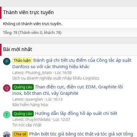
Thành viên trực tuyến
Không có thành viên trực tuyến.
Tổng: 78 (Thành viên: 0, khách: 78)
Bài mới nhất
Đánh giá chi tiết ưu điểm của Công tắc áp suất
Thảo luận
P
Danfoss so với các thương hiệu khác
Latest: Phương_bilalo
Lúc 16:58
Dịch vụ doanh nghiệp xuất nhập khẩu-Logistics
Than điện cực, điện cực EDM, Graphite lõi
Quảng cáo
Q
inox, bột than chì, vảy Graphite
Latest: quanglan
Lúc 16:13
Bảo hiểm hàng hóa
Hướng dẫn lắp đồng hồ áp suất chi tiết
Quảng cáo
T
Latest: thuylinhbilalo
Lúc 12:07
Tin tức cập nhật
Phân biệt tóc giả bằng tóc thật và tóc giả sợi tổng
Chia sẻ