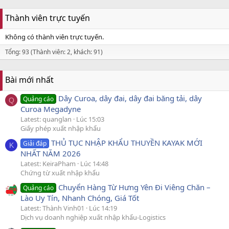
Thành viên trực tuyến
Không có thành viên trực tuyến.
Tổng: 93 (Thành viên: 2, khách: 91)
Bài mới nhất
Dây Curoa, dây đai, dây đai băng tải, dây
Quảng cáo
Q
Curoa Megadyne
Latest: quanglan
Lúc 15:03
Giấy phép xuất nhập khẩu
THỦ TỤC NHẬP KHẨU THUYỀN KAYAK MỚI
Giải đáp
K
NHẤT NĂM 2026
Latest: KeiraPham
Lúc 14:48
Chứng từ xuất nhập khẩu
Chuyển Hàng Từ Hưng Yên Đi Viêng Chăn –
Quảng cáo
Lào Uy Tín, Nhanh Chóng, Giá Tốt
Latest: Thành Vinh01
Lúc 14:19
Dịch vụ doanh nghiệp xuất nhập khẩu-Logistics