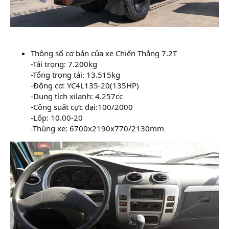
Thông số cơ bản của xe Chiến Thắng 7.2T
-Tải trọng: 7.200kg
-Tổng trọng tải: 13.515kg
-Động cơ: YC4L135-20(135HP)
-Dung tích xilanh: 4.257cc
-Công suất cực đại:100/2000
-Lốp: 10.00-20
-Thùng xe: 6700x2190x770/2130mm