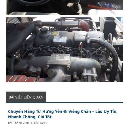
BÀI VIẾT LIÊN QUAN
Chuyển Hàng Từ Hưng Yên Đi Viêng Chăn – Lào Uy Tín,
Nhanh Chóng, Giá Tốt
bởi
Thành Vinh01
,
Lúc 14:19