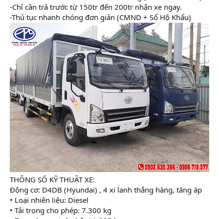
-Chỉ cần trả trước từ 150tr đến 200tr nhận xe ngay.
-Thủ tục nhanh chóng đơn giản (CMND + Sổ Hộ Khẩu)
THÔNG SỐ KỸ THUẬT XE:
Động cơ: D4DB (Hyundai) , 4 xi lanh thẳng hàng, tăng áp
• Loại nhiên liệu: Diesel
• Tải trọng cho phép: 7.300 kg