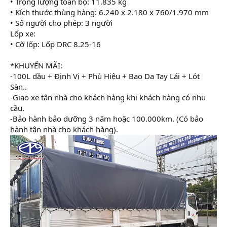
• Trọng lượng toàn bộ: 11.835 kg
• Kích thước thùng hàng: 6.240 x 2.180 x 760/1.970 mm
• Số người cho phép: 3 người
Lốp xe:
• Cỡ lốp: Lốp DRC 8.25-16
*KHUYẾN MÃI:
-100L dầu + Định Vị + Phù Hiệu + Bao Da Tay Lái + Lót
Sàn..
-Giao xe tận nhà cho khách hàng khi khách hàng có nhu
cầu.
-Bảo hành bảo dưỡng 3 năm hoặc 100.000km. (Có bảo
hành tận nhà cho khách hàng).