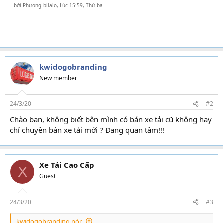
bởi
Phương_bilalo
,
Lúc 15:59, Thứ ba
kwidogobranding
New member
24/3/20
#2
Chào bạn, không biết bên mình có bán xe tải cũ không hay
chỉ chuyên bán xe tải mới ? Đang quan tâm!!!
Xe Tải Cao Cấp
X
Guest
24/3/20
#3
kwidogobranding nói: