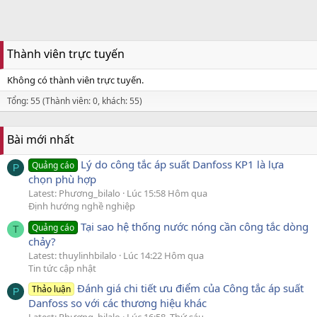
Thành viên trực tuyến
Không có thành viên trực tuyến.
Tổng: 55 (Thành viên: 0, khách: 55)
Bài mới nhất
Lý do công tắc áp suất Danfoss KP1 là lựa
Quảng cáo
P
chọn phù hợp
Latest: Phương_bilalo
Lúc 15:58 Hôm qua
Định hướng nghề nghiệp
Tại sao hệ thống nước nóng cần công tắc dòng
Quảng cáo
T
chảy?
Latest: thuylinhbilalo
Lúc 14:22 Hôm qua
Tin tức cập nhật
Đánh giá chi tiết ưu điểm của Công tắc áp suất
Thảo luận
P
Danfoss so với các thương hiệu khác
Latest: Phương_bilalo
Lúc 16:58, Thứ sáu