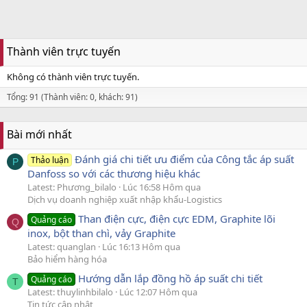
Thành viên trực tuyến
Không có thành viên trực tuyến.
Tổng: 91 (Thành viên: 0, khách: 91)
Bài mới nhất
Đánh giá chi tiết ưu điểm của Công tắc áp suất
Thảo luận
P
Danfoss so với các thương hiệu khác
Latest: Phương_bilalo
Lúc 16:58 Hôm qua
Dịch vụ doanh nghiệp xuất nhập khẩu-Logistics
Than điện cực, điện cực EDM, Graphite lõi
Quảng cáo
Q
inox, bột than chì, vảy Graphite
Latest: quanglan
Lúc 16:13 Hôm qua
Bảo hiểm hàng hóa
Hướng dẫn lắp đồng hồ áp suất chi tiết
Quảng cáo
T
Latest: thuylinhbilalo
Lúc 12:07 Hôm qua
Tin tức cập nhật