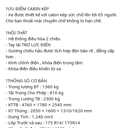
?ƯU ĐIỂM CABIN KÉP
- Xe được thiết kế với cabin kép sức chở lên tới 05 người.
Cho bạn thoải mái chuyên chở không lo hạn chế.
?NỘI THẤT
- Hệ thống điều hòa 2 chiều
- Tay lái TRỢ LỰC ĐIỆN
- Gương chiếu hậu được tích hợp đèn báo rẽ , đẳng cấp
hơn .
- Kính chỉnh điện , khóa điện trung tâm
- Khóa điện điều khiển từ xa
?THÔNG SỐ CƠ BẢN
- Trọng lượng BT : 1360 kg
- Tải Trọng Cho Phép : 810 kg
- Trọng Lượng TB : 2300 kg
- KTTB : 4760 × 1780 × 2545 mm
- KT Thùng : 2050 × 1600 × 1310/1620 mm
- Dung Tích : 1.240 cm3
- Lốp Trước và sau : 175 R14/ 175R14