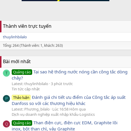
Thành viên trực tuyến
thuylinhbilalo
Tổng: 264 (Thành viên: 1, khách: 263)
Bài mới nhất
Tại sao hệ thống nước nóng cần công tắc dòng
Quảng cáo
T
chảy?
Latest: thuylinhbilalo
3 phút trước
Tin tức cập nhật
Đánh giá chi tiết ưu điểm của Công tắc áp suất
Thảo luận
P
Danfoss so với các thương hiệu khác
Latest: Phương_bilalo
Lúc 16:58 Hôm qua
Dịch vụ doanh nghiệp xuất nhập khẩu-Logistics
Than điện cực, điện cực EDM, Graphite lõi
Quảng cáo
Q
inox, bột than chì, vảy Graphite