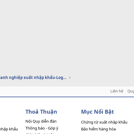
Dịch vụ doanh nghiệp xuất nhập khẩu-Logistics
Liên hệ
Quy
Thoả Thuận
Mục Nổi Bật
Nội Quy diễn đàn
Chứng từ xuất nhập khẩu
Thông báo - Góp ý
nhập khẩu
Bảo hiểm hàng hóa