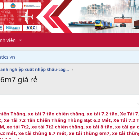
nh viên
tics.vn
Dịch vụ doanh nghiệp xuất nhập khẩu-Logistics
 6m7 giá rẻ
hiến Thắng, xe tải 7 tấn chiến thắng, xe tải 7.2 tấn, Xe Tải 7
 Xe Tải 7.2 Tấn Chiến Thắng Thùng Bạt 6.2 Mét, Xe Tải 7.2 
xe tải 7t2, xe tải 7t2 chiến thắng, xe tải 8 tấn, xe tải ga 
6.2 mét, xe tải thùng 6.7 mét, xe tải thùng 6m7, xe tải thùn