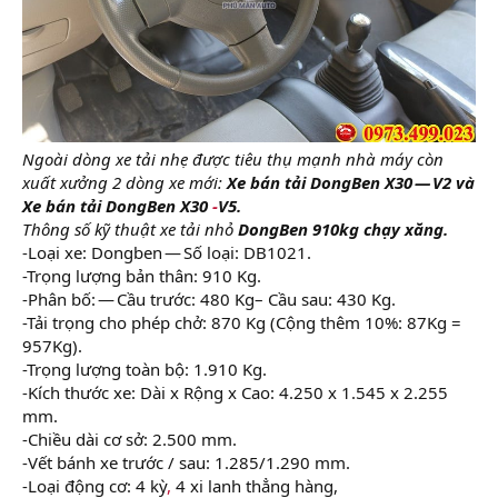
Ngoài dòng xe tải nhẹ được tiêu thụ mạnh nhà máy còn
xuất xưởng 2 dòng xe mới:
Xe bán tải DongBen X30 — V2 và
Xe bán tải DongBen X30
-
V5.
Thông số kỹ thuật xe tải nhỏ
DongBen 910kg chạy xăng.
-Loại xe: Dongben — Số loại: DB1021.
-Trọng lượng bản thân: 910 Kg.
-Phân bố: — Cầu trước: 480 Kg– Cầu sau: 430 Kg.
-Tải trọng cho phép chở: 870 Kg (Cộng thêm 10%: 87Kg =
957Kg).
-Trọng lượng toàn bộ: 1.910 Kg.
-Kích thước xe: Dài x Rộng x Cao: 4.250 x 1.545 x 2.255
mm.
-Chiều dài cơ sở: 2.500 mm.
-Vết bánh xe trước / sau: 1.285/1.290 mm.
-Loại động cơ: 4 kỳ
,
4 xi lanh thẳng hàng,