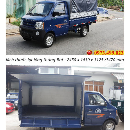
Kích thước lọt lòng thùng Bạt : 2450 x 1410 x 1125 /1470 mm