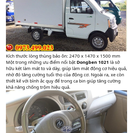
Kích thước lòng thùng bảo ôn: 2470 x 1470 x 1500 mm
Một trong những ưu điểm nổi bật
Dongben 1021
là sở
hữu két làm mát to và dày, giúp làm mát động cơ hiệu quả,
nhờ đó tăng cường tuổi thọ của động cơ. Ngoài ra, xe còn
thiết kế với bình ắc quy để trong ca bin giúp tăng cường
khả năng chống trộm hiệu quả.