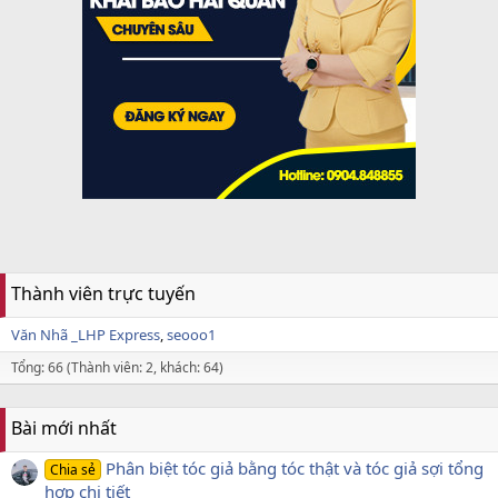
Thành viên trực tuyến
Văn Nhã _LHP Express
seooo1
Tổng: 66 (Thành viên: 2, khách: 64)
Bài mới nhất
Phân biệt tóc giả bằng tóc thật và tóc giả sợi tổng
Chia sẻ
hợp chi tiết