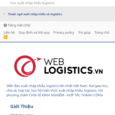
Học xuất nhập khẩu-logistics
Thuật ngữ xuất nhập khẩu và logistics
Tiếng Việt (VN)
Liên hệ
Quy định và Nội quy
Privacy policy
Trợ giúp
Trang chủ
R
S
S
Diễn đàn xuất nhập khẩu, logistics lớn nhất Việt Nam. Nơi giao lưu,
chia sẻ, hợp tác, học hỏi kiến thức xuất nhập khẩu, logistics. Với
phương châm CHIA SẺ KINH NGHIỆM - HỢP TÁC THÀNH CÔNG
Giới Thiệu