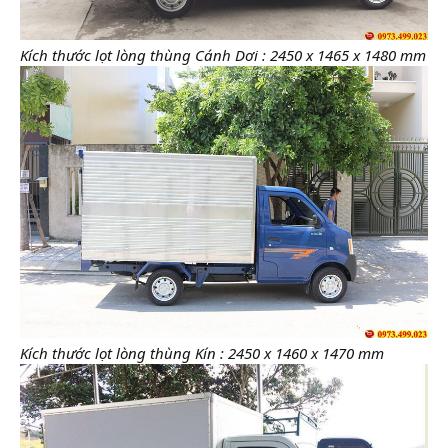
Kích thước lọt lòng thùng Cánh Dơi : 2450 x 1465 x 1480 mm
Kích thước lọt lòng thùng Kín : 2450 x 1460 x 1470 mm