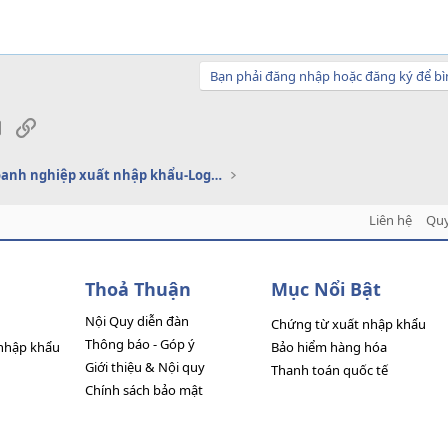
Bạn phải đăng nhập hoặc đăng ký để bì
sApp
Email
Link
Dịch vụ doanh nghiệp xuất nhập khẩu-Logistics
Liên hệ
Quy
Thoả Thuận
Mục Nổi Bật
Nội Quy diễn đàn
Chứng từ xuất nhập khẩu
Thông báo - Góp ý
nhập khẩu
Bảo hiểm hàng hóa
Giới thiệu & Nội quy
Thanh toán quốc tế
Chính sách bảo mật