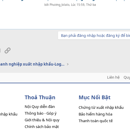
bởi
Phương_bilalo
,
Lúc 15:59, Thứ ba
Bạn phải đăng nhập hoặc đăng ký để bì
sApp
Email
Link
Dịch vụ doanh nghiệp xuất nhập khẩu-Logistics
Liên hệ
Quy
Thoả Thuận
Mục Nổi Bật
Nội Quy diễn đàn
Chứng từ xuất nhập khẩu
Thông báo - Góp ý
nhập khẩu
Bảo hiểm hàng hóa
Giới thiệu & Nội quy
Thanh toán quốc tế
Chính sách bảo mật