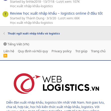
Started by linhle2018
13/7/18
Lượt xem: 107K
Học xuất nhập khẩu-logistics
Review học xuất nhập khẩu – logistics online ở đâu tốt
T
Started by Thành Dung
3/3/20
Lượt xem: 66K
Học xuất nhập khẩu-logistics
Thuật ngữ xuất nhập khẩu và logistics
Tiếng Việt (VN)
Liên hệ
Quy định và Nội quy
Privacy policy
Trợ giúp
Trang chủ
R
S
S
Diễn đàn xuất nhập khẩu, logistics lớn nhất Việt Nam. Nơi giao lưu,
chia sẻ, hợp tác, học hỏi kiến thức xuất nhập khẩu, logistics. Với