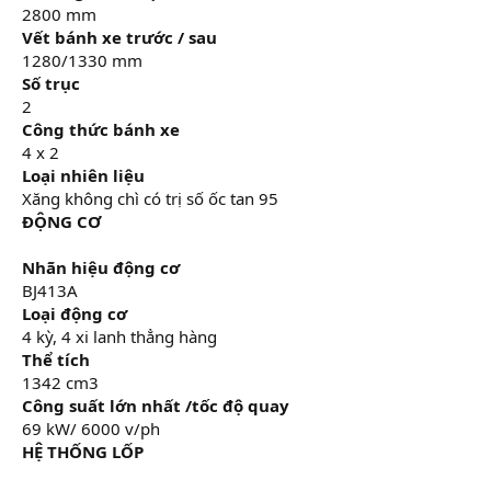
2800 mm
Vết bánh xe trước / sau
1280/1330 mm
Số trục
2
Công thức bánh xe
4 x 2
Loại nhiên liệu
Xăng không chì có trị số ốc tan 95
ĐỘNG CƠ
Nhãn hiệu động cơ
BJ413A
Loại động cơ
4 kỳ, 4 xi lanh thẳng hàng
Thể tích
1342 cm3
Công suất lớn nhất /tốc độ quay
69 kW/ 6000 v/ph
HỆ THỐNG LỐP