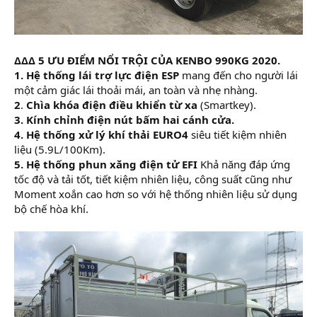
ΔΔΔ 5 ƯU ĐIỂM NỔI TRỘI CỦA KENBO 990KG 2020.
1.
Hệ thống lái trợ lực điện ESP
mang đến cho người lái
một cảm giác lái thoải mái, an toàn và nhẹ nhàng.
2
.
Chìa khóa điện điều khiển từ xa
(Smartkey).
3. Kính chỉnh điện nút bấm hai cánh cửa.
4. Hệ thống xử lý khí thải EURO4
siêu tiết kiệm nhiên
liệu (5.9L/100Km).
5. Hệ thống phun xăng điện tử EFI
Khả năng đáp ứng
tốc độ và tải tốt, tiết kiệm nhiên liệu, công suất cũng như
Moment xoắn cao hơn so với hệ thống nhiên liệu sử dụng
bộ chế hòa khí.