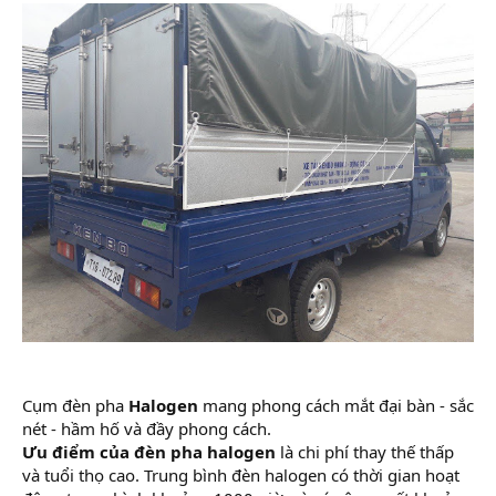
Cụm đèn pha
Halogen
mang phong cách mắt đại bàn - sắc
nét - hầm hố và đầy phong cách.
Ưu điểm của đèn pha halogen
là chi phí thay thế thấp
và tuổi thọ cao. Trung bình đèn halogen có thời gian hoạt