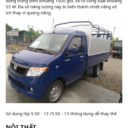
động trung bình khoảng 1000 giờ, và có công suất khoảng
55 W. Đa số năng lượng này bị biến thành nhiệt năng vô
ích thay vì quang năng.
Sử dụng lốp 5.50 - 13 /5.50 - 13 thông dụng dễ thay thế
NỘI THẤT