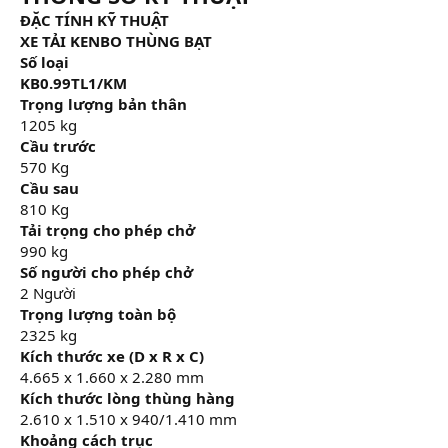
ĐẶC TÍNH KỸ THUẬT
XE TẢI KENBO THÙNG BẠT
Số loại
KB0.99TL1/KM
Trọng lượng bản thân
1205 kg
Cầu trước
570 Kg
Cầu sau
810 Kg
Tải trọng cho phép chở
990 kg
Số người cho phép chở
2 Người
Trọng lượng toàn bộ
2325 kg
Kích thước xe (D x R x C)
4.665 x 1.660 x 2.280 mm
Kích thước lòng thùng hàng
2.610 x 1.510 x 940/1.410 mm
Khoảng cách trục