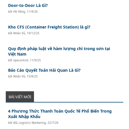
Door-to-Door Là Gì?
bởi
Hồ Hồng
,
11/4/26
Kho CFS (Container Freight Station) là gì?
bởi
Nhân Vũ
,
19/12/25
Quy định pháp luật về hàm lượng chì trong sơn tại
Việt Nam
bởi
opacontrol
,
11/9/25
Báo Cáo Quyết Toán Hải Quan Là Gì?
bởi
Nhân Vũ
,
15/8/25
BÀI VIẾT MỚI
4 Phương Thức Thanh Toán Quốc Tế Phổ Biến Trong
Xuất Nhập Khẩu
bởi
ASL Logistics Marketing
,
22/7/26