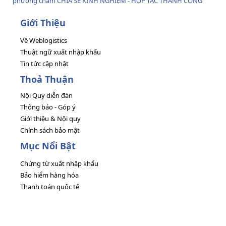
phương châm CHIA SẺ KINH NGHIỆM - HỢP TÁC THÀNH CÔNG
Giới Thiệu
Về Weblogistics
Thuật ngữ xuất nhập khẩu
Tin tức cập nhật
Thoả Thuận
Nội Quy diễn đàn
Thông báo - Góp ý
Giới thiệu & Nội quy
Chính sách bảo mật
Mục Nổi Bật
Chứng từ xuất nhập khẩu
Bảo hiểm hàng hóa
Thanh toán quốc tế