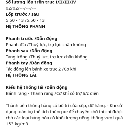
Số lượng lốp trên trục I/II/III/IV
02/02/---/---/---
Lốp trước / sau
5.50 - 13 /5.50 - 13
HỆ THỐNG PHANH
Phanh trước /Dẫn động
Phanh đĩa /Thuỷ lực, trợ lực chân không
Phanh sau /Dẫn động
Tang trống /Thuỷ lực, trợ lực chân không
Phanh tay /Dẫn động
Tác động lên bánh xe trục 2 /Cơ khí
HỆ THỐNG LÁI
Kiểu hệ thống lái /Dẫn động
Bánh răng - Thanh răng /Cơ khí có trợ lực điện
Thành bên thùng hàng có bố trí cửa xếp, dỡ hàng; - Khi sử
dụng toàn bộ thể tích thùng xe để chuyên chở thì chỉ được
chở các loại hàng hóa có khối lượng riêng không vượt quá
153 kg/m3