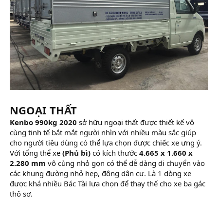
NGOẠI THẤT
Kenbo 990kg 2020
sở hữu ngoại thất được thiết kế vô
cùng tinh tế bắt mắt người nhìn với nhiều màu sắc giúp
cho người tiêu dùng có thể lựa chọn được chiếc xe ưng ý.
Với tổng thể xe
(Phủ bì)
có kích thước
4.665 x 1.660 x
2.280 mm
vô cùng nhỏ gọn có thể dễ dàng di chuyển vào
các khung đường nhỏ hẹp, đông dân cư. Là 1 dòng xe
được khá nhiều Bác Tài lựa chọn để thay thế cho xe ba gác
thô sơ.