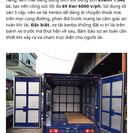
cc
, tạo nên công sức tối đa
69 Kw/ 6000 v/ph
. Sử dụng số
sàn 5 cấp, nên xe tải Kenbo dễ dàng di chuyển thoải mái
trên mọi cung đường, phan điã trước mang lại cảm giác an
toàn khi lái.
Đặc biệt
, xe tải kenbo không đặt vị trí lái trên
bánh xe trước mà thụt hẳn về sau, đảm bảo sự an toàn cần
thiết khi xảy ra va chạm trực diện cho người lái.