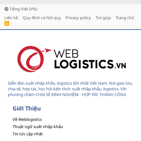
Tiếng Việt (VN)
Liên hệ
Quy định và Nội quy
Privacy policy
Trợ giúp
Trang chủ
R
S
S
Diễn đàn xuất nhập khẩu, logistics lớn nhất Việt Nam. Nơi giao lưu,
chia sẻ, hợp tác, học hỏi kiến thức xuất nhập khẩu, logistics. Với
phương châm CHIA SẺ KINH NGHIỆM - HỢP TÁC THÀNH CÔNG
Giới Thiệu
Về Weblogistics
Thuật ngữ xuất nhập khẩu
Tin tức cập nhật