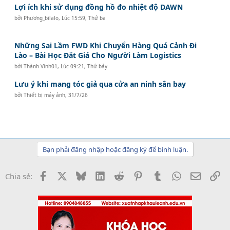
Lợi ích khi sử dụng đồng hồ đo nhiệt độ DAWN
bởi
Phương_bilalo
,
Lúc 15:59, Thứ ba
Những Sai Lầm FWD Khi Chuyển Hàng Quá Cảnh Đi
Lào – Bài Học Đắt Giá Cho Người Làm Logistics
bởi
Thành Vinh01
,
Lúc 09:21, Thứ bảy
Lưu ý khi mang tóc giả qua cửa an ninh sân bay
bởi
Thiết bị máy ảnh
,
31/7/26
Bạn phải đăng nhập hoặc đăng ký để bình luận.
Facebook
X
Bluesky
LinkedIn
Reddit
Pinterest
Tumblr
WhatsApp
Email
Li
Chia sẻ: