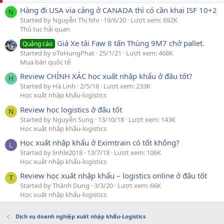
Hàng đi USA via cảng ở CANADA thì có cần khai ISF 10+2
N
Started by Nguyễn Thị Nhi
19/6/20
Lượt xem: 692K
Thủ tục hải quan
Giá Xe tải Faw 8 tấn Thùng 9M7 chở pallet.
Quảng cáo
Started by oToHungPhat
25/1/21
Lượt xem: 468K
Mua bán quốc tế
Review CHÍNH XÁC học xuất nhập khẩu ở đâu tốt?
H
Started by Hà Linh
2/5/18
Lượt xem: 233K
Học xuất nhập khẩu-logistics
Review học logistics ở đâu tốt
N
Started by Nguyễn Sung
13/10/18
Lượt xem: 143K
Học xuất nhập khẩu-logistics
Học xuất nhập khẩu ở Eximtrain có tốt không?
L
Started by linhle2018
13/7/18
Lượt xem: 106K
Học xuất nhập khẩu-logistics
Review học xuất nhập khẩu – logistics online ở đâu tốt
T
Started by Thành Dung
3/3/20
Lượt xem: 66K
Học xuất nhập khẩu-logistics
Dịch vụ doanh nghiệp xuất nhập khẩu-Logistics