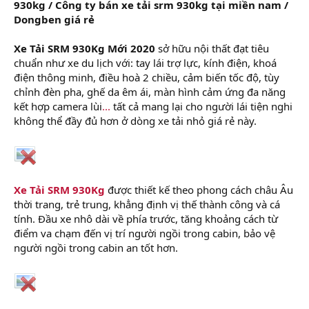
930kg / Công ty bán xe tải srm 930kg tại miền nam /
Dongben giá rẻ
Xe Tải SRM 930Kg Mới 2020
sở hữu nội thất đạt tiêu
chuẩn như xe du lịch với: tay lái trợ lực, kính điện, khoá
điện thông minh, điều hoà 2 chiều, cảm biến tốc độ, tùy
chỉnh đèn pha, ghế da êm ái, màn hình cảm ứng đa năng
kết hợp camera lùi
...
tất cả mang lại cho người lái tiện nghi
không thể đầy đủ hơn ở dòng xe tải nhỏ giá rẻ này.
Xe Tải SRM 930Kg
được thiết kế theo phong cách châu Âu
thời trang, trẻ trung, khẳng định vị thế thành công và cá
tính. Đầu xe nhô dài về phía trước, tăng khoảng cách từ
điểm va chạm đến vị trí người ngồi trong cabin, bảo vệ
người ngồi trong cabin an tốt hơn.