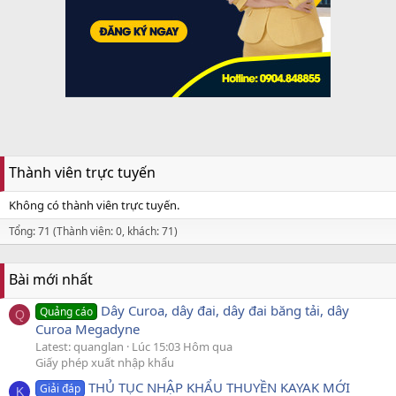
Thành viên trực tuyến
Không có thành viên trực tuyến.
Tổng: 71 (Thành viên: 0, khách: 71)
Bài mới nhất
Dây Curoa, dây đai, dây đai băng tải, dây
Quảng cáo
Q
Curoa Megadyne
Latest: quanglan
Lúc 15:03 Hôm qua
Giấy phép xuất nhập khẩu
THỦ TỤC NHẬP KHẨU THUYỀN KAYAK MỚI
Giải đáp
K