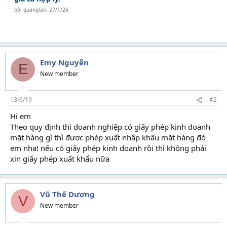
bởi
quanglan
,
27/1/26
Emy Nguyễn
E
New member
13/6/19
#2
Hi em
Theo quy định thì doanh nghiệp có giấy phép kinh doanh
mặt hàng gì thì được phép xuất nhập khẩu mặt hàng đó
em nha! nếu có giấy phép kinh doanh rồi thì không phải
xin giấy phép xuất khẩu nữa
Vũ Thế Dương
V
New member