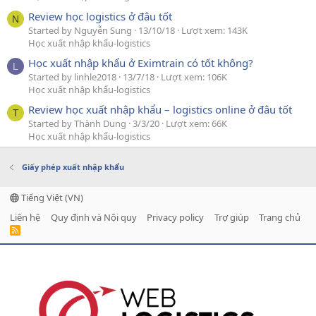
Review học logistics ở đâu tốt
N
Started by Nguyễn Sung
13/10/18
Lượt xem: 143K
Học xuất nhập khẩu-logistics
Học xuất nhập khẩu ở Eximtrain có tốt không?
L
Started by linhle2018
13/7/18
Lượt xem: 106K
Học xuất nhập khẩu-logistics
Review học xuất nhập khẩu – logistics online ở đâu tốt
T
Started by Thành Dung
3/3/20
Lượt xem: 66K
Học xuất nhập khẩu-logistics
Giấy phép xuất nhập khẩu
Tiếng Việt (VN)
Liên hệ
Quy định và Nội quy
Privacy policy
Trợ giúp
Trang chủ
R
S
S