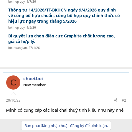
bởi
hơp quy
,
1/7/26
Thông tư 14/2026/TT-BKHCN ngày 9/4/2026 quy định
về công bố hợp chuẩn, công bố hợp quy chính thức có
hiệu lực ngay trong tháng 5/2026
bởi
hơp quy
,
1/5/26
Bí quyết lựa chọn điện cực Graphite chất lượng cao,
giá cả hợp lý.
bởi
quanglan
,
27/1/26
choetboi
C
New member
20/10/23
#2
Mình có cung cấp các loại chai thuỷ tinh kiểu như này nhé
Bạn phải đăng nhập hoặc đăng ký để bình luận.