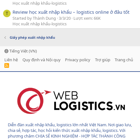
Học xuất nhập khẩu-logistics
Review học xuất nhập khẩu – logistics online ở đâu tốt
T
Started by Thành Dung
3/3/20
Lượt xem: 66K
Học xuất nhập khẩu-logistics
Giấy phép xuất nhập khẩu
Tiếng Việt (VN)
Liên hệ
Quy định và Nội quy
Privacy policy
Trợ giúp
Trang chủ
R
S
S
Diễn đàn xuất nhập khẩu, logistics lớn nhất Việt Nam. Nơi giao lưu,
chia sẻ, hợp tác, học hỏi kiến thức xuất nhập khẩu, logistics. Với
phương châm CHIA SẺ KINH NGHIỆM - HỢP TÁC THÀNH CÔNG