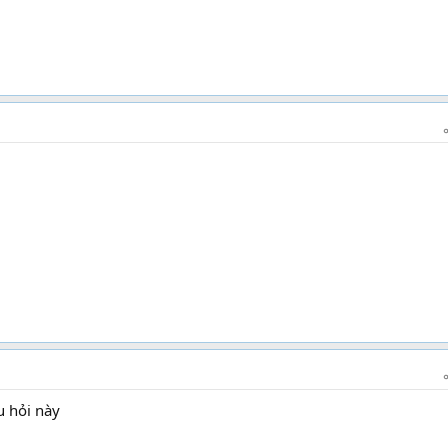
 hỏi này