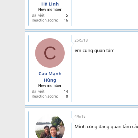
Hà Linh
New member
Bài viết
5
Reaction score
16
26/5/18
C
em cũng quan tâm
Cao Mạnh
Hùng
New member
Bài viết
14
Reaction score
0
4/6/18
Mình cũng đang quan tâm câu