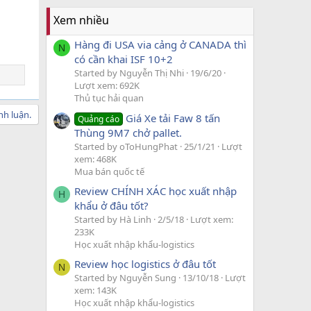
Xem nhiều
Hàng đi USA via cảng ở CANADA thì
N
có cần khai ISF 10+2
Started by Nguyễn Thị Nhi
19/6/20
Lượt xem: 692K
Thủ tục hải quan
nh luận.
Giá Xe tải Faw 8 tấn
Quảng cáo
Thùng 9M7 chở pallet.
Started by oToHungPhat
25/1/21
Lượt
xem: 468K
Mua bán quốc tế
Review CHÍNH XÁC học xuất nhập
H
khẩu ở đâu tốt?
Started by Hà Linh
2/5/18
Lượt xem:
233K
Học xuất nhập khẩu-logistics
Review học logistics ở đâu tốt
N
Started by Nguyễn Sung
13/10/18
Lượt
xem: 143K
Học xuất nhập khẩu-logistics