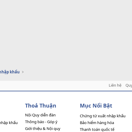
 nhập khẩu
Liên hệ
Quy
Thoả Thuận
Mục Nổi Bật
Nội Quy diễn đàn
Chứng từ xuất nhập khẩu
Thông báo - Góp ý
nhập khẩu
Bảo hiểm hàng hóa
Giới thiệu & Nội quy
Thanh toán quốc tế