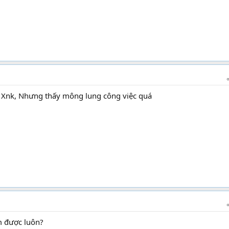
h Xnk, Nhưng thấy mông lung công việc quá
m được luôn?