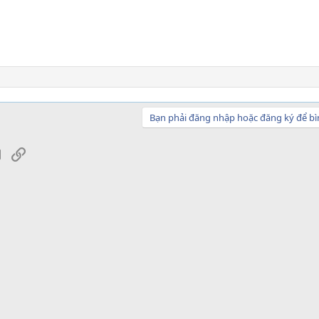
Bạn phải đăng nhập hoặc đăng ký để bì
sApp
Email
Link