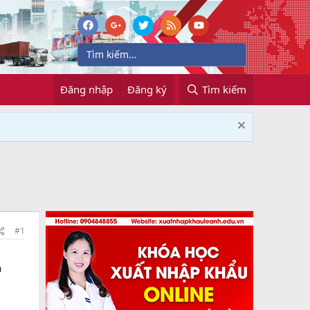
Đăng nhập
Đăng ký
Tìm kiếm
#1
a