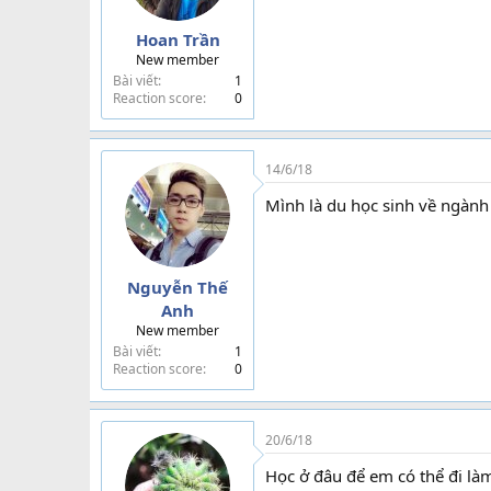
Hoan Trần
New member
Bài viết
1
Reaction score
0
14/6/18
Mình là du học sinh về ngàn
Nguyễn Thế
Anh
New member
Bài viết
1
Reaction score
0
20/6/18
Học ở đâu để em có thể đi là