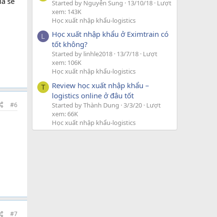
ia sẻ
Started by Nguyễn Sung
13/10/18
Lượt
xem: 143K
Học xuất nhập khẩu-logistics
Học xuất nhập khẩu ở Eximtrain có
L
tốt không?
Started by linhle2018
13/7/18
Lượt
xem: 106K
Học xuất nhập khẩu-logistics
Review học xuất nhập khẩu –
T
logistics online ở đâu tốt
#6
Started by Thành Dung
3/3/20
Lượt
xem: 66K
Học xuất nhập khẩu-logistics
#7