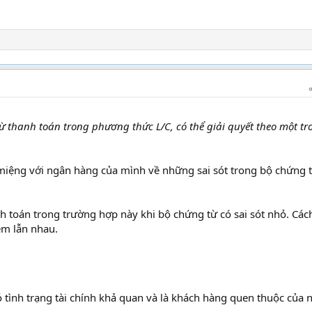
từ thanh toán trong phương thức L/C, có thể giải quyết theo một tr
miệng với ngân hàng của mình về những sai sót trong bộ chứng 
 toán trong trường hợp này khi bộ chứng từ có sai sót nhỏ. Các
iệm lẫn nhau.
 tình trạng tài chính khả quan và là khách hàng quen thuộc của 