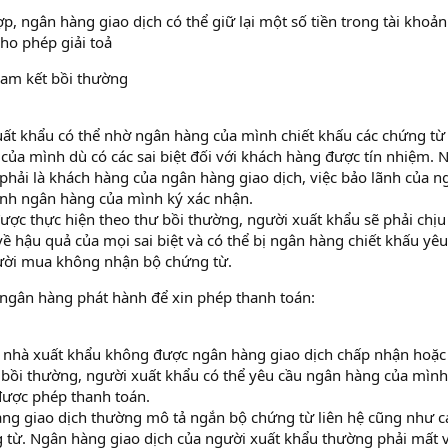
p, ngân hàng giao dịch có thể giữ lại một số tiền trong tài khoả
ho phép giải toả
 cam kết bồi thường
uất khẩu có thể nhờ ngân hàng của mình chiết khấu các chứng từ
của mình dù có các sai biệt đối với khách hàng được tín nhiệm. 
hải là khách hàng của ngân hàng giao dịch, việc bảo lãnh của n
ính ngân hàng của mình ký xác nhận.
được thực hiện theo thư bồi thường, người xuất khẩu sẽ phải chịu
ề hậu quả của mọi sai biệt và có thể bị ngân hàng chiết khấu yêu
gười mua không nhận bộ chứng từ.
 ngân hàng phát hành để xin phép thanh toán:
 nhà xuất khẩu không được ngân hàng giao dịch chấp nhận hoặc
 bồi thường, người xuất khẩu có thể yêu cầu ngân hàng của mình
ược phép thanh toán.
àng giao dịch thường mô tả ngắn bộ chứng từ liên hệ cũng như cá
ứng từ. Ngân hàng giao dịch của người xuất khẩu thường phải mất 