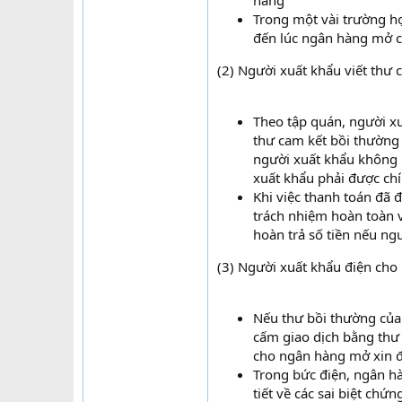
hàng
Trong một vài trường hợ
đến lúc ngân hàng mở c
(2) Người xuất khẩu viết thư
Theo tập quán, người x
thư cam kết bồi thường 
người xuất khẩu không p
xuất khẩu phải được ch
Khi việc thanh toán đã 
trách nhiệm hoàn toàn v
hoàn trả số tiền nếu n
(3) Người xuất khẩu điện cho
Nếu thư bồi thường của
cấm giao dịch bằng thư
cho ngân hàng mở xin đ
Trong bức điện, ngân h
tiết về các sai biệt ch