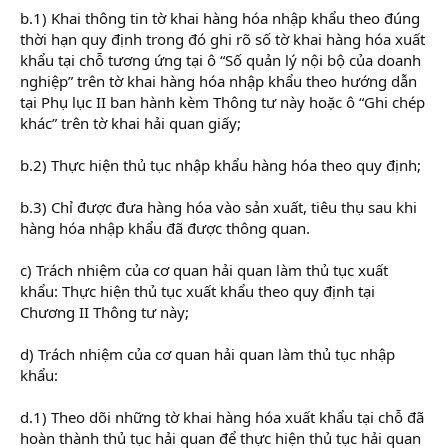
b.1) Khai thông tin tờ khai hàng hóa nhập khẩu theo đúng
thời hạn quy định trong đó ghi rõ số tờ khai hàng hóa xuất
khẩu tại chỗ tương ứng tại ô “Số quản lý nội bộ của doanh
nghiệp” trên tờ khai hàng hóa nhập khẩu theo hướng dẫn
tại Phụ lục II ban hành kèm Thông tư này hoặc ô “Ghi chép
khác” trên tờ khai hải quan giấy;
b.2) Thực hiện thủ tục nhập khẩu hàng hóa theo quy định;
b.3) Chỉ được đưa hàng hóa vào sản xuất, tiêu thụ sau khi
hàng hóa nhập khẩu đã được thông quan.
c) Trách nhiệm của cơ quan hải quan làm thủ tục xuất
khẩu: Thực hiện thủ tục xuất khẩu theo quy định tại
Chương II Thông tư này;
d) Trách nhiệm của cơ quan hải quan làm thủ tục nhập
khẩu:
d.1) Theo dõi những tờ khai hàng hóa xuất khẩu tại chỗ đã
hoàn thành thủ tục hải quan để thực hiện thủ tục hải quan