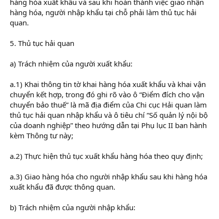
hàng hóa xuất khẩu và sau khi hoàn thành việc giao nhận
hàng hóa, người nhập khẩu tại chỗ phải làm thủ tục hải
quan.
5. Thủ tục hải quan
a) Trách nhiệm của người xuất khẩu:
a.1) Khai thông tin tờ khai hàng hóa xuất khẩu và khai vận
chuyển kết hợp, trong đó ghi rõ vào ô “Điểm đích cho vận
chuyển bảo thuế” là mã địa điểm của Chi cục Hải quan làm
thủ tục hải quan nhập khẩu và ô tiêu chí “Số quản lý nội bộ
của doanh nghiệp” theo hướng dẫn tại Phụ lục II ban hành
kèm Thông tư này;
a.2) Thực hiện thủ tục xuất khẩu hàng hóa theo quy định;
a.3) Giao hàng hóa cho người nhập khẩu sau khi hàng hóa
xuất khẩu đã được thông quan.
b) Trách nhiệm của người nhập khẩu: