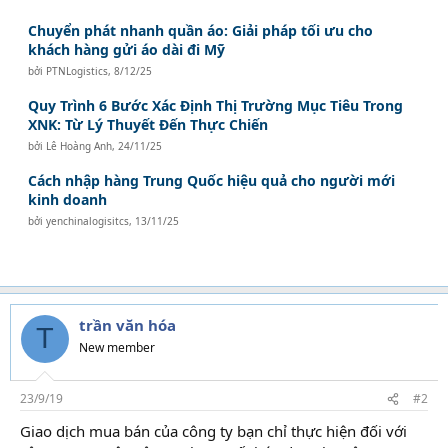
Chuyển phát nhanh quần áo: Giải pháp tối ưu cho
khách hàng gửi áo dài đi Mỹ
bởi
PTNLogistics
,
8/12/25
Quy Trình 6 Bước Xác Định Thị Trường Mục Tiêu Trong
XNK: Từ Lý Thuyết Đến Thực Chiến
bởi
Lê Hoàng Anh
,
24/11/25
Cách nhập hàng Trung Quốc hiệu quả cho người mới
kinh doanh
bởi
yenchinalogisitcs
,
13/11/25
trần văn hóa
T
New member
23/9/19
#2
Giao dịch mua bán của công ty bạn chỉ thực hiện đối với