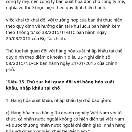
công ty mẹ, nên công ty bạn xuất hóa đơn cho công ty mẹ,
nghĩa vụ thuế thực hiện theo quy định hiện hành.
Việc khai tờ khai đối với trường hợp của bạn thì thực hiện
theo quy định về hướng dẫn tại Phụ lục II ban hành kèm
theo Thông tư số 38/2015/TT-BTC ban hành ngày
25/03/2015 của Bộ Tài chính.
Thủ tục hải quan đối với hàng hóa xuất nhập khẩu tại chỗ
quy định theo điểm c khoản 1 điều 35 Nghị định số
08/2015/NĐ-CP ban hành ngày 21/01/2015 của Chính
phủ:
“
Điều 35. Thủ tục hải quan đối với hàng hóa xuất
khẩu, nhập khẩu tại chỗ
1. Hàng hóa xuất khẩu, nhập khẩu tại chỗ bao gồm:
c) Hàng hóa mua bán giữa doanh nghiệp Việt Nam với tổ
chức, cá nhân nước ngoài không có hiện diện tại Việt Nam
và được thương nhân nước ngoài chỉ định giao, nhận hàng
hóa với doanh nghiệp khác tại Việt Nam.”