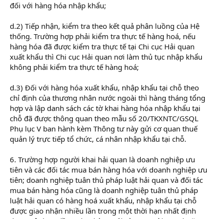
đối với hàng hóa nhập khẩu;
d.2) Tiếp nhận, kiểm tra theo kết quả phân luồng của Hệ
thống. Trường hợp phải kiểm tra thực tế hàng hoá, nếu
hàng hóa đã được kiểm tra thực tế tại Chi cục Hải quan
xuất khẩu thì Chi cục Hải quan nơi làm thủ tục nhập khẩu
không phải kiểm tra thực tế hàng hoá;
d.3) Đối với hàng hóa xuất khẩu, nhập khẩu tại chỗ theo
chỉ định của thương nhân nước ngoài thì hàng tháng tổng
hợp và lập danh sách các tờ khai hàng hóa nhập khẩu tại
chỗ đã được thông quan theo mẫu số 20/TKXNTC/GSQL
Phụ lục V ban hành kèm Thông tư này gửi cơ quan thuế
quản lý trực tiếp tổ chức, cá nhân nhập khẩu tại chỗ.
6. Trường hợp người khai hải quan là doanh nghiệp ưu
tiên và các đối tác mua bán hàng hóa với doanh nghiệp ưu
tiên; doanh nghiệp tuân thủ pháp luật hải quan và đối tác
mua bán hàng hóa cũng là doanh nghiệp tuân thủ pháp
luật hải quan có hàng hoá xuất khẩu, nhập khẩu tại chỗ
được giao nhận nhiều lần trong một thời hạn nhất định