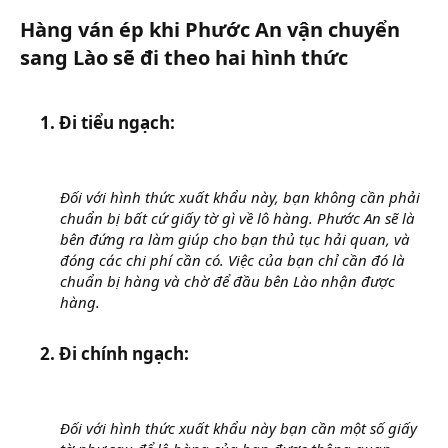
Hàng ván ép khi Phước An vận chuyển
sang Lào sẽ đi theo hai hình thức​
1. Đi tiểu ngạch:​
Đối với hình thức xuất khẩu này, bạn không cần phải
chuẩn bị bất cứ giấy tờ gì về lô hàng. Phước An sẽ là
bên đứng ra làm giúp cho bạn thủ tục hải quan, và
đóng các chi phí cần có. Việc của bạn chỉ cần đó là
chuẩn bị hàng và chờ để đầu bên Lào nhận được
hàng.
2. Đi chính ngạch:​
Đối với hình thức xuất khẩu này bạn cần một số giấy