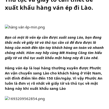
r
xuất khẩu hàng ván ép đi Lào.​
Bạn có một lô ván ép cần được xuất sang Lào, bạn đang
thắc mắc về giấy tờ và thủ tục cần có để đưa được lô
hàng của mình đến tận tay khách hàng an toàn và nhanh
chóng nhất. Hôm nay hãy cùng MR Hoàng Công tìm hiểu
giấy tờ và thủ tục xuất khẩu mặt hàng này đi Lào nhé.
Hàng ván ép là loại hàng thường xuyên được Phước
An vận chuyển sang Lào cho khách hàng ở Việt Nam,
với đỉnh điểm lên đến 150 tấn/ngày. Vì vậy Phước An
luôn là đơn vị rõ nhất về giấy tờ và thủ tục về mặt
hàng này khi xuất khẩu sang Lào