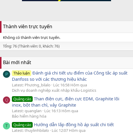
Thành viên trực tuyến
Không có thành viên trực tuyến.
Tổng: 76 (Thành viên: 0, khách: 76)
Bài mới nhất
Đánh giá chi tiết ưu điểm của Công tắc áp suất
Thảo luận
P
Danfoss so với các thương hiệu khác
Latest: Phương_bilalo
Lúc 16:58 Hôm qua
Dịch vụ doanh nghiệp xuất nhập khẩu-Logistics
Than điện cực, điện cực EDM, Graphite lõi
Quảng cáo
Q
inox, bột than chì, vảy Graphite
Latest: quanglan
Lúc 16:13 Hôm qua
Bảo hiểm hàng hóa
Hướng dẫn lắp đồng hồ áp suất chi tiết
Quảng cáo
T
Latest: thuylinhbilalo
Lúc 12:07 Hôm qua