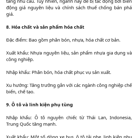
tăng nhu cầu. Tuy nhiên, ngành này dễ bị tác động bởi biến
động giá nguyên liệu và chính sách thuế chống bán phá
giá.
8. Hóa chất và sản phẩm hóa chất
Đặc điểm: Bao gồm phân bón, nhựa, hóa chất cơ bản.
Xuất khẩu: Nhựa nguyên liệu, sản phẩm nhựa gia dụng và
công nghiệp.
Nhập khẩu: Phân bón, hóa chất phục vụ sản xuất.
Xu hướng: Tăng trưởng gắn với các ngành công nghiệp chế
biến, chế tạo.
9. Ô tô và linh kiện phụ tùng
Nhập khẩu: Ô tô nguyên chiếc từ Thái Lan, Indonesia,
Trung Quốc tăng mạnh.
Xuất khẩu: Một số dòng xe bus, ô tô tải nhẹ, linh kiện phụ