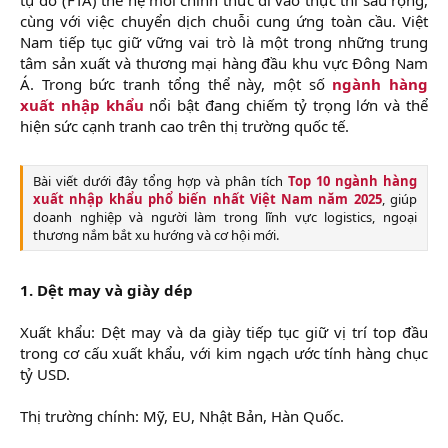
r
cùng với việc chuyển dịch chuỗi cung ứng toàn cầu. Việt
Nam tiếp tục giữ vững vai trò là một trong những trung
tâm sản xuất và thương mại hàng đầu khu vực Đông Nam
Á. Trong bức tranh tổng thể này, một số
ngành hàng
xuất nhập khẩu
nổi bật đang chiếm tỷ trọng lớn và thể
hiện sức cạnh tranh cao trên thị trường quốc tế.
Bài viết dưới đây tổng hợp và phân tích
Top 10 ngành hàng
xuất nhập khẩu phổ biến nhất Việt Nam năm 2025
, giúp
doanh nghiệp và người làm trong lĩnh vực logistics, ngoại
thương nắm bắt xu hướng và cơ hội mới.​
1. Dệt may và giày dép
Xuất khẩu: Dệt may và da giày tiếp tục giữ vị trí top đầu
trong cơ cấu xuất khẩu, với kim ngạch ước tính hàng chục
tỷ USD.
Thị trường chính: Mỹ, EU, Nhật Bản, Hàn Quốc.