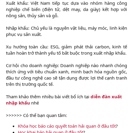
Xuất khẩu: Việt Nam tiếp tục dựa vào nhóm hàng công
nghiệp chế biến (điện tử, dệt may, da giày) kết hợp với
nông sản, thủy sản và gỗ.
Nhập khẩu: Chủ yếu là nguyên vật liệu, máy móc, linh kiện
phục vụ sản xuất.
Xu hướng toàn cầu: ESG, giảm phát thải carbon, kinh tế
tuần hoàn trở thành yếu tố bắt buộc trong xuất nhập khẩu.
Cơ hội cho doanh nghiệp: Doanh nghiệp nào nhanh chóng
thích ứng với tiêu chuẩn xanh, minh bạch hóa nguồn gốc,
đầu tư công nghệ cao sẽ tận dụng được lợi thế cạnh tranh
trên thị trường quốc tế.
Tham khảo thêm nhiều bài viết bổ ích tại
diễn đàn xuất
nhập khẩu
nhé
>>>>>> Có thể bạn quan tâm:
Khóa học báo cáo quyết toán hải quan ở đâu tốt
?
Học khai báo hải quan ở đâu tốt
?