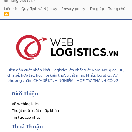
Tiếng Việt (VN)
Liên hệ
Quy định và Nội quy
Privacy policy
Trợ giúp
Trang chủ
R
S
S
Diễn đàn xuất nhập khẩu, logistics lớn nhất Việt Nam. Nơi giao lưu,
chia sẻ, hợp tác, học hỏi kiến thức xuất nhập khẩu, logistics. Với
phương châm CHIA SẺ KINH NGHIỆM - HỢP TÁC THÀNH CÔNG
Giới Thiệu
Về Weblogistics
Thuật ngữ xuất nhập khẩu
Tin tức cập nhật
Thoả Thuận