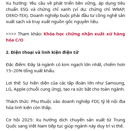
Xu hướng: Yêu cầu về phát triển bền vững, áp dụng tiêu
chuẩn ESG và chứng chỉ xanh (ví dụ: chứng chỉ WRAP,
OEKO-TEX). Doanh nghiệp buộc phải đầu tư công nghệ sản
xuất sạch và truy xuất nguồn gốc nguyên liệu.
>>>> Tham khảo:
Khóa học chứng nhận xuất xứ hàng
hóa C/O
2. Điện thoại và linh kiện điện tử
Đặc điểm: Đây là ngành có kim ngạch lớn nhất, chiếm hơn
15–20% tổng xuất khẩu.
Lợi thế: Sự hiện diện của các tập đoàn lớn như Samsung,
LG, Apple (chuỗi cung ứng), tạo ra sức bật cho toàn ngành.
Thách thức: Phụ thuộc vào doanh nghiệp FDI; tỷ lệ nội địa
hóa linh kiện còn thấp.
Cơ hội 2025: Xu hướng dịch chuyển sản xuất từ Trung
Quốc sang Việt Nam tiếp tục giúp ngành này duy trì vị thế.