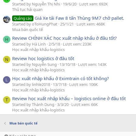
Started by Nguyễn Thị Nhi
19/6/20
Lượt xem: 692K
Thủ tục hải quan
Giá Xe tải Faw 8 tấn Thùng 9M7 chở pallet.
Quảng cáo
Started by oToHungPhat
25/1/21
Lượt xem: 468K
Mua bán quốc tế
Review CHÍNH XÁC học xuất nhập khẩu ở đâu tốt?
H
Started by Hà Linh
2/5/18
Lượt xem: 233K
Học xuất nhập khẩu-logistics
Review học logistics ở đâu tốt
N
Started by Nguyễn Sung
13/10/18
Lượt xem: 143K
Học xuất nhập khẩu-logistics
Học xuất nhập khẩu ở Eximtrain có tốt không?
L
Started by linhle2018
13/7/18
Lượt xem: 106K
Học xuất nhập khẩu-logistics
Review học xuất nhập khẩu – logistics online ở đâu tốt
T
Started by Thành Dung
3/3/20
Lượt xem: 66K
Học xuất nhập khẩu-logistics
Mua bán quốc tế