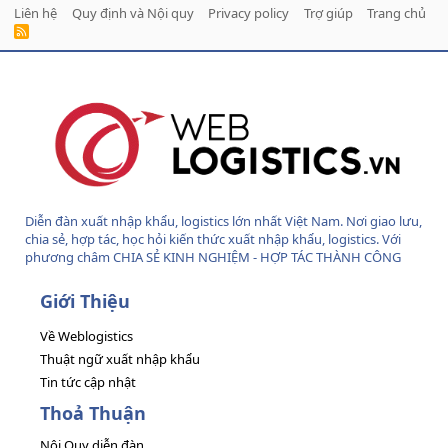
Liên hệ
Quy định và Nội quy
Privacy policy
Trợ giúp
Trang chủ
R
S
S
Diễn đàn xuất nhập khẩu, logistics lớn nhất Việt Nam. Nơi giao lưu,
chia sẻ, hợp tác, học hỏi kiến thức xuất nhập khẩu, logistics. Với
phương châm CHIA SẺ KINH NGHIỆM - HỢP TÁC THÀNH CÔNG
Giới Thiệu
Về Weblogistics
Thuật ngữ xuất nhập khẩu
Tin tức cập nhật
Thoả Thuận
Nội Quy diễn đàn