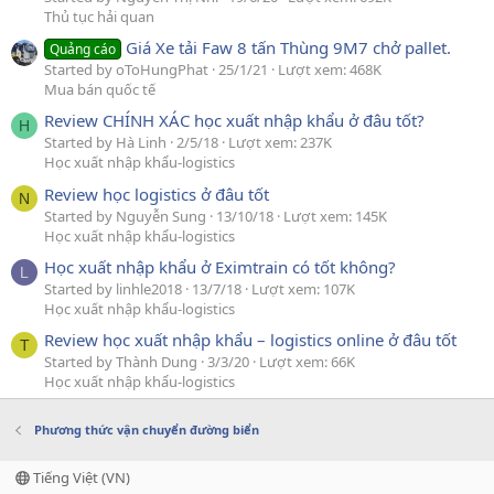
Thủ tục hải quan
Giá Xe tải Faw 8 tấn Thùng 9M7 chở pallet.
Quảng cáo
Started by oToHungPhat
25/1/21
Lượt xem: 468K
Mua bán quốc tế
Review CHÍNH XÁC học xuất nhập khẩu ở đâu tốt?
H
Started by Hà Linh
2/5/18
Lượt xem: 237K
Học xuất nhập khẩu-logistics
Review học logistics ở đâu tốt
N
Started by Nguyễn Sung
13/10/18
Lượt xem: 145K
Học xuất nhập khẩu-logistics
Học xuất nhập khẩu ở Eximtrain có tốt không?
L
Started by linhle2018
13/7/18
Lượt xem: 107K
Học xuất nhập khẩu-logistics
Review học xuất nhập khẩu – logistics online ở đâu tốt
T
Started by Thành Dung
3/3/20
Lượt xem: 66K
Học xuất nhập khẩu-logistics
Phương thức vận chuyển đường biển
Tiếng Việt (VN)