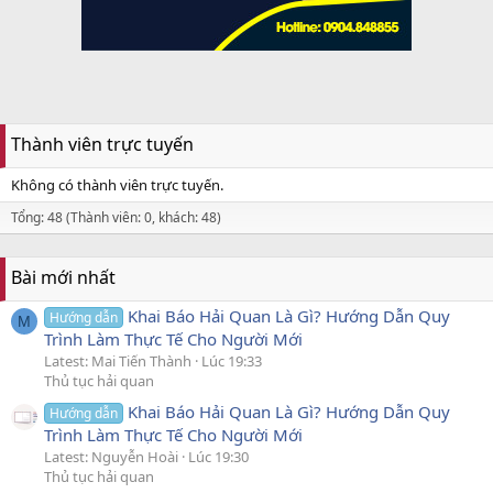
Thành viên trực tuyến
Không có thành viên trực tuyến.
Tổng: 48 (Thành viên: 0, khách: 48)
Bài mới nhất
Khai Báo Hải Quan Là Gì? Hướng Dẫn Quy
Hướng dẫn
M
Trình Làm Thực Tế Cho Người Mới
Latest: Mai Tiến Thành
Lúc 19:33
Thủ tục hải quan
Khai Báo Hải Quan Là Gì? Hướng Dẫn Quy
Hướng dẫn
Trình Làm Thực Tế Cho Người Mới
Latest: Nguyễn Hoài
Lúc 19:30
Thủ tục hải quan