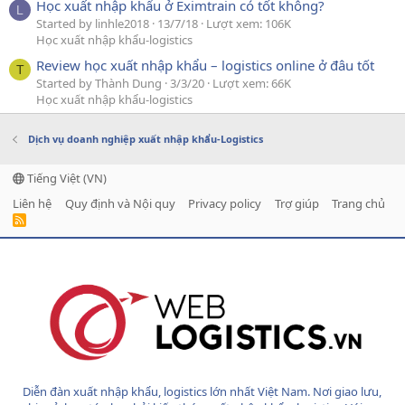
Học xuất nhập khẩu ở Eximtrain có tốt không?
L
Started by linhle2018
13/7/18
Lượt xem: 106K
Học xuất nhập khẩu-logistics
Review học xuất nhập khẩu – logistics online ở đâu tốt
T
Started by Thành Dung
3/3/20
Lượt xem: 66K
Học xuất nhập khẩu-logistics
Dịch vụ doanh nghiệp xuất nhập khẩu-Logistics
Tiếng Việt (VN)
Liên hệ
Quy định và Nội quy
Privacy policy
Trợ giúp
Trang chủ
R
S
S
Diễn đàn xuất nhập khẩu, logistics lớn nhất Việt Nam. Nơi giao lưu,