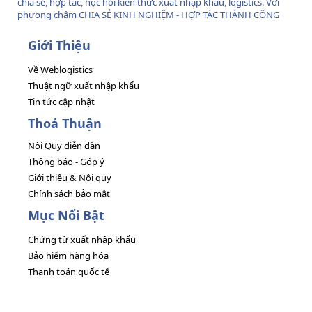
chia sẻ, hợp tác, học hỏi kiến thức xuất nhập khẩu, logistics. Với
phương châm CHIA SẺ KINH NGHIỆM - HỢP TÁC THÀNH CÔNG
Giới Thiệu
Về Weblogistics
Thuật ngữ xuất nhập khẩu
Tin tức cập nhật
Thoả Thuận
Nội Quy diễn đàn
Thông báo - Góp ý
Giới thiệu & Nội quy
Chính sách bảo mật
Mục Nổi Bật
Chứng từ xuất nhập khẩu
Bảo hiểm hàng hóa
Thanh toán quốc tế