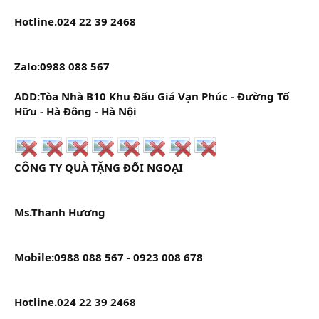
Hotline.024 22 39 2468
Zalo:0988 088 567
ADD:Tòa Nhà B10 Khu Đấu Giá Vạn Phúc - Đường Tố
Hữu - Hà Đông - Hà Nội
CÔNG TY QUÀ TẶNG ĐỐI NGOẠI
Ms.Thanh Hương
Mobile:0988 088 567 - 0923 008 678
Hotline.024 22 39 2468