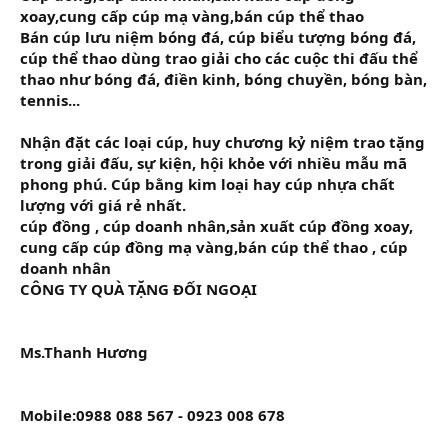
xoay,cung cấp cúp mạ vàng,bán cúp thể thao
r
Bán cúp lưu niệm bóng đá, cúp biểu tượng bóng đá,
cúp thể thao dùng trao giải cho các cuộc thi đấu thể
thao như bóng đá, điền kinh, bóng chuyền, bóng bàn,
tennis...
Nhận đặt các loại cúp, huy chương kỷ niệm trao tặng
trong giải đấu, sự kiện, hội khỏe với nhiều mẫu mã
phong phú. Cúp bằng kim loại hay cúp nhựa chất
lượng với giá rẻ nhất.
cúp đồng , cúp doanh nhân,sản xuất cúp đồng xoay,
cung cấp cúp đồng mạ vàng,bán cúp thể thao , cúp
doanh nhân
CÔNG TY QUÀ TẶNG ĐỐI NGOẠI
Ms.Thanh Hương
Mobile:0988 088 567 - 0923 008 678