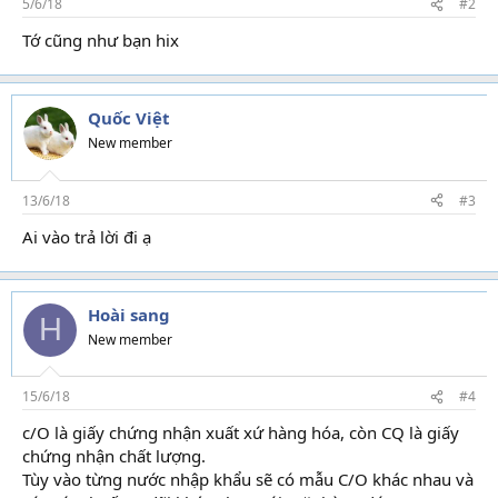
5/6/18
#2
Tớ cũng như bạn hix
Quốc Việt
New member
13/6/18
#3
Ai vào trả lời đi ạ
Hoài sang
H
New member
15/6/18
#4
c/O là giấy chứng nhận xuất xứ hàng hóa, còn CQ là giấy
chứng nhận chất lượng.
Tùy vào từng nước nhập khẩu sẽ có mẫu C/O khác nhau và