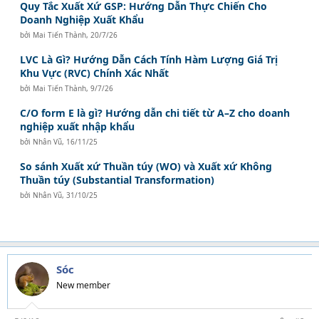
Quy Tắc Xuất Xứ GSP: Hướng Dẫn Thực Chiến Cho
Doanh Nghiệp Xuất Khẩu
bởi
Mai Tiến Thành
,
20/7/26
LVC Là Gì? Hướng Dẫn Cách Tính Hàm Lượng Giá Trị
Khu Vực (RVC) Chính Xác Nhất
bởi
Mai Tiến Thành
,
9/7/26
C/O form E là gì? Hướng dẫn chi tiết từ A–Z cho doanh
nghiệp xuất nhập khẩu
bởi
Nhân Vũ
,
16/11/25
So sánh Xuất xứ Thuần túy (WO) và Xuất xứ Không
Thuần túy (Substantial Transformation)
bởi
Nhân Vũ
,
31/10/25
Sóc
New member