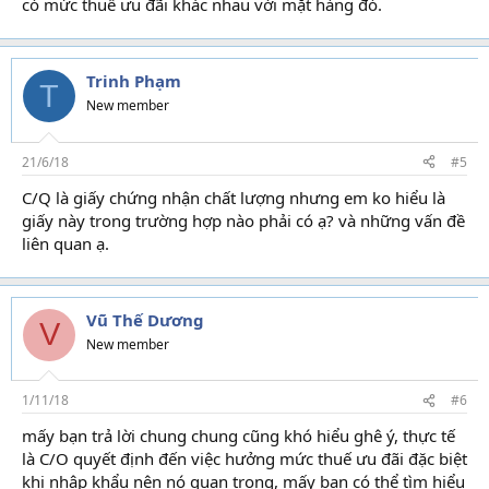
có mức thuế ưu đãi khác nhau với mặt hàng đó.
Trinh Phạm
T
New member
21/6/18
#5
C/Q là giấy chứng nhận chất lượng nhưng em ko hiểu là
giấy này trong trường hợp nào phải có ạ? và những vấn đề
liên quan ạ.
Vũ Thế Dương
V
New member
1/11/18
#6
mấy bạn trả lời chung chung cũng khó hiểu ghê ý, thực tế
là C/O quyết định đến việc hưởng mức thuế ưu đãi đặc biệt
khi nhập khẩu nên nó quan trọng, mấy bạn có thể tìm hiểu