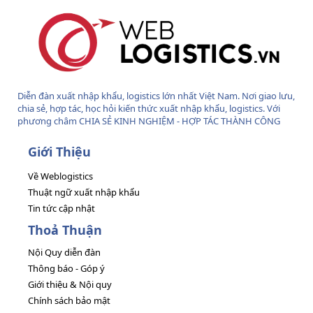
Diễn đàn xuất nhập khẩu, logistics lớn nhất Việt Nam. Nơi giao lưu,
chia sẻ, hợp tác, học hỏi kiến thức xuất nhập khẩu, logistics. Với
phương châm CHIA SẺ KINH NGHIỆM - HỢP TÁC THÀNH CÔNG
Giới Thiệu
Về Weblogistics
Thuật ngữ xuất nhập khẩu
Tin tức cập nhật
Thoả Thuận
Nội Quy diễn đàn
Thông báo - Góp ý
Giới thiệu & Nội quy
Chính sách bảo mật