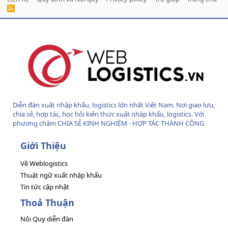
R
S
S
Diễn đàn xuất nhập khẩu, logistics lớn nhất Việt Nam. Nơi giao lưu,
chia sẻ, hợp tác, học hỏi kiến thức xuất nhập khẩu, logistics. Với
phương châm CHIA SẺ KINH NGHIỆM - HỢP TÁC THÀNH CÔNG
Giới Thiệu
Về Weblogistics
Thuật ngữ xuất nhập khẩu
Tin tức cập nhật
Thoả Thuận
Nội Quy diễn đàn