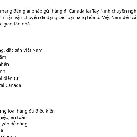
g đến giải pháp gửi hàng đi Canada tại Tây Ninh chuyên ngh
ôi nhận vận chuyển đa dạng các loại hàng hóa từ Việt Nam đến cá
c giao tận nhà.
g, đặc sản Việt Nam
hẩm
nhân
anh
ị điện tử
tại Canada
ng loại hàng đủ điều kiện
iệp, an toàn
huyển dễ dàng
da
h chóng