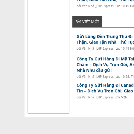
bởi
Văn Nhã _LHP Express
,
Lúc 10:49 H
BÀI VIẾT MỚI
Gửi Lồng Đèn Trung Thu Đi
Thận, Giao Tận Nhà, Thủ Tục
bởi
Văn Nhã _LHP Express
,
Lúc 10:49 H
Công Ty Gửi Hàng Đi Mỹ Tạ
Chàm – Dịch Vụ Trọn Gói, A
Nhà Nhu cầu gửi
bởi
Văn Nhã _LHP Express
,
Lúc 10:25, T
Công Ty Gửi Hàng Đi Canad
Tín – Dịch Vụ Trọn Gói, Gia
bởi
Văn Nhã _LHP Express
,
31/7/26