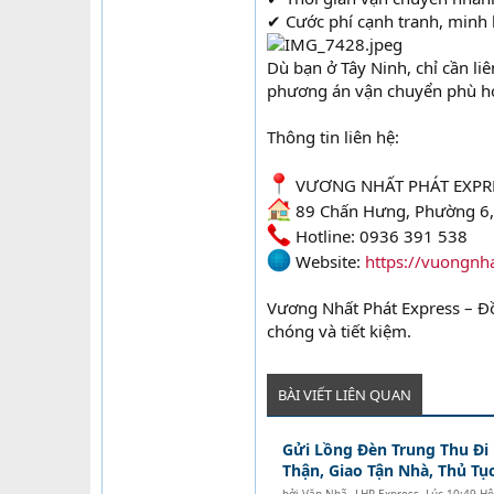
✔ Cước phí cạnh tranh, minh
Dù bạn ở Tây Ninh, chỉ cần li
phương án vận chuyển phù hợp,
Thông tin liên hệ:
VƯƠNG NHẤT PHÁT EXPR
89 Chấn Hưng, Phường 6,
Hotline: 0936 391 538
Website:
https://vuongnh
Vương Nhất Phát Express – Đồ
chóng và tiết kiệm.
BÀI VIẾT LIÊN QUAN
Gửi Lồng Đèn Trung Thu Đi
Thận, Giao Tận Nhà, Thủ Tục