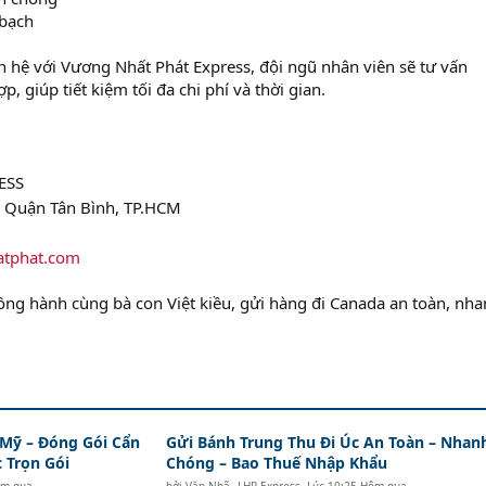
 bạch
ên hệ với Vương Nhất Phát Express, đội ngũ nhân viên sẽ tư vấn
 giúp tiết kiệm tối đa chi phí và thời gian.
ESS
 Quận Tân Bình, TP.HCM
atphat.com
ng hành cùng bà con Việt kiều, gửi hàng đi Canada an toàn, nh
 Mỹ – Đóng Gói Cẩn
Gửi Bánh Trung Thu Đi Úc An Toàn – Nhan
 Trọn Gói
Chóng – Bao Thuế Nhập Khẩu