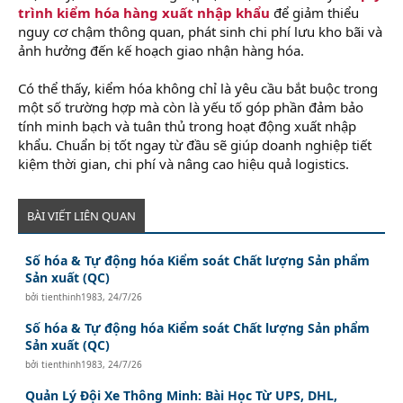
trình kiểm hóa hàng xuất nhập khẩu
để giảm thiểu
nguy cơ chậm thông quan, phát sinh chi phí lưu kho bãi và
ảnh hưởng đến kế hoạch giao nhận hàng hóa.
Có thể thấy, kiểm hóa không chỉ là yêu cầu bắt buộc trong
một số trường hợp mà còn là yếu tố góp phần đảm bảo
tính minh bạch và tuân thủ trong hoạt động xuất nhập
khẩu. Chuẩn bị tốt ngay từ đầu sẽ giúp doanh nghiệp tiết
kiệm thời gian, chi phí và nâng cao hiệu quả logistics.
BÀI VIẾT LIÊN QUAN
Số hóa & Tự động hóa Kiểm soát Chất lượng Sản phẩm
Sản xuất (QC)
bởi
tienthinh1983
,
24/7/26
Số hóa & Tự động hóa Kiểm soát Chất lượng Sản phẩm
Sản xuất (QC)
bởi
tienthinh1983
,
24/7/26
Quản Lý Đội Xe Thông Minh: Bài Học Từ UPS, DHL,