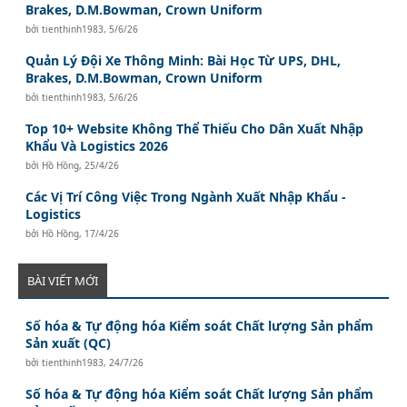
Brakes, D.M.Bowman, Crown Uniform
bởi
tienthinh1983
,
5/6/26
Quản Lý Đội Xe Thông Minh: Bài Học Từ UPS, DHL,
Brakes, D.M.Bowman, Crown Uniform
bởi
tienthinh1983
,
5/6/26
Top 10+ Website Không Thể Thiếu Cho Dân Xuất Nhập
Khẩu Và Logistics 2026
bởi
Hồ Hồng
,
25/4/26
Các Vị Trí Công Việc Trong Ngành Xuất Nhập Khẩu -
Logistics
bởi
Hồ Hồng
,
17/4/26
BÀI VIẾT MỚI
Số hóa & Tự động hóa Kiểm soát Chất lượng Sản phẩm
Sản xuất (QC)
bởi
tienthinh1983
,
24/7/26
Số hóa & Tự động hóa Kiểm soát Chất lượng Sản phẩm