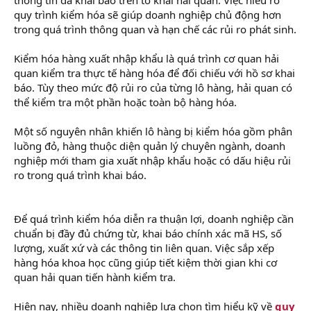
r
quy trình kiểm hóa sẽ giúp doanh nghiệp chủ động hơn
trong quá trình thông quan và hạn chế các rủi ro phát sinh.
Kiểm hóa hàng xuất nhập khẩu là quá trình cơ quan hải
quan kiểm tra thực tế hàng hóa để đối chiếu với hồ sơ khai
báo. Tùy theo mức độ rủi ro của từng lô hàng, hải quan có
thể kiểm tra một phần hoặc toàn bộ hàng hóa.
Một số nguyên nhân khiến lô hàng bị kiểm hóa gồm phân
luồng đỏ, hàng thuộc diện quản lý chuyên ngành, doanh
nghiệp mới tham gia xuất nhập khẩu hoặc có dấu hiệu rủi
ro trong quá trình khai báo.
Để quá trình kiểm hóa diễn ra thuận lợi, doanh nghiệp cần
chuẩn bị đầy đủ chứng từ, khai báo chính xác mã HS, số
lượng, xuất xứ và các thông tin liên quan. Việc sắp xếp
hàng hóa khoa học cũng giúp tiết kiệm thời gian khi cơ
quan hải quan tiến hành kiểm tra.
Hiện nay, nhiều doanh nghiệp lựa chọn tìm hiểu kỹ về
quy