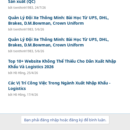
Sản xuất (QC)
bởi
tienthinh1983
,
24/7/26
Quản Lý Đội Xe Thông Minh: Bài Học Từ UPS, DHL,
Brakes, D.M.Bowman, Crown Uniform
bởi
tienthinh1983
,
5/6/26
Quản Lý Đội Xe Thông Minh: Bài Học Từ UPS, DHL,
Brakes, D.M.Bowman, Crown Uniform
bởi
tienthinh1983
,
5/6/26
Top 10+ Website Không Thể Thiếu Cho Dân Xuất Nhập
Khẩu Và Logistics 2026
bởi
Hồ Hồng
,
25/4/26
Các Vị Trí Công Việc Trong Ngành Xuất Nhập Khẩu -
Logistics
bởi
Hồ Hồng
,
17/4/26
Bạn phải đăng nhập hoặc đăng ký để bình luận.