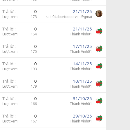
Trả lời
0
21/11/25
Lượt xem
173
sale04doortodoorviet@gmai
Trả lời
0
21/11/25
Lượt xem
154
Thành Vinh01
Trả lời
0
17/11/25
Lượt xem
175
Thành Vinh01
Trả lời
0
14/11/25
Lượt xem
193
Thành Vinh01
Trả lời
0
10/11/25
Lượt xem
179
Thành Vinh01
Trả lời
0
31/10/25
Lượt xem
166
Thành Vinh01
Trả lời
0
29/10/25
Lượt xem
167
Thành Vinh01