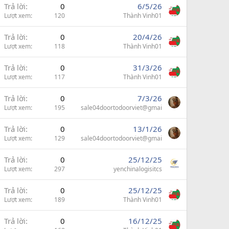
Trả lời
0
6/5/26
Lượt xem
120
Thành Vinh01
Trả lời
0
20/4/26
Lượt xem
118
Thành Vinh01
Trả lời
0
31/3/26
Lượt xem
117
Thành Vinh01
Trả lời
0
7/3/26
Lượt xem
195
sale04doortodoorviet@gmai
Trả lời
0
13/1/26
Lượt xem
129
sale04doortodoorviet@gmai
Trả lời
0
25/12/25
Lượt xem
297
yenchinalogisitcs
Trả lời
0
25/12/25
Lượt xem
189
Thành Vinh01
Trả lời
0
16/12/25