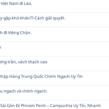
Việt Nam đi Lào.
y gặp khó khăn??-Cách giải quyết.
h đi Viêng Chăn.
m
ng trần, vách thạch cao
ụ Nhập Hàng Trung Quốc Chính Ngạch Uy Tín
ểu ngạch và chính ngạch.
Sài Gòn Đi Phnom Penh – Campuchia Uy Tín, Nhanh