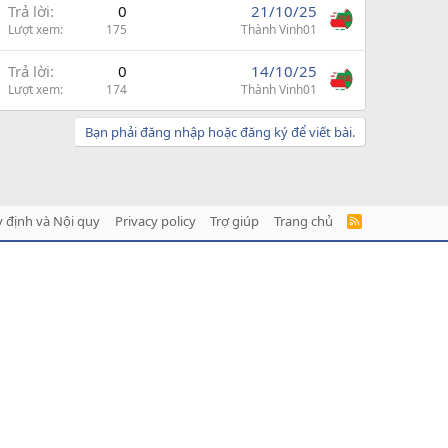
Trả lời
0
21/10/25
Lượt xem
175
Thành Vinh01
Trả lời
0
14/10/25
Lượt xem
174
Thành Vinh01
Bạn phải đăng nhập hoặc đăng ký để viết bài.
 định và Nội quy
Privacy policy
Trợ giúp
Trang chủ
R
S
S