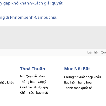
y gặp khó khăn??-Cách giải quyết.
ơng đi Phnompenh-Campuchia.
Liên hệ
Quy
Thoả Thuận
Mục Nổi Bật
Nội Quy diễn đàn
Chứng từ xuất nhập khẩu
Thông báo - Góp ý
nhập khẩu
Bảo hiểm hàng hóa
Giới thiệu & Nội quy
Thanh toán quốc tế
Chính sách bảo mật