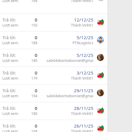
Lượt xem
168
Thành Vinh01
Trả lời
0
12/12/25
Lượt xem
150
Thành Vinh01
Trả lời
0
5/12/25
Lượt xem
188
PTNLogistics
Trả lời
0
5/12/25
Lượt xem
180
sale04doortodoorviet@gmai
Trả lời
0
3/12/25
Lượt xem
179
Thành Vinh01
Trả lời
0
29/11/25
Lượt xem
194
sale04doortodoorviet@gmai
Trả lời
0
28/11/25
Lượt xem
180
Thành Vinh01
Trả lời
0
26/11/25
Lượt xem
168
Thành Vinh01