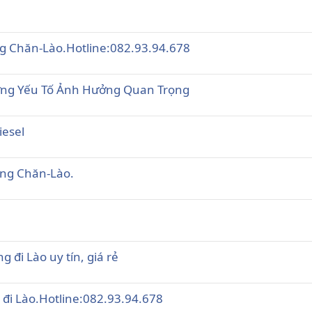
g Chăn-Lào.Hotline:082.93.94.678
ững Yếu Tố Ảnh Hưởng Quan Trọng
iesel
êng Chăn-Lào.
 đi Lào uy tín, giá rẻ
 đi Lào.Hotline:082.93.94.678