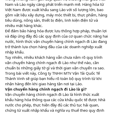
r
Nam và Lào ngày càng phát triển mạnh mẽ. Hàng hóa từ
Việt Nam được xuất khẩu sang Lào với số lượng lớn, bao
gồm vật liệu xây dựng, máy móc thiết bị, thực phẩm, hàng
tiêu dùng, nông sản, thiết bị điện, linh kiện điện tử và
nhiều mặt hàng khác.
Để đảm bảo hàng hóa được lưu thông hợp pháp, thuận lợi
và đáp ứng đầy đủ các quy định của cơ quan chức năng hai
nước, hình thức vận chuyển hàng chính ngạch đi Lào đang
trở thành lựa chọn hàng đầu của các doanh nghiệp xuất
nhập khẩu.
Tuy nhiên, nhiều khách hàng vẫn chưa nắm rõ quy trình
vận chuyển hàng chính ngạch đi Lào như thế nào, cần
chuẩn bị những giấy tờ gì và thời gian vận chuyển ra sao.
Trong bài viết này, Công ty TNHH MTV Vận Tải Quốc Tế
Thành Vinh sẽ giúp bạn hiểu rõ toàn bộ quy trình từ khi
nhận hàng đến khi giao hàng tận nơi tại Lào.
Vận chuyển hàng chính ngạch đi Lào là gì?
Vận chuyển hàng chính ngạch đi Lào là hình thức xuất
khẩu hàng hóa thông qua các cửa khẩu quốc tế được Nhà
nước cho phép, thực hiện đầy đủ các thủ tục hải quan,
chứng từ xuất nhập khẩu và nghĩa vụ thuế theo quy định