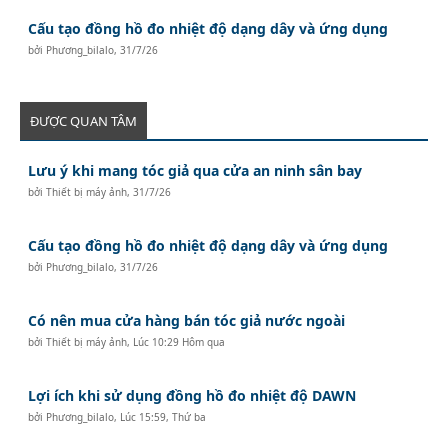
Cấu tạo đồng hồ đo nhiệt độ dạng dây và ứng dụng
bởi
Phương_bilalo
,
31/7/26
ĐƯỢC QUAN TÂM
Lưu ý khi mang tóc giả qua cửa an ninh sân bay
bởi
Thiết bị máy ảnh
,
31/7/26
Cấu tạo đồng hồ đo nhiệt độ dạng dây và ứng dụng
bởi
Phương_bilalo
,
31/7/26
Có nên mua cửa hàng bán tóc giả nước ngoài
bởi
Thiết bị máy ảnh
,
Lúc 10:29 Hôm qua
Lợi ích khi sử dụng đồng hồ đo nhiệt độ DAWN
bởi
Phương_bilalo
,
Lúc 15:59, Thứ ba