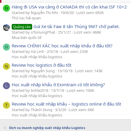
Hàng đi USA via cảng ở CANADA thì có cần khai ISF 10+2
N
Started by Nguyễn Thị Nhi
19/6/20
Lượt xem: 692K
Thủ tục hải quan
Giá Xe tải Faw 8 tấn Thùng 9M7 chở pallet.
Quảng cáo
Started by oToHungPhat
25/1/21
Lượt xem: 468K
Mua bán quốc tế
Review CHÍNH XÁC học xuất nhập khẩu ở đâu tốt?
H
Started by Hà Linh
2/5/18
Lượt xem: 233K
Học xuất nhập khẩu-logistics
Review học logistics ở đâu tốt
N
Started by Nguyễn Sung
13/10/18
Lượt xem: 143K
Học xuất nhập khẩu-logistics
Học xuất nhập khẩu ở Eximtrain có tốt không?
L
Started by linhle2018
13/7/18
Lượt xem: 106K
Học xuất nhập khẩu-logistics
Review học xuất nhập khẩu – logistics online ở đâu tốt
T
Started by Thành Dung
3/3/20
Lượt xem: 66K
Học xuất nhập khẩu-logistics
Dịch vụ doanh nghiệp xuất nhập khẩu-Logistics