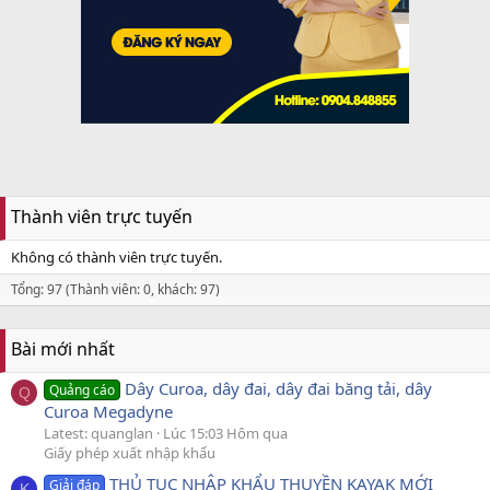
Thành viên trực tuyến
Không có thành viên trực tuyến.
Tổng: 97 (Thành viên: 0, khách: 97)
Bài mới nhất
Dây Curoa, dây đai, dây đai băng tải, dây
Quảng cáo
Q
Curoa Megadyne
Latest: quanglan
Lúc 15:03 Hôm qua
Giấy phép xuất nhập khẩu
THỦ TỤC NHẬP KHẨU THUYỀN KAYAK MỚI
Giải đáp
K