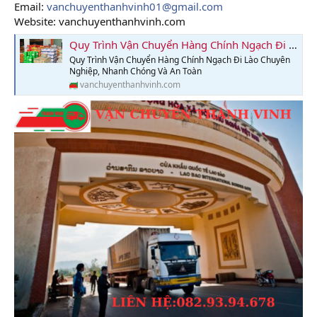
Email:
vanchuyenthanhvinh01@gmail.com
Website: vanchuyenthanhvinh.com
Quy Trình Vận Chuyển Hàng Chính Ngạch Đi Lào Chuyên Nghiệp, Nhanh Chóng Và An Toàn
Quy Trình Vận Chuyển Hàng Chính Ngạch Đi Lào Chuyên
Nghiệp, Nhanh Chóng Và An Toàn
vanchuyenthanhvinh.com