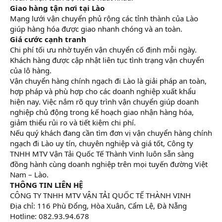
Giao hàng tận nơi tại Lào
Mạng lưới vận chuyển phủ rộng các tỉnh thành của Lào
giúp hàng hóa được giao nhanh chóng và an toàn.
Giá cước cạnh tranh
Chi phí tối ưu nhờ tuyến vận chuyển cố định mỗi ngày.
Khách hàng được cập nhật liên tục tình trạng vận chuyển
của lô hàng.
Vận chuyển hàng chính ngạch đi Lào là giải pháp an toàn,
hợp pháp và phù hợp cho các doanh nghiệp xuất khẩu
hiện nay. Việc nắm rõ quy trình vận chuyển giúp doanh
nghiệp chủ động trong kế hoạch giao nhận hàng hóa,
giảm thiểu rủi ro và tiết kiệm chi phí.
Nếu quý khách đang cần tìm đơn vị vận chuyển hàng chính
ngạch đi Lào uy tín, chuyên nghiệp và giá tốt, Công ty
TNHH MTV Vận Tải Quốc Tế Thành Vinh luôn sẵn sàng
đồng hành cùng doanh nghiệp trên mọi tuyến đường Việt
Nam – Lào.
THÔNG TIN LIÊN HỆ
CÔNG TY TNHH MTV VẬN TẢI QUỐC TẾ THÀNH VINH
Địa chỉ: 116 Phù Đổng, Hòa Xuân, Cẩm Lệ, Đà Nẵng
Hotline: 082.93.94.678