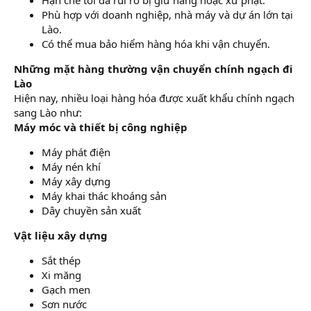
Hạn chế tối đa rủi ro bị giữ hàng hoặc xử phạt.
Phù hợp với doanh nghiệp, nhà máy và dự án lớn tại
Lào.
Có thể mua bảo hiểm hàng hóa khi vận chuyển.
Những mặt hàng thường vận chuyển chính ngạch đi
Lào
Hiện nay, nhiều loại hàng hóa được xuất khẩu chính ngạch
sang Lào như:
Máy móc và thiết bị công nghiệp
Máy phát điện
Máy nén khí
Máy xây dựng
Máy khai thác khoáng sản
Dây chuyền sản xuất
Vật liệu xây dựng
Sắt thép
Xi măng
Gạch men
Sơn nước