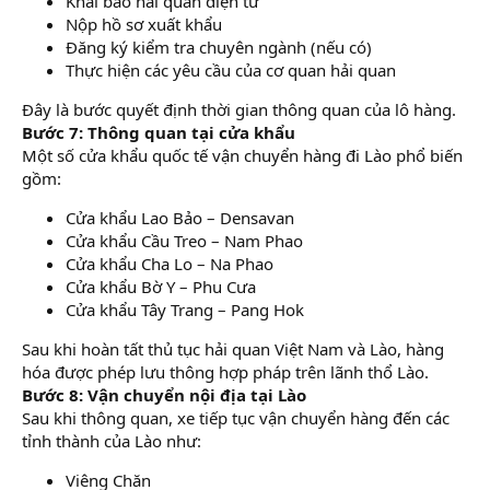
Khai báo hải quan điện tử
Nộp hồ sơ xuất khẩu
Đăng ký kiểm tra chuyên ngành (nếu có)
Thực hiện các yêu cầu của cơ quan hải quan
Đây là bước quyết định thời gian thông quan của lô hàng.
Bước 7: Thông quan tại cửa khẩu
Một số cửa khẩu quốc tế vận chuyển hàng đi Lào phổ biến
gồm:
Cửa khẩu Lao Bảo – Densavan
Cửa khẩu Cầu Treo – Nam Phao
Cửa khẩu Cha Lo – Na Phao
Cửa khẩu Bờ Y – Phu Cưa
Cửa khẩu Tây Trang – Pang Hok
Sau khi hoàn tất thủ tục hải quan Việt Nam và Lào, hàng
hóa được phép lưu thông hợp pháp trên lãnh thổ Lào.
Bước 8: Vận chuyển nội địa tại Lào
Sau khi thông quan, xe tiếp tục vận chuyển hàng đến các
tỉnh thành của Lào như:
Viêng Chăn