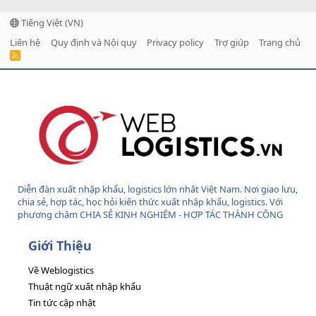
Tiếng Việt (VN)
Liên hệ
Quy định và Nội quy
Privacy policy
Trợ giúp
Trang chủ
R
S
S
Diễn đàn xuất nhập khẩu, logistics lớn nhất Việt Nam. Nơi giao lưu,
chia sẻ, hợp tác, học hỏi kiến thức xuất nhập khẩu, logistics. Với
phương châm CHIA SẺ KINH NGHIỆM - HỢP TÁC THÀNH CÔNG
Giới Thiệu
Về Weblogistics
Thuật ngữ xuất nhập khẩu
Tin tức cập nhật