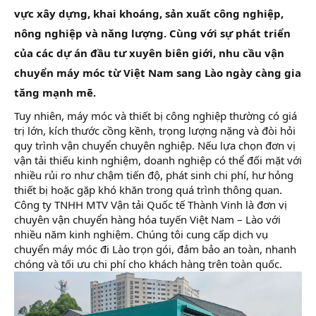
r
vực xây dựng, khai khoáng, sản xuất công nghiệp,
nông nghiệp và năng lượng. Cùng với sự phát triển
của các dự án đầu tư xuyên biên giới, nhu cầu vận
chuyển máy móc từ Việt Nam sang Lào ngày càng gia
tăng mạnh mẽ.
Tuy nhiên, máy móc và thiết bị công nghiệp thường có giá
trị lớn, kích thước cồng kềnh, trọng lượng nặng và đòi hỏi
quy trình vận chuyển chuyên nghiệp. Nếu lựa chọn đơn vị
vận tải thiếu kinh nghiệm, doanh nghiệp có thể đối mặt với
nhiều rủi ro như chậm tiến độ, phát sinh chi phí, hư hỏng
thiết bị hoặc gặp khó khăn trong quá trình thông quan.
Công ty TNHH MTV Vận tải Quốc tế Thành Vinh là đơn vị
chuyên vận chuyển hàng hóa tuyến Việt Nam – Lào với
nhiều năm kinh nghiệm. Chúng tôi cung cấp dịch vụ
chuyển máy móc đi Lào trọn gói, đảm bảo an toàn, nhanh
chóng và tối ưu chi phí cho khách hàng trên toàn quốc.