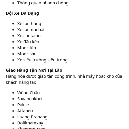
Thông quan nhanh chóng
Đội Xe Đa Dạng
Xe tải thùng
Xe tải mui bạt
Xe container
Xe đầu kéo
Mooc lùn
Mooc sàn
Xe siêu trường siêu trọng
Giao Hàng Tận Nơi Tại Lào
Hàng hóa được giao tận công trình, nhà máy hoặc kho của
khách hàng tại:
Viêng Chăn
Savannakhet
Pakse
Attapeu
Luang Prabang
Bolikhamxay
Khammouane