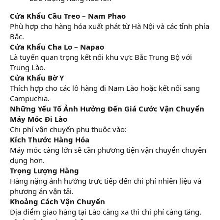
Cửa Khẩu Cầu Treo – Nam Phao
Phù hợp cho hàng hóa xuất phát từ Hà Nội và các tỉnh phía
Bắc.
Cửa Khẩu Cha Lo – Napao
Là tuyến quan trọng kết nối khu vực Bắc Trung Bộ với
Trung Lào.
Cửa Khẩu Bờ Y
Thích hợp cho các lô hàng đi Nam Lào hoặc kết nối sang
Campuchia.
Những Yếu Tố Ảnh Hưởng Đến Giá Cước Vận Chuyển
Máy Móc Đi Lào
Chi phí vận chuyển phụ thuộc vào:
Kích Thước Hàng Hóa
Máy móc càng lớn sẽ cần phương tiện vận chuyển chuyên
dụng hơn.
Trọng Lượng Hàng
Hàng nặng ảnh hưởng trực tiếp đến chi phí nhiên liệu và
phương án vận tải.
Khoảng Cách Vận Chuyển
Địa điểm giao hàng tại Lào càng xa thì chi phí càng tăng.