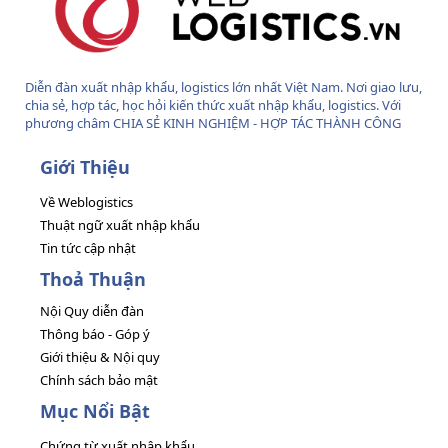
Diễn đàn xuất nhập khẩu, logistics lớn nhất Việt Nam. Nơi giao lưu,
chia sẻ, hợp tác, học hỏi kiến thức xuất nhập khẩu, logistics. Với
phương châm CHIA SẺ KINH NGHIỆM - HỢP TÁC THÀNH CÔNG
Giới Thiệu
Về Weblogistics
Thuật ngữ xuất nhập khẩu
Tin tức cập nhật
Thoả Thuận
Nội Quy diễn đàn
Thông báo - Góp ý
Giới thiệu & Nội quy
Chính sách bảo mật
Mục Nổi Bật
Chứng từ xuất nhập khẩu