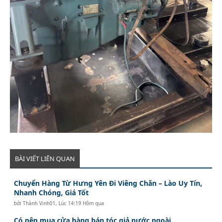
BÀI VIẾT LIÊN QUAN
Chuyển Hàng Từ Hưng Yên Đi Viêng Chăn – Lào Uy Tín,
Nhanh Chóng, Giá Tốt
bởi
Thành Vinh01
,
Lúc 14:19 Hôm qua
Có nên mua cửa hàng bán tóc giả nước ngoài