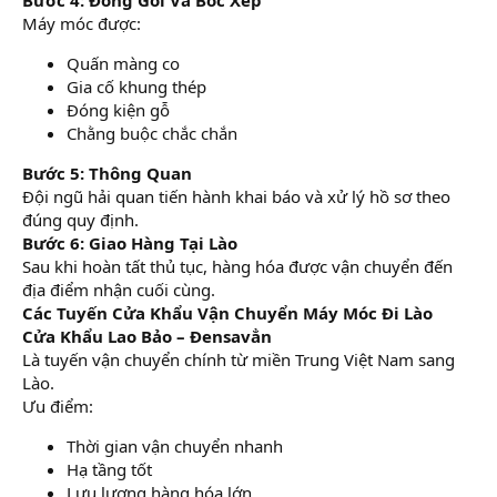
Bước 4: Đóng Gói Và Bốc Xếp
Máy móc được:
Quấn màng co
Gia cố khung thép
Đóng kiện gỗ
Chằng buộc chắc chắn
Bước 5: Thông Quan
Đội ngũ hải quan tiến hành khai báo và xử lý hồ sơ theo
đúng quy định.
Bước 6: Giao Hàng Tại Lào
Sau khi hoàn tất thủ tục, hàng hóa được vận chuyển đến
địa điểm nhận cuối cùng.
Các Tuyến Cửa Khẩu Vận Chuyển Máy Móc Đi Lào
Cửa Khẩu Lao Bảo – Đensavẳn
Là tuyến vận chuyển chính từ miền Trung Việt Nam sang
Lào.
Ưu điểm:
Thời gian vận chuyển nhanh
Hạ tầng tốt
Lưu lượng hàng hóa lớn