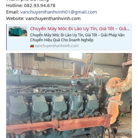
Hotline: 082.93.94.678
Email:
vanchuyenthanhvinh01@gmail.com
Website: vanchuyenthanhvinh.com
Chuyển Máy Móc Đi Lào Uy Tín, Giá Tốt – Giải Pháp Vận Chuyển Hiệu Quả Cho Doanh Nghiệp
Chuyển Máy Móc Đi Lào Uy Tín, Giá Tốt – Giải Pháp Vận
Chuyển Hiệu Quả Cho Doanh Nghiệp
vanchuyenthanhvinh.com