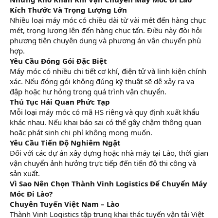
Kích Thước Và Trọng Lượng Lớn
Nhiều loại máy móc có chiều dài từ vài mét đến hàng chục
mét, trọng lượng lên đến hàng chục tấn. Điều này đòi hỏi
phương tiện chuyên dụng và phương án vận chuyển phù
hợp.
Yêu Cầu Đóng Gói Đặc Biệt
Máy móc có nhiều chi tiết cơ khí, điện tử và linh kiện chính
xác. Nếu đóng gói không đúng kỹ thuật sẽ dễ xảy ra va
đập hoặc hư hỏng trong quá trình vận chuyển.
Thủ Tục Hải Quan Phức Tạp
Mỗi loại máy móc có mã HS riêng và quy định xuất khẩu
khác nhau. Nếu khai báo sai có thể gây chậm thông quan
hoặc phát sinh chi phí không mong muốn.
Yêu Cầu Tiến Độ Nghiêm Ngặt
Đối với các dự án xây dựng hoặc nhà máy tại Lào, thời gian
vận chuyển ảnh hưởng trực tiếp đến tiến độ thi công và
sản xuất.
Vì Sao Nên Chọn Thành Vinh Logistics Để Chuyển Máy
Móc Đi Lào?
Chuyên Tuyến Việt Nam – Lào
Thành Vinh Logistics tập trung khai thác tuyến vận tải Việt