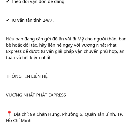
✔ Theo dõi vận đơn dễ dàng.
✔ Tư vấn tận tình 24/7.
Nếu bạn đang cần gửi đồ ăn vặt đi Mỹ cho người thân, bạn
bè hoặc đối tác, hãy liên hệ ngay với Vương Nhất Phát
Express để được tư vấn giải pháp vận chuyển phù hợp, an
toàn và tiết kiệm nhất.
THÔNG TIN LIÊN HỆ
VƯƠNG NHẤT PHÁT EXPRESS
Địa chỉ: 89 Chấn Hưng, Phường 6, Quận Tân Bình, TP.
Hồ Chí Minh