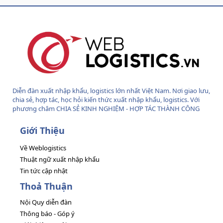
S
S
Diễn đàn xuất nhập khẩu, logistics lớn nhất Việt Nam. Nơi giao lưu,
chia sẻ, hợp tác, học hỏi kiến thức xuất nhập khẩu, logistics. Với
phương châm CHIA SẺ KINH NGHIỆM - HỢP TÁC THÀNH CÔNG
Giới Thiệu
Về Weblogistics
Thuật ngữ xuất nhập khẩu
Tin tức cập nhật
Thoả Thuận
Nội Quy diễn đàn
Thông báo - Góp ý