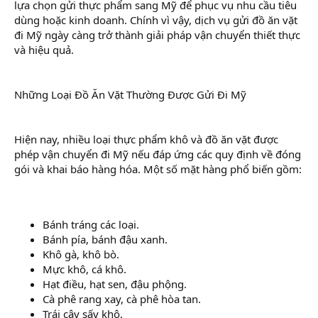
lựa chọn gửi thực phẩm sang Mỹ để phục vụ nhu cầu tiêu
dùng hoặc kinh doanh. Chính vì vậy, dịch vụ gửi đồ ăn vặt
đi Mỹ ngày càng trở thành giải pháp vận chuyển thiết thực
và hiệu quả.
Những Loại Đồ Ăn Vặt Thường Được Gửi Đi Mỹ
Hiện nay, nhiều loại thực phẩm khô và đồ ăn vặt được
phép vận chuyển đi Mỹ nếu đáp ứng các quy định về đóng
gói và khai báo hàng hóa. Một số mặt hàng phổ biến gồm:
Bánh tráng các loại.
Bánh pía, bánh đậu xanh.
Khô gà, khô bò.
Mực khô, cá khô.
Hạt điều, hạt sen, đậu phộng.
Cà phê rang xay, cà phê hòa tan.
Trái cây sấy khô.