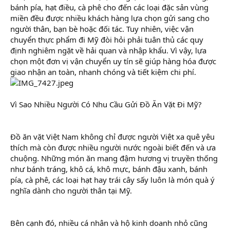
bánh pía, hạt điều, cà phê cho đến các loại đặc sản vùng
miền đều được nhiều khách hàng lựa chọn gửi sang cho
người thân, bạn bè hoặc đối tác. Tuy nhiên, việc vận
chuyển thực phẩm đi Mỹ đòi hỏi phải tuân thủ các quy
định nghiêm ngặt về hải quan và nhập khẩu. Vì vậy, lựa
chọn một đơn vị vận chuyển uy tín sẽ giúp hàng hóa được
giao nhận an toàn, nhanh chóng và tiết kiệm chi phí.
Vì Sao Nhiều Người Có Nhu Cầu Gửi Đồ Ăn Vặt Đi Mỹ?
Đồ ăn vặt Việt Nam không chỉ được người Việt xa quê yêu
thích mà còn được nhiều người nước ngoài biết đến và ưa
chuộng. Những món ăn mang đậm hương vị truyền thống
như bánh tráng, khô cá, khô mực, bánh đậu xanh, bánh
pía, cà phê, các loại hạt hay trái cây sấy luôn là món quà ý
nghĩa dành cho người thân tại Mỹ.
Bên cạnh đó, nhiều cá nhân và hộ kinh doanh nhỏ cũng