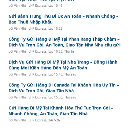
bởi
Văn Nhã _LHP Express
,
Lúc 10:49
Gửi Bánh Trung Thu Đi Úc An Toàn – Nhanh Chóng –
Bao Thuế Nhập Khẩu
bởi
Văn Nhã _LHP Express
,
Lúc 10:25
Công Ty Gửi Hàng Đi Mỹ Tại Phan Rang Tháp Chàm –
Dịch Vụ Trọn Gói, An Toàn, Giao Tận Nhà Nhu cầu gửi
bởi
Văn Nhã _LHP Express
,
Lúc 10:25, Thứ ba
Dịch Vụ Gửi Hàng Đi Mỹ Tại Nha Trang – Đồng Hành
Cùng Mọi Kiện Hàng Đến Mỹ An Toàn
bởi
Văn Nhã _LHP Express
,
Lúc 15:46, Thứ sáu
Công Ty Gửi Hàng Đi Canada Tại Khánh Hòa Uy Tín –
Dịch Vụ Trọn Gói, Giao Tận Nhà
bởi
Văn Nhã _LHP Express
,
Lúc 15:30, Thứ sáu
Gửi Hàng Đi Mỹ Tại Khánh Hòa Thủ Tục Trọn Gói –
Nhanh Chóng, An Toàn, Giao Tận Nhà
bởi
Văn Nhã _LHP Express
,
24/7/26