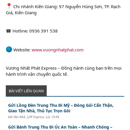
Chi nhánh Kiên Giang: 97 Nguyễn Hùng Sơn, TP. Rạch
Giá, Kiên Giang
☎ Hotline: 0936 391 538
Website:
www.vuongnhatphat.com
Vương Nhất Phát Express – Đồng hành cùng bạn trên mọi
hành trình vận chuyển quốc tế.
BÀI VIẾT LIÊN QUAN
Gửi Lồng Đèn Trung Thu Đi Mỹ – Đóng Gói Cẩn Thận,
Giao Tận Nhà, Thủ Tục Trọn Gói
bởi
Văn Nhã _LHP Express
,
Lúc 10:49
Gửi Bánh Trung Thu Đi Úc An Toàn – Nhanh Chóng –