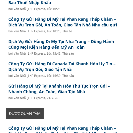
Bao Thuế Nhập Khẩu
bởi
Văn Nhã _LHP Express
,
Lúc 10:25
Công Ty Gửi Hàng Đi Mỹ Tại Phan Rang Tháp Chàm –
Dịch Vụ Trọn Gói, An Toàn, Giao Tận Nhà Nhu cầu gửi
bởi
Văn Nhã _LHP Express
,
Lúc 10:25, Thứ ba
Dịch Vụ Gửi Hàng Đi Mỹ Tại Nha Trang – Đồng Hành
Cùng Mọi Kiện Hàng Đến Mỹ An Toàn
bởi
Văn Nhã _LHP Express
,
Lúc 15:46, Thứ sáu
Công Ty Gửi Hàng Đi Canada Tại Khánh Hòa Uy Tín –
Dịch Vụ Trọn Gói, Giao Tận Nhà
bởi
Văn Nhã _LHP Express
,
Lúc 15:30, Thứ sáu
Gửi Hàng Đi Mỹ Tại Khánh Hòa Thủ Tục Trọn Gói –
Nhanh Chóng, An Toàn, Giao Tận Nhà
bởi
Văn Nhã _LHP Express
,
24/7/26
ĐƯỢC QUAN TÂM
Công Ty Gửi Hàng Đi Mỹ Tại Phan Rang Tháp Chàm –