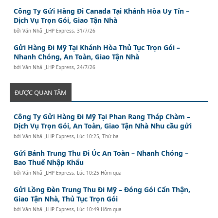
Công Ty Gửi Hàng Đi Canada Tại Khánh Hòa Uy Tín –
Dịch Vụ Trọn Gói, Giao Tận Nhà
bởi
Văn Nhã _LHP Express
,
31/7/26
Gửi Hàng Đi Mỹ Tại Khánh Hòa Thủ Tục Trọn Gói –
Nhanh Chóng, An Toàn, Giao Tận Nhà
bởi
Văn Nhã _LHP Express
,
24/7/26
ĐƯỢC QUAN TÂM
Công Ty Gửi Hàng Đi Mỹ Tại Phan Rang Tháp Chàm –
Dịch Vụ Trọn Gói, An Toàn, Giao Tận Nhà Nhu cầu gửi
bởi
Văn Nhã _LHP Express
,
Lúc 10:25, Thứ ba
Gửi Bánh Trung Thu Đi Úc An Toàn – Nhanh Chóng –
Bao Thuế Nhập Khẩu
bởi
Văn Nhã _LHP Express
,
Lúc 10:25 Hôm qua
Gửi Lồng Đèn Trung Thu Đi Mỹ – Đóng Gói Cẩn Thận,
Giao Tận Nhà, Thủ Tục Trọn Gói
bởi
Văn Nhã _LHP Express
,
Lúc 10:49 Hôm qua