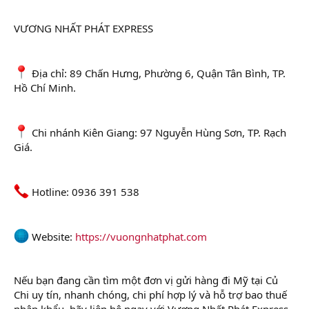
VƯƠNG NHẤT PHÁT EXPRESS
Địa chỉ: 89 Chấn Hưng, Phường 6, Quận Tân Bình, TP.
Hồ Chí Minh.
Chi nhánh Kiên Giang: 97 Nguyễn Hùng Sơn, TP. Rạch
Giá.
Hotline: 0936 391 538
Website:
https://vuongnhatphat.com
Nếu bạn đang cần tìm một đơn vị gửi hàng đi Mỹ tại Củ
Chi uy tín, nhanh chóng, chi phí hợp lý và hỗ trợ bao thuế
nhập khẩu, hãy liên hệ ngay với Vương Nhất Phát Express