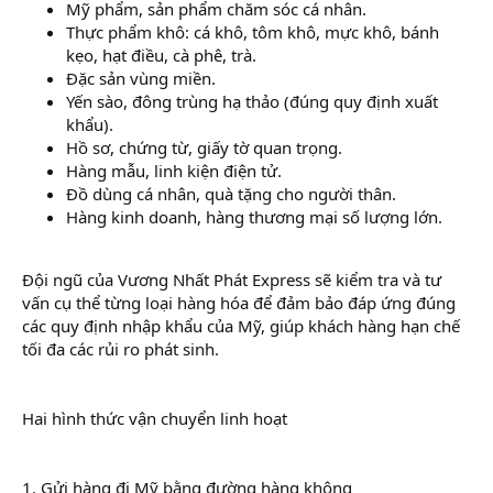
Mỹ phẩm, sản phẩm chăm sóc cá nhân.
Thực phẩm khô: cá khô, tôm khô, mực khô, bánh
kẹo, hạt điều, cà phê, trà.
Đặc sản vùng miền.
Yến sào, đông trùng hạ thảo (đúng quy định xuất
khẩu).
Hồ sơ, chứng từ, giấy tờ quan trọng.
Hàng mẫu, linh kiện điện tử.
Đồ dùng cá nhân, quà tặng cho người thân.
Hàng kinh doanh, hàng thương mại số lượng lớn.
Đội ngũ của Vương Nhất Phát Express sẽ kiểm tra và tư
vấn cụ thể từng loại hàng hóa để đảm bảo đáp ứng đúng
các quy định nhập khẩu của Mỹ, giúp khách hàng hạn chế
tối đa các rủi ro phát sinh.
Hai hình thức vận chuyển linh hoạt
1. Gửi hàng đi Mỹ bằng đường hàng không