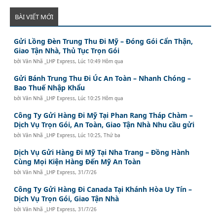
BÀI VIẾT MỚI
Gửi Lồng Đèn Trung Thu Đi Mỹ – Đóng Gói Cẩn Thận,
Giao Tận Nhà, Thủ Tục Trọn Gói
bởi
Văn Nhã _LHP Express
,
Lúc 10:49 Hôm qua
Gửi Bánh Trung Thu Đi Úc An Toàn – Nhanh Chóng –
Bao Thuế Nhập Khẩu
bởi
Văn Nhã _LHP Express
,
Lúc 10:25 Hôm qua
Công Ty Gửi Hàng Đi Mỹ Tại Phan Rang Tháp Chàm –
Dịch Vụ Trọn Gói, An Toàn, Giao Tận Nhà Nhu cầu gửi
bởi
Văn Nhã _LHP Express
,
Lúc 10:25, Thứ ba
Dịch Vụ Gửi Hàng Đi Mỹ Tại Nha Trang – Đồng Hành
Cùng Mọi Kiện Hàng Đến Mỹ An Toàn
bởi
Văn Nhã _LHP Express
,
31/7/26
Công Ty Gửi Hàng Đi Canada Tại Khánh Hòa Uy Tín –
Dịch Vụ Trọn Gói, Giao Tận Nhà
bởi
Văn Nhã _LHP Express
,
31/7/26