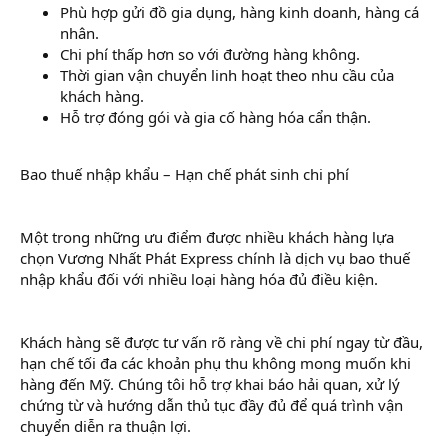
Phù hợp gửi đồ gia dụng, hàng kinh doanh, hàng cá
nhân.
Chi phí thấp hơn so với đường hàng không.
Thời gian vận chuyển linh hoạt theo nhu cầu của
khách hàng.
Hỗ trợ đóng gói và gia cố hàng hóa cẩn thận.
Bao thuế nhập khẩu – Hạn chế phát sinh chi phí
Một trong những ưu điểm được nhiều khách hàng lựa
chọn Vương Nhất Phát Express chính là dịch vụ bao thuế
nhập khẩu đối với nhiều loại hàng hóa đủ điều kiện.
Khách hàng sẽ được tư vấn rõ ràng về chi phí ngay từ đầu,
hạn chế tối đa các khoản phụ thu không mong muốn khi
hàng đến Mỹ. Chúng tôi hỗ trợ khai báo hải quan, xử lý
chứng từ và hướng dẫn thủ tục đầy đủ để quá trình vận
chuyển diễn ra thuận lợi.