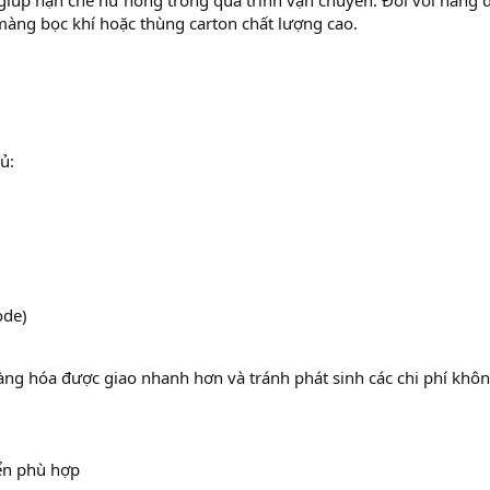
giúp hạn chế hư hỏng trong quá trình vận chuyển. Đối với hàng d
àng bọc khí hoặc thùng carton chất lượng cao.
ủ:
ode)
hàng hóa được giao nhanh hơn và tránh phát sinh các chi phí khô
ển phù hợp