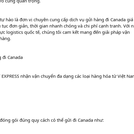
 vô cùng quan trọng.
hào là đơn vị chuyên cung cấp dịch vụ gửi hàng đi Canada giá 
ủ tục đơn giản, thời gian nhanh chóng và chi phí cạnh tranh. Với 
ực logistics quốc tế, chúng tôi cam kết mang đến giải pháp vận
 hàng.
 đi Canada
XPRESS nhận vận chuyển đa dạng các loại hàng hóa từ Việt N
đóng gói đúng quy cách có thể gửi đi Canada như: