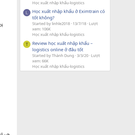
Học xuất nhập khẩu-logistics
Học xuất nhập khẩu ở Eximtrain có
L
tốt không?
Started by linhle2018
13/7/18
Lượt
bị
xem: 106K
Học xuất nhập khẩu-logistics
Review học xuất nhập khẩu –
T
logistics online ở đâu tốt
Started by Thành Dung
3/3/20
Lượt
xem: 66K
Học xuất nhập khẩu-logistics