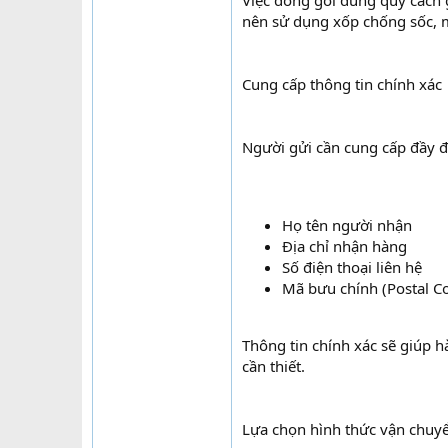
Việc đóng gói đúng quy cách 
nên sử dụng xốp chống sốc, m
Cung cấp thông tin chính xác
Người gửi cần cung cấp đầy đ
Họ tên người nhận
Địa chỉ nhận hàng
Số điện thoại liên hệ
Mã bưu chính (Postal C
Thông tin chính xác sẽ giúp 
cần thiết.
Lựa chọn hình thức vận chuy