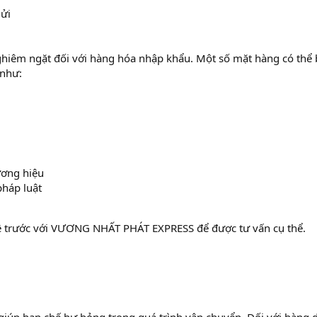
gửi
hiêm ngặt đối với hàng hóa nhập khẩu. Một số mặt hàng có thể 
 như:
ương hiệu
háp luật
hệ trước với VƯƠNG NHẤT PHÁT EXPRESS để được tư vấn cụ thể.