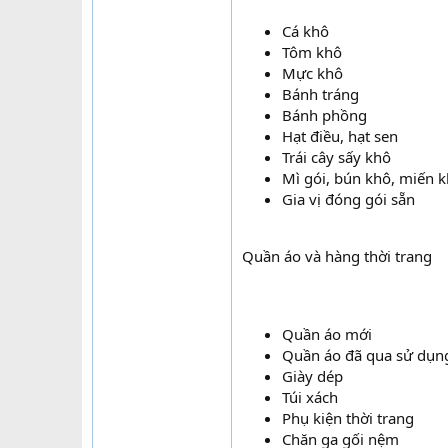
Cá khô
Tôm khô
Mực khô
Bánh tráng
Bánh phồng
Hạt điều, hạt sen
Trái cây sấy khô
Mì gói, bún khô, miến 
Gia vị đóng gói sẵn
Quần áo và hàng thời trang
Quần áo mới
Quần áo đã qua sử dụn
Giày dép
Túi xách
Phụ kiện thời trang
Chăn ga gối nệm