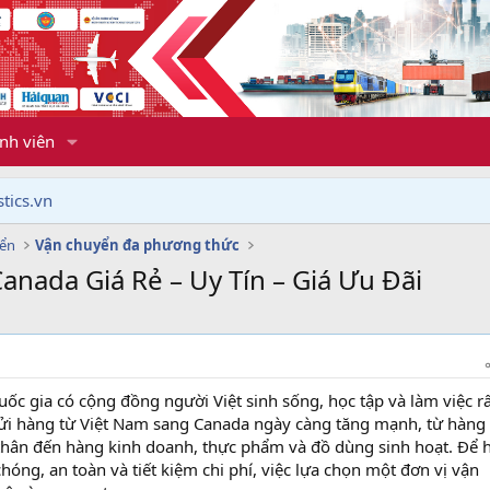
nh viên
tics.vn
yển
Vận chuyển đa phương thức
anada Giá Rẻ – Uy Tín – Giá Ưu Đãi
ốc gia có cộng đồng người Việt sinh sống, học tập và làm việc rấ
gửi hàng từ Việt Nam sang Canada ngày càng tăng mạnh, từ hàng
thân đến hàng kinh doanh, thực phẩm và đồ dùng sinh hoạt. Để 
ng, an toàn và tiết kiệm chi phí, việc lựa chọn một đơn vị vận