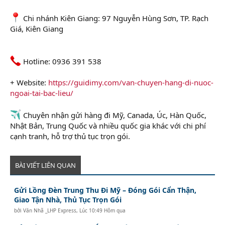
Chi nhánh Kiên Giang: 97 Nguyễn Hùng Sơn, TP. Rạch
Giá, Kiên Giang
Hotline: 0936 391 538
+ Website:
https://guidimy.com/van-chuyen-hang-di-nuoc-
ngoai-tai-bac-lieu/
Chuyên nhận gửi hàng đi Mỹ, Canada, Úc, Hàn Quốc,
Nhật Bản, Trung Quốc và nhiều quốc gia khác với chi phí
cạnh tranh, hỗ trợ thủ tục trọn gói.
BÀI VIẾT LIÊN QUAN
Gửi Lồng Đèn Trung Thu Đi Mỹ – Đóng Gói Cẩn Thận,
Giao Tận Nhà, Thủ Tục Trọn Gói
bởi
Văn Nhã _LHP Express
,
Lúc 10:49 Hôm qua