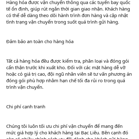
Hàng hóa được vận chuyển thông qua các tuyến bay quốc
tế ổn định, giúp rút ngắn thời gian giao nhận. Khách hàng
có thể dễ dàng theo dõi hành trình đơn hàng và cập nhật
tình trạng vận chuyển trong suốt quá trình gửi hàng.
Đảm bảo an toàn cho hàng hóa
Tất cả hàng hóa đều được kiểm tra, phân loại và đóng gói
cẩn thận trước khi xuất kho. Đối với các mặt hàng dễ vỡ
hoặc có giá trị cao, đội ngũ nhân viên sẽ tư vấn phương án
đóng gói phù hợp nhằm hạn chế tối đa rủi ro trong quá
trình vận chuyển.
Chi phí cạnh tranh
Chúng tôi luôn tối ưu chi phí vận chuyển để mang đến
mức giá hợp lý cho khách hàng tại Bạc Liêu. Bên cạnh đó
còn có nhiều chính sách ưu đãi dành cho khách gửi hàng