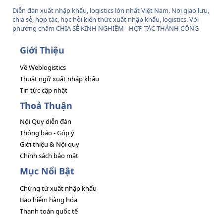
Diễn đàn xuất nhập khẩu, logistics lớn nhất Việt Nam. Nơi giao lưu,
chia sẻ, hợp tác, học hỏi kiến thức xuất nhập khẩu, logistics. Với
phương châm CHIA SẺ KINH NGHIỆM - HỢP TÁC THÀNH CÔNG
Giới Thiệu
Về Weblogistics
Thuật ngữ xuất nhập khẩu
Tin tức cập nhật
Thoả Thuận
Nội Quy diễn đàn
Thông báo - Góp ý
Giới thiệu & Nội quy
Chính sách bảo mật
Mục Nổi Bật
Chứng từ xuất nhập khẩu
Bảo hiểm hàng hóa
Thanh toán quốc tế