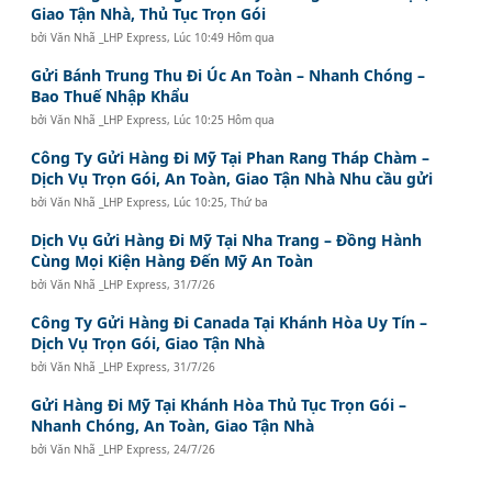
Giao Tận Nhà, Thủ Tục Trọn Gói
bởi
Văn Nhã _LHP Express
,
Lúc 10:49 Hôm qua
Gửi Bánh Trung Thu Đi Úc An Toàn – Nhanh Chóng –
Bao Thuế Nhập Khẩu
bởi
Văn Nhã _LHP Express
,
Lúc 10:25 Hôm qua
Công Ty Gửi Hàng Đi Mỹ Tại Phan Rang Tháp Chàm –
Dịch Vụ Trọn Gói, An Toàn, Giao Tận Nhà Nhu cầu gửi
bởi
Văn Nhã _LHP Express
,
Lúc 10:25, Thứ ba
Dịch Vụ Gửi Hàng Đi Mỹ Tại Nha Trang – Đồng Hành
Cùng Mọi Kiện Hàng Đến Mỹ An Toàn
bởi
Văn Nhã _LHP Express
,
31/7/26
Công Ty Gửi Hàng Đi Canada Tại Khánh Hòa Uy Tín –
Dịch Vụ Trọn Gói, Giao Tận Nhà
bởi
Văn Nhã _LHP Express
,
31/7/26
Gửi Hàng Đi Mỹ Tại Khánh Hòa Thủ Tục Trọn Gói –
Nhanh Chóng, An Toàn, Giao Tận Nhà
bởi
Văn Nhã _LHP Express
,
24/7/26