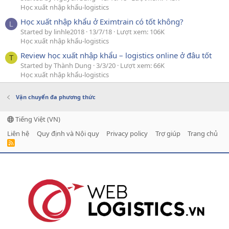
Học xuất nhập khẩu-logistics
Học xuất nhập khẩu ở Eximtrain có tốt không?
L
Started by linhle2018
13/7/18
Lượt xem: 106K
Học xuất nhập khẩu-logistics
Review học xuất nhập khẩu – logistics online ở đâu tốt
T
Started by Thành Dung
3/3/20
Lượt xem: 66K
Học xuất nhập khẩu-logistics
Vận chuyển đa phương thức
Tiếng Việt (VN)
Liên hệ
Quy định và Nội quy
Privacy policy
Trợ giúp
Trang chủ
R
S
S