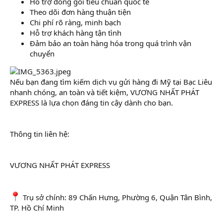
Hỗ trợ đóng gói tiêu chuẩn quốc tế
Theo dõi đơn hàng thuận tiện
Chi phí rõ ràng, minh bạch
Hỗ trợ khách hàng tận tình
Đảm bảo an toàn hàng hóa trong quá trình vận
chuyển
Nếu bạn đang tìm kiếm dịch vụ gửi hàng đi Mỹ tại Bạc Liêu
nhanh chóng, an toàn và tiết kiệm, VƯƠNG NHẤT PHÁT
EXPRESS là lựa chọn đáng tin cậy dành cho bạn.
Thông tin liên hệ:
VƯƠNG NHẤT PHÁT EXPRESS
Trụ sở chính: 89 Chấn Hưng, Phường 6, Quận Tân Bình,
TP. Hồ Chí Minh