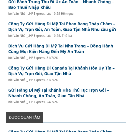
Gửi Bánh Trung Thu Đi Úc An Toàn – Nhanh Chóng –
Bao Thuế Nhập Khẩu
bởi
Văn Nhã _LHP Express
,
Lúc 10:25 Hôm qua
Công Ty Gửi Hàng Đi Mỹ Tại Phan Rang Tháp Chàm –
Dịch Vụ Trọn Gói, An Toàn, Giao Tận Nhà Nhu cầu gửi
bởi
Văn Nhã _LHP Express
,
Lúc 10:25, Thứ ba
Dịch Vụ Gửi Hàng Đi Mỹ Tại Nha Trang – Đồng Hành
Cùng Mọi Kiện Hàng Đến Mỹ An Toàn
bởi
Văn Nhã _LHP Express
,
31/7/26
Công Ty Gửi Hàng Đi Canada Tại Khánh Hòa Uy Tín –
Dịch Vụ Trọn Gói, Giao Tận Nhà
bởi
Văn Nhã _LHP Express
,
31/7/26
Gửi Hàng Đi Mỹ Tại Khánh Hòa Thủ Tục Trọn Gói –
Nhanh Chóng, An Toàn, Giao Tận Nhà
bởi
Văn Nhã _LHP Express
,
24/7/26
ĐƯỢC QUAN TÂM
Công Ty Gửi Hàng Đi Mỹ Tại Phan Rang Tháp Chàm –