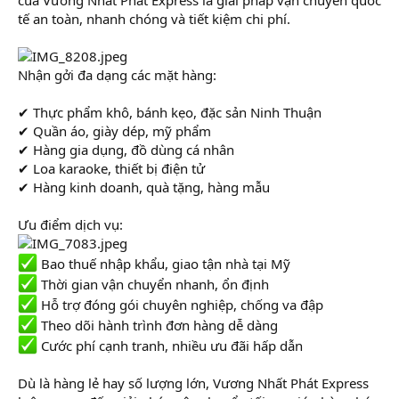
r
tế an toàn, nhanh chóng và tiết kiệm chi phí.
Nhận gởi đa dạng các mặt hàng:
✔ Thực phẩm khô, bánh kẹo, đặc sản Ninh Thuận
✔ Quần áo, giày dép, mỹ phẩm
✔ Hàng gia dụng, đồ dùng cá nhân
✔ Loa karaoke, thiết bị điện tử
✔ Hàng kinh doanh, quà tặng, hàng mẫu
Ưu điểm dịch vụ:
Bao thuế nhập khẩu, giao tận nhà tại Mỹ
Thời gian vận chuyển nhanh, ổn định
Hỗ trợ đóng gói chuyên nghiệp, chống va đập
Theo dõi hành trình đơn hàng dễ dàng
Cước phí cạnh tranh, nhiều ưu đãi hấp dẫn
Dù là hàng lẻ hay số lượng lớn, Vương Nhất Phát Express