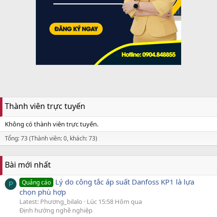
Thành viên trực tuyến
Không có thành viên trực tuyến.
Tổng: 73 (Thành viên: 0, khách: 73)
Bài mới nhất
Lý do công tắc áp suất Danfoss KP1 là lựa
Quảng cáo
P
chọn phù hợp
Latest: Phương_bilalo
Lúc 15:58 Hôm qua
Định hướng nghề nghiệp