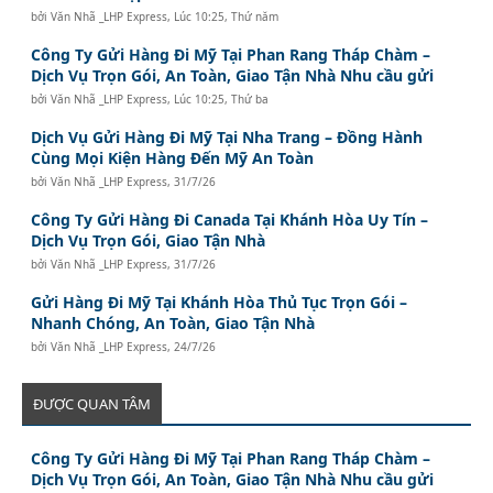
bởi
Văn Nhã _LHP Express
,
Lúc 10:25, Thứ năm
Công Ty Gửi Hàng Đi Mỹ Tại Phan Rang Tháp Chàm –
Dịch Vụ Trọn Gói, An Toàn, Giao Tận Nhà Nhu cầu gửi
bởi
Văn Nhã _LHP Express
,
Lúc 10:25, Thứ ba
Dịch Vụ Gửi Hàng Đi Mỹ Tại Nha Trang – Đồng Hành
Cùng Mọi Kiện Hàng Đến Mỹ An Toàn
bởi
Văn Nhã _LHP Express
,
31/7/26
Công Ty Gửi Hàng Đi Canada Tại Khánh Hòa Uy Tín –
Dịch Vụ Trọn Gói, Giao Tận Nhà
bởi
Văn Nhã _LHP Express
,
31/7/26
Gửi Hàng Đi Mỹ Tại Khánh Hòa Thủ Tục Trọn Gói –
Nhanh Chóng, An Toàn, Giao Tận Nhà
bởi
Văn Nhã _LHP Express
,
24/7/26
ĐƯỢC QUAN TÂM
Công Ty Gửi Hàng Đi Mỹ Tại Phan Rang Tháp Chàm –
Dịch Vụ Trọn Gói, An Toàn, Giao Tận Nhà Nhu cầu gửi