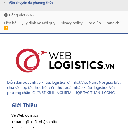
Vận chuyển đa phương thức
Tiếng Việt (VN)
Liên hệ
Quy định và Nội quy
Privacy policy
Trợ giúp
Trang chủ
R
S
S
Diễn đàn xuất nhập khẩu, logistics lớn nhất Việt Nam. Nơi giao lưu,
chia sẻ, hợp tác, học hỏi kiến thức xuất nhập khẩu, logistics. Với
phương châm CHIA SẺ KINH NGHIỆM - HỢP TÁC THÀNH CÔNG
Giới Thiệu
Về Weblogistics
Thuật ngữ xuất nhập khẩu