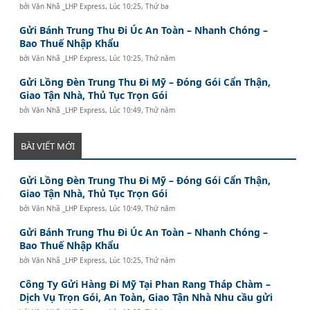
bởi
Văn Nhã _LHP Express
,
Lúc 10:25, Thứ ba
Gửi Bánh Trung Thu Đi Úc An Toàn – Nhanh Chóng –
Bao Thuế Nhập Khẩu
bởi
Văn Nhã _LHP Express
,
Lúc 10:25, Thứ năm
Gửi Lồng Đèn Trung Thu Đi Mỹ – Đóng Gói Cẩn Thận,
Giao Tận Nhà, Thủ Tục Trọn Gói
bởi
Văn Nhã _LHP Express
,
Lúc 10:49, Thứ năm
BÀI VIẾT MỚI
Gửi Lồng Đèn Trung Thu Đi Mỹ – Đóng Gói Cẩn Thận,
Giao Tận Nhà, Thủ Tục Trọn Gói
bởi
Văn Nhã _LHP Express
,
Lúc 10:49, Thứ năm
Gửi Bánh Trung Thu Đi Úc An Toàn – Nhanh Chóng –
Bao Thuế Nhập Khẩu
bởi
Văn Nhã _LHP Express
,
Lúc 10:25, Thứ năm
Công Ty Gửi Hàng Đi Mỹ Tại Phan Rang Tháp Chàm –
Dịch Vụ Trọn Gói, An Toàn, Giao Tận Nhà Nhu cầu gửi