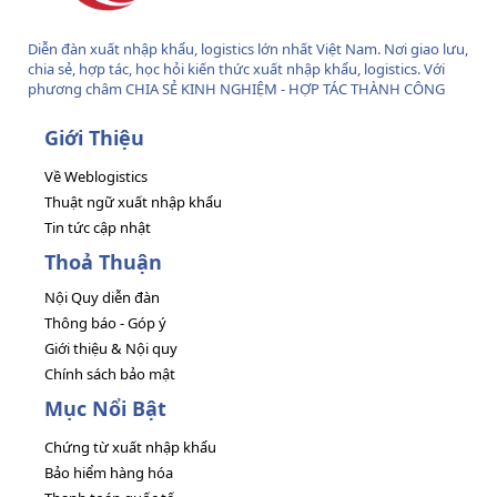
Diễn đàn xuất nhập khẩu, logistics lớn nhất Việt Nam. Nơi giao lưu,
chia sẻ, hợp tác, học hỏi kiến thức xuất nhập khẩu, logistics. Với
phương châm CHIA SẺ KINH NGHIỆM - HỢP TÁC THÀNH CÔNG
Giới Thiệu
Về Weblogistics
Thuật ngữ xuất nhập khẩu
Tin tức cập nhật
Thoả Thuận
Nội Quy diễn đàn
Thông báo - Góp ý
Giới thiệu & Nội quy
Chính sách bảo mật
Mục Nổi Bật
Chứng từ xuất nhập khẩu
Bảo hiểm hàng hóa