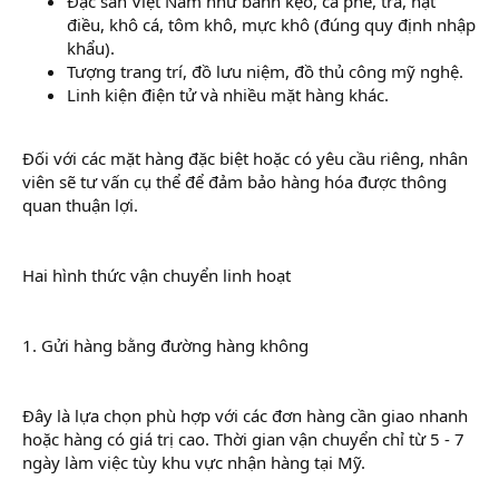
Đặc sản Việt Nam như bánh kẹo, cà phê, trà, hạt
điều, khô cá, tôm khô, mực khô (đúng quy định nhập
khẩu).
Tượng trang trí, đồ lưu niệm, đồ thủ công mỹ nghệ.
Linh kiện điện tử và nhiều mặt hàng khác.
Đối với các mặt hàng đặc biệt hoặc có yêu cầu riêng, nhân
viên sẽ tư vấn cụ thể để đảm bảo hàng hóa được thông
quan thuận lợi.
Hai hình thức vận chuyển linh hoạt
1. Gửi hàng bằng đường hàng không
Đây là lựa chọn phù hợp với các đơn hàng cần giao nhanh
hoặc hàng có giá trị cao. Thời gian vận chuyển chỉ từ 5 - 7
ngày làm việc tùy khu vực nhận hàng tại Mỹ.