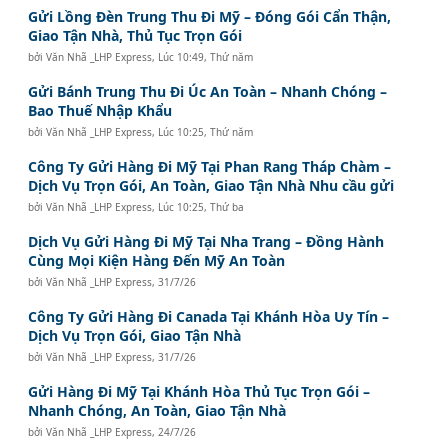
Gửi Lồng Đèn Trung Thu Đi Mỹ – Đóng Gói Cẩn Thận,
Giao Tận Nhà, Thủ Tục Trọn Gói
bởi
Văn Nhã _LHP Express
,
Lúc 10:49, Thứ năm
Gửi Bánh Trung Thu Đi Úc An Toàn – Nhanh Chóng –
Bao Thuế Nhập Khẩu
bởi
Văn Nhã _LHP Express
,
Lúc 10:25, Thứ năm
Công Ty Gửi Hàng Đi Mỹ Tại Phan Rang Tháp Chàm –
Dịch Vụ Trọn Gói, An Toàn, Giao Tận Nhà Nhu cầu gửi
bởi
Văn Nhã _LHP Express
,
Lúc 10:25, Thứ ba
Dịch Vụ Gửi Hàng Đi Mỹ Tại Nha Trang – Đồng Hành
Cùng Mọi Kiện Hàng Đến Mỹ An Toàn
bởi
Văn Nhã _LHP Express
,
31/7/26
Công Ty Gửi Hàng Đi Canada Tại Khánh Hòa Uy Tín –
Dịch Vụ Trọn Gói, Giao Tận Nhà
bởi
Văn Nhã _LHP Express
,
31/7/26
Gửi Hàng Đi Mỹ Tại Khánh Hòa Thủ Tục Trọn Gói –
Nhanh Chóng, An Toàn, Giao Tận Nhà
bởi
Văn Nhã _LHP Express
,
24/7/26