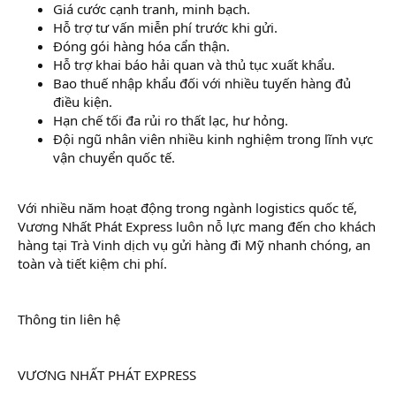
Giá cước cạnh tranh, minh bạch.
Hỗ trợ tư vấn miễn phí trước khi gửi.
Đóng gói hàng hóa cẩn thận.
Hỗ trợ khai báo hải quan và thủ tục xuất khẩu.
Bao thuế nhập khẩu đối với nhiều tuyến hàng đủ
điều kiện.
Hạn chế tối đa rủi ro thất lạc, hư hỏng.
Đội ngũ nhân viên nhiều kinh nghiệm trong lĩnh vực
vận chuyển quốc tế.
Với nhiều năm hoạt động trong ngành logistics quốc tế,
Vương Nhất Phát Express luôn nỗ lực mang đến cho khách
hàng tại Trà Vinh dịch vụ gửi hàng đi Mỹ nhanh chóng, an
toàn và tiết kiệm chi phí.
Thông tin liên hệ
VƯƠNG NHẤT PHÁT EXPRESS