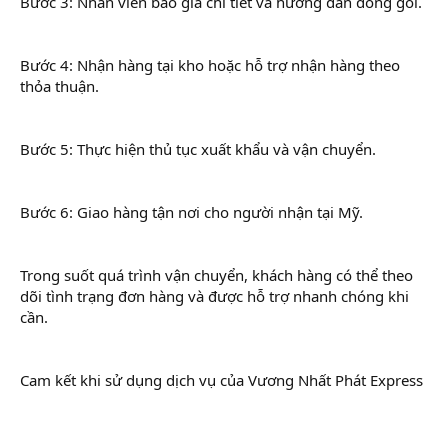
Bước 3: Nhân viên báo giá chi tiết và hướng dẫn đóng gói.
Bước 4: Nhận hàng tại kho hoặc hỗ trợ nhận hàng theo
thỏa thuận.
Bước 5: Thực hiện thủ tục xuất khẩu và vận chuyển.
Bước 6: Giao hàng tận nơi cho người nhận tại Mỹ.
Trong suốt quá trình vận chuyển, khách hàng có thể theo
dõi tình trạng đơn hàng và được hỗ trợ nhanh chóng khi
cần.
Cam kết khi sử dụng dịch vụ của Vương Nhất Phát Express