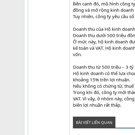
Bên cạnh đó, mô hình công ty 
đồng và mở rộng kinh doanh 
Tuy nhiên, công ty yêu cầu sổ
Doanh thu của Hộ kinh doanh 
Doanh thu dưới 500 triệu đ
Ở mức này, hộ kinh doanh được
kế toán và VAT. Hộ kinh doanh
vốn.
Doanh thu từ 500 triệu – 3 t
Hộ kinh doanh có thể lựa chọn
khoảng 15% trên lợi nhuận.
Nếu không có chứng từ, thuế 
Trong khi đó, công ty mới t
VAT. Vì vậy, ở nhóm này, công 
biên lợi nhuận rất thấp.
BÀI VIẾT LIÊN QUAN