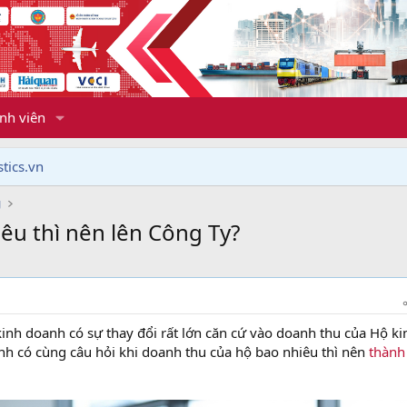
nh viên
tics.vn
g
êu thì nên lên Công Ty?
inh doanh có sự thay đổi rất lớn căn cứ vào doanh thu của Hộ ki
nh có cùng câu hỏi khi doanh thu của hộ bao nhiêu thì nên
thành