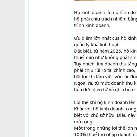
Hộ kinh doanh là mô hình do 
hộ phải chịu trách nhiệm bằng
trình kinh doanh.
Ưu điểm lớn nhất của hộ kinh 
quản lý khá linh hoạt.
Đặc biệt, từ năm 2026, hộ k
thuế, gần như không phát sin
Tuy nhiên, khi doanh thu tăn
phải chịu rủi ro tài chính ca
bất lợi khi làm việc với các đối
Ngoài ra, từ mức doanh thu k
hóa đơn điện tử và ghi chép s
Lợi thế khi hộ kinh doanh lên
Khác với hộ kinh doanh, công 
biệt với chủ sở hữu. Điều nà
mở rộng.
Một trong những lợi thế lớn 
100% thuế thu nhập doanh ngh