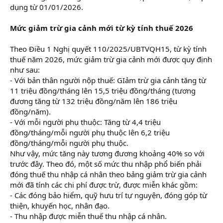
dụng từ 01/01/2026.
Mức giảm trừ gia cảnh mới từ kỳ tính thuế 2026
Theo Điều 1 Nghị quyết 110/2025/UBTVQH15, từ kỳ tính
thuế năm 2026, mức giảm trừ gia cảnh mới được quy định
như sau:
- Với bản thân người nộp thuế: GIảm trừ gia cảnh tăng từ
11 triệu đồng/tháng lên 15,5 triệu đồng/tháng (tương
đương tăng từ 132 triệu đồng/năm lên 186 triệu
đồng/năm).
- Với mỗi người phụ thuộc: Tăng từ 4,4 triệu
đồng/tháng/mỗi người phụ thuộc lên 6,2 triệu
đồng/tháng/mỗi người phụ thuộc.
Như vậy, mức tăng này tương đương khoảng 40% so với
trước đây. Theo đó, một số mức thu nhập phổ biến phải
đóng thuế thu nhập cá nhân theo bảng giảm trừ gia cảnh
mới đã tính các chi phí được trừ, được miễn khác gồm:
- Các đóng bảo hiểm, quỹ hưu trí tự nguyện, đóng góp từ
thiện, khuyến học, nhân đạo.
- Thu nhập được miễn thuế thu nhập cá nhân.