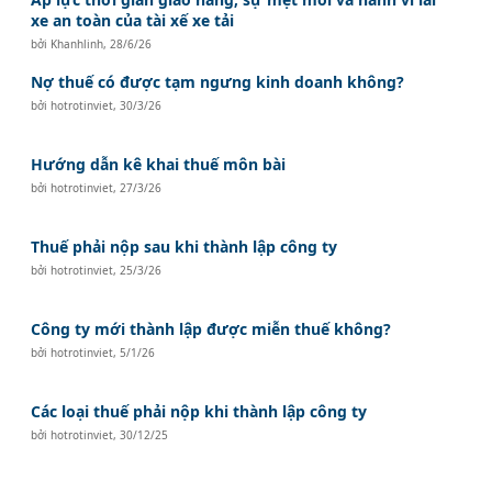
xe an toàn của tài xế xe tải
bởi
Khanhlinh
,
28/6/26
Nợ thuế có được tạm ngưng kinh doanh không?
bởi
hotrotinviet
,
30/3/26
Hướng dẫn kê khai thuế môn bài
bởi
hotrotinviet
,
27/3/26
Thuế phải nộp sau khi thành lập công ty
bởi
hotrotinviet
,
25/3/26
Công ty mới thành lập được miễn thuế không?
bởi
hotrotinviet
,
5/1/26
Các loại thuế phải nộp khi thành lập công ty
bởi
hotrotinviet
,
30/12/25