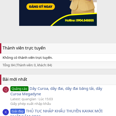
Thành viên trực tuyến
Không có thành viên trực tuyến.
Tổng: 84 (Thành viên: 0, khách: 84)
Bài mới nhất
Dây Curoa, dây đai, dây đai băng tải, dây
Quảng cáo
Q
Curoa Megadyne
Latest: quanglan
Lúc 15:03
Giấy phép xuất nhập khẩu
THỦ TỤC NHẬP KHẨU THUYỀN KAYAK MỚI
Giải đáp
K