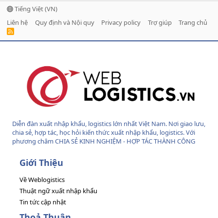
Tiếng Việt (VN)
Liên hệ
Quy định và Nội quy
Privacy policy
Trợ giúp
Trang chủ
R
S
S
Diễn đàn xuất nhập khẩu, logistics lớn nhất Việt Nam. Nơi giao lưu,
chia sẻ, hợp tác, học hỏi kiến thức xuất nhập khẩu, logistics. Với
phương châm CHIA SẺ KINH NGHIỆM - HỢP TÁC THÀNH CÔNG
Giới Thiệu
Về Weblogistics
Thuật ngữ xuất nhập khẩu
Tin tức cập nhật
Thoả Thuận