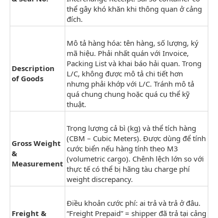
thể gây khó khăn khi thông quan ở cảng
đích.
Mô tả hàng hóa: tên hàng, số lượng, ký
mã hiệu. Phải nhất quán với Invoice,
Packing List và khai báo hải quan. Trong
Description
L/C, không được mô tả chi tiết hơn
of Goods
nhưng phải khớp với L/C. Tránh mô tả
quá chung chung hoặc quá cụ thể kỹ
thuật.
Trọng lượng cả bì (kg) và thể tích hàng
(CBM – Cubic Meters). Được dùng để tính
Gross Weight
cước biển nếu hàng tính theo M3
&
(volumetric cargo). Chênh lệch lớn so với
Measurement
thực tế có thể bị hãng tàu charge phí
weight discrepancy.
Điều khoản cước phí: ai trả và trả ở đâu.
Freight &
“Freight Prepaid” = shipper đã trả tại cảng