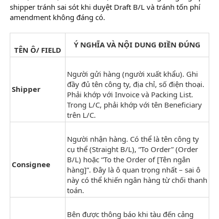
shipper tránh sai sót khi duyệt Draft B/L và tránh tốn phí
amendment không đáng có.
Ý NGHĨA VÀ NỘI DUNG ĐIỀN ĐÚNG
TÊN Ô/ FIELD
Người gửi hàng (người xuất khẩu). Ghi
đầy đủ tên công ty, địa chỉ, số điện thoại.
Shipper
Phải khớp với Invoice và Packing List.
Trong L/C, phải khớp với tên Beneficiary
trên L/C.
Người nhận hàng. Có thể là tên công ty
cụ thể (Straight B/L), “To Order” (Order
B/L) hoặc “To the Order of [Tên ngân
Consignee
hàng]”. Đây là ô quan trọng nhất – sai ô
này có thể khiến ngân hàng từ chối thanh
toán.
Bên được thông báo khi tàu đến cảng