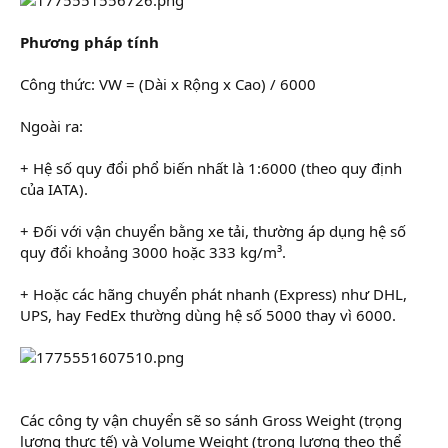
Phương pháp tính
Công thức: VW = (Dài x Rộng x Cao) / 6000
Ngoài ra:
+ Hệ số quy đổi phổ biến nhất là 1:6000 (theo quy định
của IATA).
+ Đối với vận chuyển bằng xe tải, thường áp dụng hệ số
quy đổi khoảng 3000 hoặc 333 kg/m³.
+ Hoặc các hãng chuyển phát nhanh (Express) như DHL,
UPS, hay FedEx thường dùng hệ số 5000 thay vì 6000.
Các công ty vận chuyển sẽ so sánh Gross Weight (trọng
lượng thực tế) và Volume Weight (trọng lượng theo thể