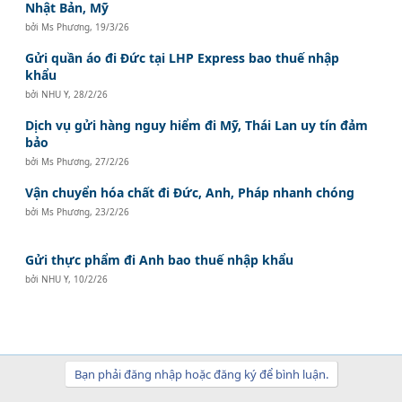
Nhật Bản, Mỹ
bởi
Ms Phương
,
19/3/26
Gửi quần áo đi Đức tại LHP Express bao thuế nhập
khẩu
bởi
NHU Y
,
28/2/26
Dịch vụ gửi hàng nguy hiểm đi Mỹ, Thái Lan uy tín đảm
bảo
bởi
Ms Phương
,
27/2/26
Vận chuyển hóa chất đi Đức, Anh, Pháp nhanh chóng
bởi
Ms Phương
,
23/2/26
Gửi thực phẩm đi Anh bao thuế nhập khẩu
bởi
NHU Y
,
10/2/26
Bạn phải đăng nhập hoặc đăng ký để bình luận.