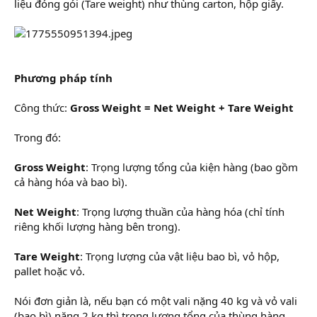
liệu đóng gói (Tare weight) như thùng carton, hộp giấy.
Phương pháp tính
Công thức:
Gross Weight = Net Weight + Tare Weight
Trong đó:
Gross Weight
: Trọng lượng tổng của kiện hàng (bao gồm
cả hàng hóa và bao bì).
Net Weight
: Trọng lượng thuần của hàng hóa (chỉ tính
riêng khối lượng hàng bên trong).
Tare Weight
: Trọng lượng của vật liệu bao bì, vỏ hộp,
pallet hoặc vỏ.
Nói đơn giản là, nếu bạn có một vali nặng 40 kg và vỏ vali
(bao bì) nặng 2 kg thì trọng lượng tổng của thùng hàng