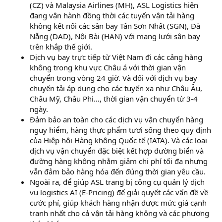
(CZ) và Malaysia Airlines (MH), ASL Logistics hiện
đang vận hành đồng thời các tuyến vận tải hàng
không kết nối các sân bay Tân Sơn Nhất (SGN), Đà
Nẵng (DAD), Nội Bài (HAN) với mạng lưới sân bay
trên khắp thế giới.
Dịch vụ bay trực tiếp từ Việt Nam đi các cảng hàng
không trong khu vực Châu á với thời gian vận
chuyển trong vòng 24 giờ. Và đối với dịch vụ bay
chuyển tải áp dụng cho các tuyến xa như Châu Âu,
Châu Mỹ, Châu Phi…, thời gian vận chuyển từ 3-4
ngày.
Đảm bảo an toàn cho các dịch vụ vận chuyển hàng
nguy hiểm, hàng thực phẩm tươi sống theo quy định
của Hiệp hội Hàng không Quốc tế (IATA). Và các loại
dịch vụ vận chuyển đặc biệt kết hợp đường biển và
đường hàng không nhằm giảm chi phí tối đa nhưng
vẫn đảm bảo hàng hóa đến đúng thời gian yêu cầu.
Ngoài ra, để giúp ASL trang bị công cụ quản lý dịch
vụ logistics AI (E-Pricing) để giải quyết các vấn đề về
cước phí, giúp khách hàng nhận được mức giá cạnh
tranh nhất cho cả vận tải hàng không và các phương