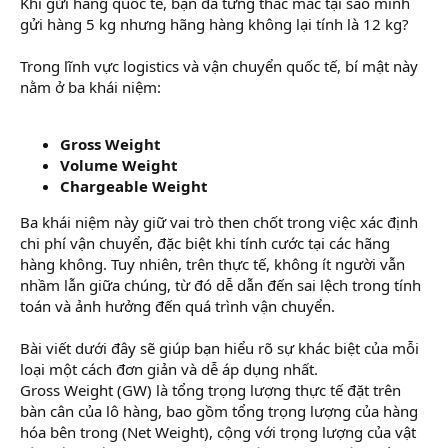
Khi gửi hàng quốc tế, bạn đã từng thắc mắc tại sao mình
r
gửi hàng 5 kg nhưng hãng hàng không lại tính là 12 kg?
Trong lĩnh vực logistics và vận chuyển quốc tế, bí mật này
nằm ở ba khái niệm:
Gross Weight
Volume Weight
Chargeable Weight
Ba khái niệm này giữ vai trò then chốt trong việc xác định
chi phí vận chuyển, đặc biệt khi tính cước tại các hãng
hàng không. Tuy nhiên, trên thực tế, không ít người vẫn
nhầm lẫn giữa chúng, từ đó dễ dẫn đến sai lệch trong tính
toán và ảnh hưởng đến quá trình vận chuyển.
Bài viết dưới đây sẽ giúp bạn hiểu rõ sự khác biệt của mỗi
loại một cách đơn giản và dễ áp dụng nhất.
Gross Weight (GW) là tổng trọng lượng thực tế đặt trên
bàn cân của lô hàng, bao gồm tổng trọng lượng của hàng
hóa bên trong (Net Weight), cộng với trọng lượng của vật