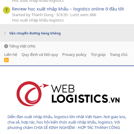
Học xuất nhập khẩu-logistics
Review học xuất nhập khẩu – logistics online ở đâu tốt
T
Started by Thành Dung
3/3/20
Lượt xem: 66K
Học xuất nhập khẩu-logistics
Vận chuyển đường hàng không
Tiếng Việt (VN)
Liên hệ
Quy định và Nội quy
Privacy policy
Trợ giúp
Trang chủ
R
S
S
Diễn đàn xuất nhập khẩu, logistics lớn nhất Việt Nam. Nơi giao lưu,
chia sẻ, hợp tác, học hỏi kiến thức xuất nhập khẩu, logistics. Với
phương châm CHIA SẺ KINH NGHIỆM - HỢP TÁC THÀNH CÔNG