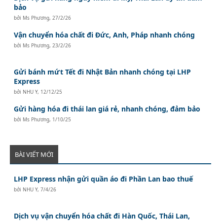
bảo
bởi
Ms Phương
,
27/2/26
Vận chuyển hóa chất đi Đức, Anh, Pháp nhanh chóng
bởi
Ms Phương
,
23/2/26
Gửi bánh mứt Tết đi Nhật Bản nhanh chóng tại LHP
Express
bởi
NHU Y
,
12/12/25
Gửi hàng hóa đi thái lan giá rẻ, nhanh chóng, đảm bảo
bởi
Ms Phương
,
1/10/25
BÀI VIẾT MỚI
LHP Express nhận gửi quần áo đi Phần Lan bao thuế
bởi
NHU Y
,
7/4/26
Dịch vụ vận chuyển hóa chất đi Hàn Quốc, Thái Lan,