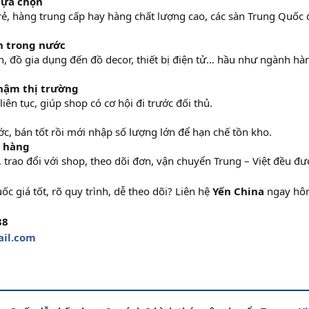
lựa chọn
, hàng trung cấp hay hàng chất lượng cao, các sàn Trung Quốc 
n trong nước
n, đồ gia dụng đến đồ decor, thiết bị điện tử… hầu như ngành hà
chậm thị trường
ên tục, giúp shop có cơ hội đi trước đối thủ.
c, bán tốt rồi mới nhập số lượng lớn để hạn chế tồn kho.
n hàng
trao đổi với shop, theo dõi đơn, vận chuyển Trung – Việt đều đư
 giá tốt, rõ quy trình, dễ theo dõi? Liên hệ
Yến China
ngay hô
88
il.com