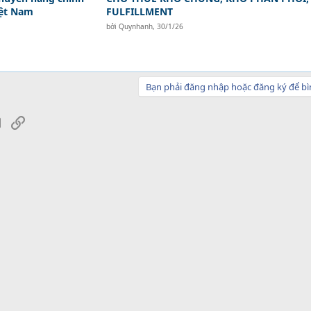
iệt Nam
FULFILLMENT
bởi
Quynhanh
,
30/1/26
Bạn phải đăng nhập hoặc đăng ký để bì
sApp
Email
Link