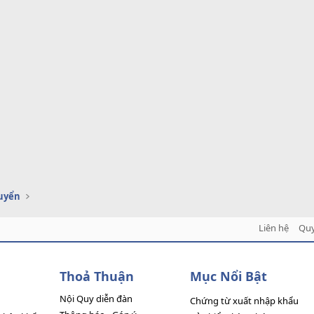
uyển
Liên hệ
Quy
Thoả Thuận
Mục Nổi Bật
Nội Quy diễn đàn
Chứng từ xuất nhập khẩu