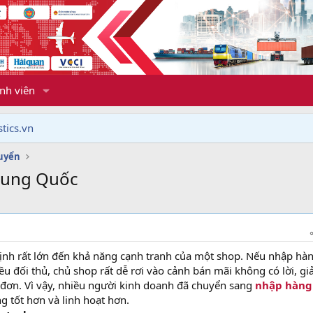
nh viên
tics.vn
uyển
Trung Quốc
ịnh rất lớn đến khả năng cạnh tranh của một shop. Nếu nhập hàn
ều đối thủ, chủ shop rất dễ rơi vào cảnh bán mãi không có lời, g
a đơn. Vì vậy, nhiều người kinh doanh đã chuyển sang
nhập hàng
 tốt hơn và linh hoạt hơn.