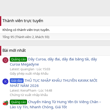
Thành viên trực tuyến
Không có thành viên trực tuyến.
Tổng: 95 (Thành viên: 2, khách: 93)
Bài mới nhất
Dây Curoa, dây đai, dây đai băng tải, dây
Quảng cáo
Q
Curoa Megadyne
Latest: quanglan
Lúc 15:03
Giấy phép xuất nhập khẩu
THỦ TỤC NHẬP KHẨU THUYỀN KAYAK MỚI
Giải đáp
K
NHẤT NĂM 2026
Latest: KeiraPham
Lúc 14:48
Chứng từ xuất nhập khẩu
Chuyển Hàng Từ Hưng Yên Đi Viêng Chăn –
Quảng cáo
Lào Uy Tín, Nhanh Chóng, Giá Tốt