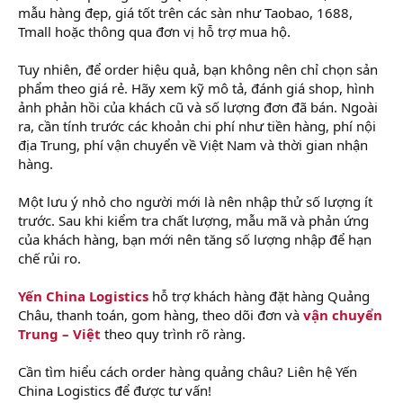
mẫu hàng đẹp, giá tốt trên các sàn như Taobao, 1688,
Tmall hoặc thông qua đơn vị hỗ trợ mua hộ.
Tuy nhiên, để order hiệu quả, bạn không nên chỉ chọn sản
phẩm theo giá rẻ. Hãy xem kỹ mô tả, đánh giá shop, hình
ảnh phản hồi của khách cũ và số lượng đơn đã bán. Ngoài
ra, cần tính trước các khoản chi phí như tiền hàng, phí nội
địa Trung, phí vận chuyển về Việt Nam và thời gian nhận
hàng.
Một lưu ý nhỏ cho người mới là nên nhập thử số lượng ít
trước. Sau khi kiểm tra chất lượng, mẫu mã và phản ứng
của khách hàng, bạn mới nên tăng số lượng nhập để hạn
chế rủi ro.
Yến China Logistics
hỗ trợ khách hàng đặt hàng Quảng
Châu, thanh toán, gom hàng, theo dõi đơn và
vận chuyển
Trung – Việt
theo quy trình rõ ràng.
Cần tìm hiểu cách order hàng quảng châu? Liên hệ Yến
China Logistics để được tư vấn!