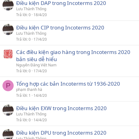
Điều kiện DAP trong Incoterms 2020
Lưu Thành Thông
Trả lời
0
18/4/20
Điều kiện CIP trong Incoterms 2020
Lưu Thành Thông
Trả lời
0
17/4/20
Các điều kiện giao hàng trong Incoterms 2020
bản siêu dễ hiểu
Nguyên Đăng Việt Nam
Trả lời
0
17/4/20
Tổng hợp các bản Incoterms từ 1936-2020
P
phạm thanh hà
Trả lời
1
14/4/20
Điều kiện EXW trong Incoterms 2020
Lưu Thành Thông
Trả lời
0
14/4/20
Điều kiện DPU trong Incoterms 2020
Lưu Thành Thông