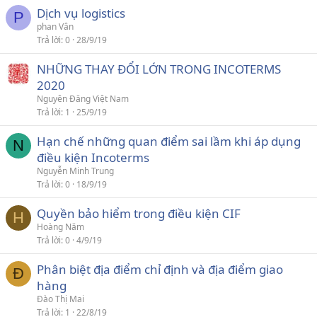
Dịch vụ logistics
P
phan Vân
Trả lời
0
28/9/19
NHỮNG THAY ĐỔI LỚN TRONG INCOTERMS
2020
Nguyên Đăng Việt Nam
Trả lời
1
25/9/19
Hạn chế những quan điểm sai lầm khi áp dụng
N
điều kiện Incoterms
Nguyễn Minh Trung
Trả lời
0
18/9/19
Quyền bảo hiểm trong điều kiện CIF
H
Hoàng Năm
Trả lời
0
4/9/19
Phân biệt địa điểm chỉ định và địa điểm giao
Đ
hàng
Đào Thị Mai
Trả lời
1
22/8/19