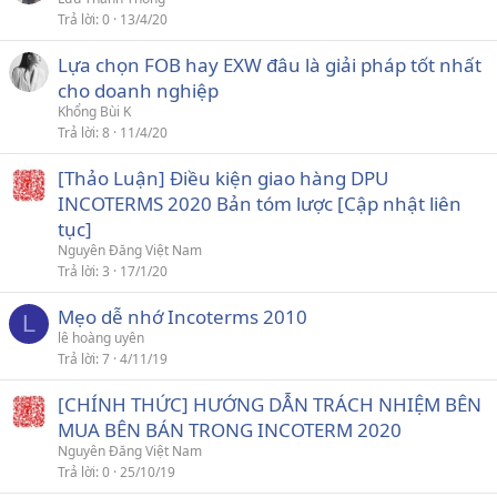
Trả lời
0
13/4/20
Lựa chọn FOB hay EXW đâu là giải pháp tốt nhất
cho doanh nghiệp
Khổng Bùi K
Trả lời
8
11/4/20
[Thảo Luận] Điều kiện giao hàng DPU
INCOTERMS 2020 Bản tóm lược [Cập nhật liên
tục]
Nguyên Đăng Việt Nam
Trả lời
3
17/1/20
Mẹo dễ nhớ Incoterms 2010
L
lê hoàng uyên
Trả lời
7
4/11/19
[CHÍNH THỨC] HƯỚNG DẪN TRÁCH NHIỆM BÊN
MUA BÊN BÁN TRONG INCOTERM 2020
Nguyên Đăng Việt Nam
Trả lời
0
25/10/19