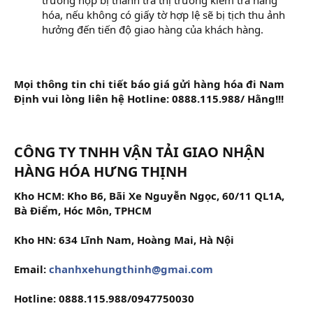
hóa, nếu không có giấy tờ hợp lệ sẽ bị tịch thu ảnh
hưởng đến tiến độ giao hàng của khách hàng.
Mọi thông tin chi tiết báo giá gửi hàng hóa đi Nam
Định vui lòng liên hệ Hotline: 0888.115.988/ Hằng!!!
CÔNG TY TNHH VẬN TẢI GIAO NHẬN
HÀNG HÓA HƯNG THỊNH
Kho HCM: Kho B6, Bãi Xe Nguyễn Ngọc, 60/11 QL1A,
Bà Điểm, Hóc Môn, TPHCM
Kho HN: 634 Lĩnh Nam, Hoàng Mai, Hà Nội
Email:
chanhxehungthinh@gmai.com
Hotline: 0888.115.988/0947750030