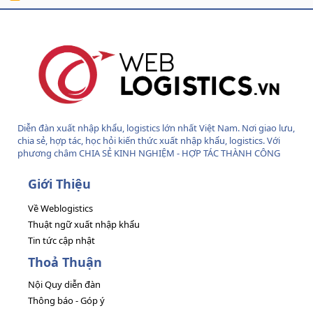
S
S
Diễn đàn xuất nhập khẩu, logistics lớn nhất Việt Nam. Nơi giao lưu,
chia sẻ, hợp tác, học hỏi kiến thức xuất nhập khẩu, logistics. Với
phương châm CHIA SẺ KINH NGHIỆM - HỢP TÁC THÀNH CÔNG
Giới Thiệu
Về Weblogistics
Thuật ngữ xuất nhập khẩu
Tin tức cập nhật
Thoả Thuận
Nội Quy diễn đàn
Thông báo - Góp ý