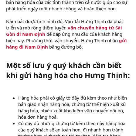
bán hàng hóa của các tỉnh thành trên cả nước giúp cho sự
phát triển ngày một nhanh chóng và hoàn thiện hơn.
Nắm bắt được tình hình đó, Vận Tải Hưng Thịnh đã phát
triển và mở rộng thêm tuyến
vận chuyển hàng từ Sài
Gòn đi Nam Định
để đáp ứng nhu cầu của khách hàng
hiện nay. Phương thức vận chuyển, Hưng Thịnh nhận
gửi
hàng đi Nam Định
bằng đường bộ.
Một số lưu ý quý khách cần biết
khi gửi hàng hóa cho Hưng Thịnh:
Hàng hóa phải có giấy tờ đầy đủ kèm theo như biên
bản giao nhận hàng hóa, chứng từ thể hiện xuất xứ
hàng hóa, phiếu xuất kho kiêm vận chuyển nội bộ,
hóa đơn hàng hoá.
Có đầy đủ những chứng từ kèm theo này hàng hóa
của quý khách sẽ an toàn hơn, đi nhanh hơn tránh
trường hợp bị thanh tra thị trường kiểm tra hàng