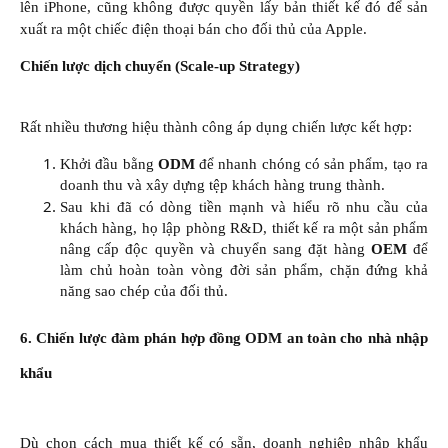
lên iPhone, cũng không được quyền lấy bản thiết kế đó để sản
xuất ra một chiếc điện thoại bán cho đối thủ của Apple.
Chiến lược dịch chuyển (Scale-up Strategy)
Rất nhiều thương hiệu thành công áp dụng chiến lược kết hợp:
Khởi đầu bằng
ODM
để nhanh chóng có sản phẩm, tạo ra
doanh thu và xây dựng tệp khách hàng trung thành.​
Sau khi đã có dòng tiền mạnh và hiểu rõ nhu cầu của
khách hàng, họ lập phòng R&D, thiết kế ra một sản phẩm
nâng cấp độc quyền và chuyển sang đặt hàng
OEM
để
làm chủ hoàn toàn vòng đời sản phẩm, chặn đứng khả
năng sao chép của đối thủ.​
6. Chiến lược đàm phán hợp đồng ODM an toàn cho nhà nhập
khẩu
Dù chọn cách mua thiết kế có sẵn, doanh nghiệp nhập khẩu