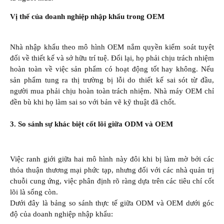
Vị thế của doanh nghiệp nhập khẩu trong OEM
Nhà nhập khẩu theo mô hình OEM nắm quyền kiểm soát tuyệt
đối về thiết kế và sở hữu trí tuệ. Đổi lại, họ phải chịu trách nhiệm
hoàn toàn về việc sản phẩm có hoạt động tốt hay không. Nếu
sản phẩm tung ra thị trường bị lỗi do thiết kế sai sót từ đầu,
người mua phải chịu hoàn toàn trách nhiệm. Nhà máy OEM chỉ
đền bù khi họ làm sai so với bản vẽ kỹ thuật đã chốt.
3. So sánh sự khác biệt cốt lõi giữa ODM và OEM
Việc ranh giới giữa hai mô hình này đôi khi bị làm mờ bởi các
thỏa thuận thương mại phức tạp, nhưng đối với các nhà quản trị
chuỗi cung ứng, việc phân định rõ ràng dựa trên các tiêu chí cốt
lõi là sống còn.
Dưới đây là bảng so sánh thực tế giữa ODM và OEM dưới góc
độ của doanh nghiệp nhập khẩu: