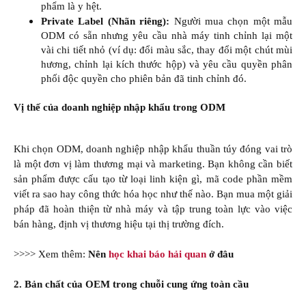
phẩm là y hệt.​
Private Label (Nhãn riêng):
Người mua chọn một mẫu
ODM có sẵn nhưng yêu cầu nhà máy tinh chỉnh lại một
vài chi tiết nhỏ (ví dụ: đổi màu sắc, thay đổi một chút mùi
hương, chỉnh lại kích thước hộp) và yêu cầu quyền phân
phối độc quyền cho phiên bản đã tinh chỉnh đó.​
Vị thế của doanh nghiệp nhập khẩu trong ODM
Khi chọn ODM, doanh nghiệp nhập khẩu thuần túy đóng vai trò
là một đơn vị làm thương mại và marketing. Bạn không cần biết
sản phẩm được cấu tạo từ loại linh kiện gì, mã code phần mềm
viết ra sao hay công thức hóa học như thế nào. Bạn mua một giải
pháp đã hoàn thiện từ nhà máy và tập trung toàn lực vào việc
bán hàng, định vị thương hiệu tại thị trường đích.
>>>> Xem thêm:
Nên
học khai báo hải quan
ở đâu
2. Bản chất của OEM trong chuỗi cung ứng toàn cầu