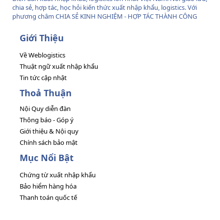
chia sẻ, hợp tác, học hỏi kiến thức xuất nhập khẩu, logistics. Với
phương châm CHIA SẺ KINH NGHIỆM - HỢP TÁC THÀNH CÔNG
Giới Thiệu
Về Weblogistics
Thuật ngữ xuất nhập khẩu
Tin tức cập nhật
Thoả Thuận
Nội Quy diễn đàn
Thông báo - Góp ý
Giới thiệu & Nội quy
Chính sách bảo mật
Mục Nổi Bật
Chứng từ xuất nhập khẩu
Bảo hiểm hàng hóa
Thanh toán quốc tế