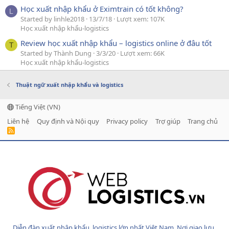
Học xuất nhập khẩu ở Eximtrain có tốt không?
L
Started by linhle2018
13/7/18
Lượt xem: 107K
Học xuất nhập khẩu-logistics
Review học xuất nhập khẩu – logistics online ở đâu tốt
T
Started by Thành Dung
3/3/20
Lượt xem: 66K
Học xuất nhập khẩu-logistics
Thuật ngữ xuất nhập khẩu và logistics
Tiếng Việt (VN)
Liên hệ
Quy định và Nội quy
Privacy policy
Trợ giúp
Trang chủ
R
S
S
Diễn đàn xuất nhập khẩu, logistics lớn nhất Việt Nam. Nơi giao lưu,