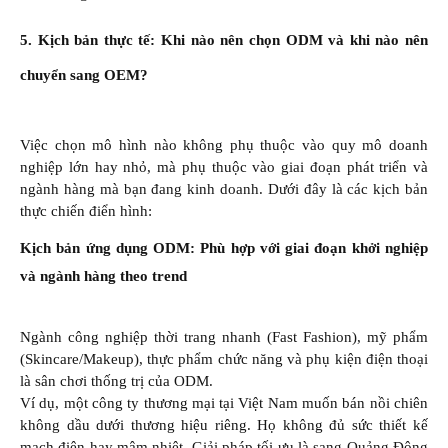
5. Kịch bản thực tế: Khi nào nên chọn ODM và khi nào nên
chuyển sang OEM?
Việc chọn mô hình nào không phụ thuộc vào quy mô doanh
nghiệp lớn hay nhỏ, mà phụ thuộc vào giai đoạn phát triển và
ngành hàng mà bạn đang kinh doanh. Dưới đây là các kịch bản
thực chiến điển hình:
Kịch bản ứng dụng ODM: Phù hợp với giai đoạn khởi nghiệp
và ngành hàng theo trend
Ngành công nghiệp thời trang nhanh (Fast Fashion), mỹ phẩm
(Skincare/Makeup), thực phẩm chức năng và phụ kiện điện thoại
là sân chơi thống trị của ODM.
Ví dụ, một công ty thương mại tại Việt Nam muốn bán nồi chiên
không dầu dưới thương hiệu riêng. Họ không đủ sức thiết kế
mạch điện hay mâm nhiệt. Giải pháp tối ưu là sang Quảng Đông