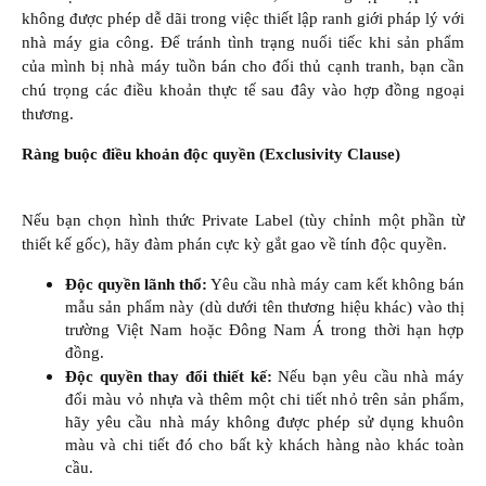
không được phép dễ dãi trong việc thiết lập ranh giới pháp lý với
nhà máy gia công. Để tránh tình trạng nuối tiếc khi sản phẩm
của mình bị nhà máy tuồn bán cho đối thủ cạnh tranh, bạn cần
chú trọng các điều khoản thực tế sau đây vào hợp đồng ngoại
thương.
Ràng buộc điều khoản độc quyền (Exclusivity Clause)
Nếu bạn chọn hình thức Private Label (tùy chỉnh một phần từ
thiết kế gốc), hãy đàm phán cực kỳ gắt gao về tính độc quyền.
Độc quyền lãnh thổ:
Yêu cầu nhà máy cam kết không bán
mẫu sản phẩm này (dù dưới tên thương hiệu khác) vào thị
trường Việt Nam hoặc Đông Nam Á trong thời hạn hợp
đồng.​
Độc quyền thay đổi thiết kế:
Nếu bạn yêu cầu nhà máy
đổi màu vỏ nhựa và thêm một chi tiết nhỏ trên sản phẩm,
hãy yêu cầu nhà máy không được phép sử dụng khuôn
màu và chi tiết đó cho bất kỳ khách hàng nào khác toàn
cầu.​