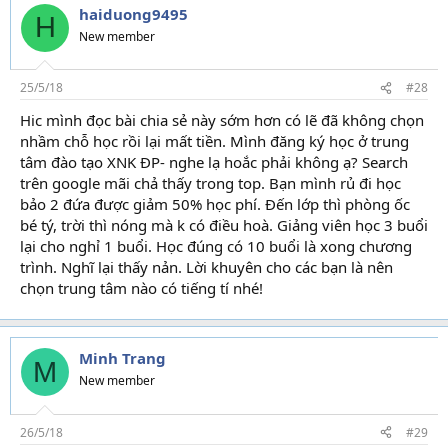
haiduong9495
H
New member
25/5/18
#28
Hic mình đọc bài chia sẻ này sớm hơn có lẽ đã không chọn
nhầm chỗ học rồi lại mất tiền. Mình đăng ký học ở trung
tâm đào tạo XNK ĐP- nghe lạ hoắc phải không ạ? Search
trên google mãi chả thấy trong top. Bạn mình rủ đi học
bảo 2 đứa được giảm 50% học phí. Đến lớp thì phòng ốc
bé tý, trời thì nóng mà k có điều hoà. Giảng viên học 3 buổi
lại cho nghỉ 1 buổi. Học đúng có 10 buổi là xong chương
trình. Nghĩ lại thấy nản. Lời khuyên cho các bạn là nên
chọn trung tâm nào có tiếng tí nhé!
Minh Trang
M
New member
26/5/18
#29