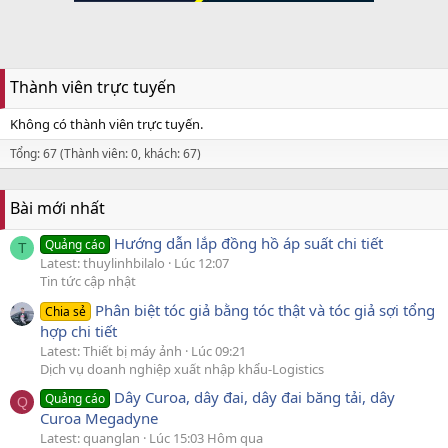
Thành viên trực tuyến
Không có thành viên trực tuyến.
Tổng: 67 (Thành viên: 0, khách: 67)
Bài mới nhất
Hướng dẫn lắp đồng hồ áp suất chi tiết
Quảng cáo
T
Latest: thuylinhbilalo
Lúc 12:07
Tin tức cập nhật
Phân biệt tóc giả bằng tóc thật và tóc giả sợi tổng
Chia sẻ
hợp chi tiết
Latest: Thiết bị máy ảnh
Lúc 09:21
Dịch vụ doanh nghiệp xuất nhập khẩu-Logistics
Dây Curoa, dây đai, dây đai băng tải, dây
Quảng cáo
Q
Curoa Megadyne
Latest: quanglan
Lúc 15:03 Hôm qua