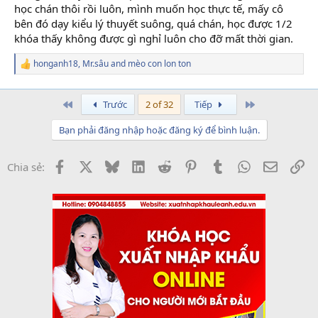
học chán thôi rồi luôn, mình muốn học thực tế, mấy cô
bên đó dạy kiểu lý thuyết suông, quá chán, học được 1/2
khóa thấy không được gì nghỉ luôn cho đỡ mất thời gian.
honganh18
,
Mr.sâu
and
mèo con lon ton
R
e
a
c
First
Last
Trước
2 of 32
Tiếp
t
i
Bạn phải đăng nhập hoặc đăng ký để bình luận.
o
n
s
Facebook
X
Bluesky
LinkedIn
Reddit
Pinterest
Tumblr
WhatsApp
Email
Li
Chia sẻ:
: