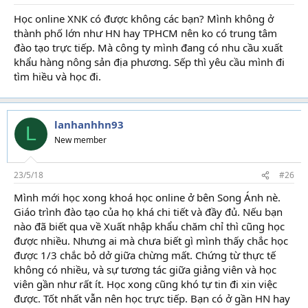
Học online XNK có được không các bạn? Mình không ở
thành phố lớn như HN hay TPHCM nên ko có trung tâm
đào tạo trực tiếp. Mà công ty mình đang có nhu cầu xuất
khẩu hàng nông sản địa phương. Sếp thì yêu cầu mình đi
tìm hiều và học đi.
lanhanhhn93
L
New member
23/5/18
#26
Mình mới học xong khoá học online ở bên Song Ánh nè.
Giáo trình đào tạo của họ khá chi tiết và đầy đủ. Nếu bạn
nào đã biết qua về Xuất nhập khẩu chăm chỉ thì cũng học
được nhiều. Nhưng ai mà chưa biết gì mình thấy chắc học
được 1/3 chắc bỏ dở giữa chừng mất. Chứng từ thực tế
không có nhiều, và sự tương tác giữa giảng viên và học
viên gần như rất ít. Học xong cũng khó tự tin đi xin việc
được. Tốt nhất vẫn nên học trực tiếp. Bạn có ở gần HN hay