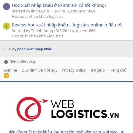
Học xuất nhập khẩu ở Eximtrain có tốt không?
L
Started by linhle2018
13/7/18
Lượt xem: 106K
Học xuất nhập khẩu-logistics
Review học xuất nhập khẩu – logistics online ở đâu tốt
T
Started by Thành Dung
3/3/20
Lượt xem: 66K
Học xuất nhập khẩu-logistics
Giấy phép xuất nhập khẩu
Tiếng Việt (VN)
Liên hệ
Quy định và Nội quy
Privacy policy
Trợ giúp
Trang chủ
R
S
S
Diễn đàn xuất nhập khẩu, logistics lớn nhất Việt Nam. Nơi giao lưu,