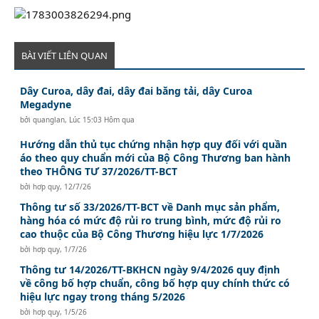
BÀI VIẾT LIÊN QUAN
Dây Curoa, dây đai, dây đai băng tải, dây Curoa
Megadyne
bởi
quanglan
,
Lúc 15:03 Hôm qua
Hướng dẫn thủ tục chứng nhận hợp quy đối với quần
áo theo quy chuẩn mới của Bộ Công Thương ban hành
theo THÔNG TƯ 37/2026/TT-BCT
bởi
hơp quy
,
12/7/26
Thông tư số 33/2026/TT-BCT về Danh mục sản phẩm,
hàng hóa có mức độ rủi ro trung bình, mức độ rủi ro
cao thuộc của Bộ Công Thương hiệu lực 1/7/2026
bởi
hơp quy
,
1/7/26
Thông tư 14/2026/TT-BKHCN ngày 9/4/2026 quy định
về công bố hợp chuẩn, công bố hợp quy chính thức có
hiệu lực ngay trong tháng 5/2026
bởi
hơp quy
,
1/5/26