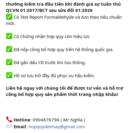
thường kiểm tra đầu tiên khi đánh giá sự tuân thủ
QCVN 01:2017/BCT sau sửa đổi 01:2026
Có Test Report Formaldehyde và Azo theo tiêu chuẩn
mới.
Có Chứng nhận hợp quy còn hiệu lực.
Đã nộp công bố hợp quy trên hệ thống quốc gia.
Đã gắn dấu CR trước khi lưu thông.
Hồ sơ lưu trữ đầy đủ phục vụ hậu kiểm.
Liên hệ ngay với chúng tôi để được tư vấn và hỗ trợ
công bố hợp quy sản phẩm thời trang nhập khẩu!
Hotline
: 0904676796 ( Mr Nghĩa )
Email
:
hopquydetmay@gmail.com