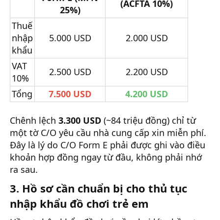
(ACFTA 10%)
25%)
Thuế
nhập
5.000 USD
2.000 USD
khẩu
VAT
2.500 USD
2.200 USD
10%
Tổng
7.500 USD
4.200 USD
Chênh lệch
3.300 USD
(~84 triệu đồng) chỉ từ
một tờ C/O yêu cầu nhà cung cấp xin miễn phí.
Đây là lý do C/O Form E phải được ghi vào điều
khoản hợp đồng ngay từ đầu, không phải nhớ
ra sau.
3. Hồ sơ cần chuẩn bị cho thủ tục
nhập khẩu đồ chơi trẻ em