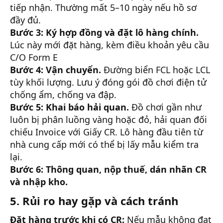
tiếp nhận. Thường mất 5–10 ngày nếu hồ sơ
đầy đủ.
Bước 3: Ký hợp đồng và đặt lô hàng chính.
Lúc này mới đặt hàng, kèm điều khoản yêu cầu
C/O Form E
Bước 4: Vận chuyển.
Đường biển FCL hoặc LCL
tùy khối lượng. Lưu ý đóng gói đồ chơi điện tử
chống ẩm, chống va đập.
Bước 5: Khai báo hải quan.
Đồ chơi gần như
luôn bị phân luồng vàng hoặc đỏ, hải quan đối
chiếu Invoice với Giấy CR. Lô hàng đầu tiên từ
nhà cung cấp mới có thể bị lấy mẫu kiểm tra
lại.
Bước 6: Thông quan, nộp thuế, dán nhãn CR
và nhập kho.
5. Rủi ro hay gặp và cách tránh
Đặt hàng trước khi có CR:
Nếu mẫu không đạt