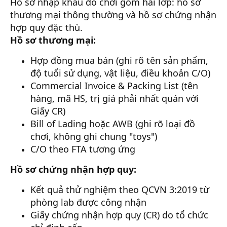
Hồ sơ nhập khẩu đồ chơi gồm hai lớp: hồ sơ
thương mại thông thường và hồ sơ chứng nhận
hợp quy đặc thù.
Hồ sơ thương mại:
Hợp đồng mua bán (ghi rõ tên sản phẩm,
độ tuổi sử dụng, vật liệu, điều khoản C/O)
Commercial Invoice & Packing List (tên
hàng, mã HS, trị giá phải nhất quán với
Giấy CR)
Bill of Lading hoặc AWB (ghi rõ loại đồ
chơi, không ghi chung "toys")
C/O theo FTA tương ứng
Hồ sơ chứng nhận hợp quy:
Kết quả thử nghiệm theo QCVN 3:2019 từ
phòng lab được công nhận
Giấy chứng nhận hợp quy (CR) do tổ chức