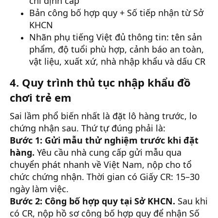
chỉ định cấp
Bản công bố hợp quy + Số tiếp nhận từ Sở
KHCN
Nhãn phụ tiếng Việt đủ thông tin: tên sản
phẩm, độ tuổi phù hợp, cảnh báo an toàn,
vật liệu, xuất xứ, nhà nhập khẩu và dấu CR
4. Quy trình thủ tục nhập khẩu đồ
chơi trẻ em
Sai lầm phổ biến nhất là đặt lô hàng trước, lo
chứng nhận sau. Thứ tự đúng phải là:
Bước 1: Gửi mẫu thử nghiệm trước khi đặt
hàng.
Yêu cầu nhà cung cấp gửi mẫu qua
chuyển phát nhanh về Việt Nam, nộp cho tổ
chức chứng nhận. Thời gian có Giấy CR: 15–30
ngày làm việc.
Bước 2: Công bố hợp quy tại Sở KHCN.
Sau khi
có CR, nộp hồ sơ công bố hợp quy để nhận Số