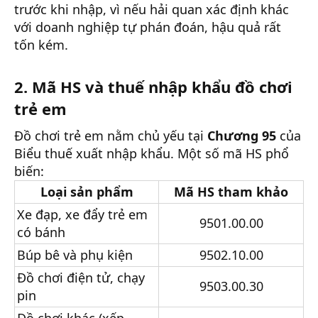
trước khi nhập, vì nếu hải quan xác định khác
với doanh nghiệp tự phán đoán, hậu quả rất
tốn kém.
2. Mã HS và thuế nhập khẩu đồ chơi
trẻ em
Đồ chơi trẻ em nằm chủ yếu tại
Chương 95
của
Biểu thuế xuất nhập khẩu. Một số mã HS phổ
biến:
Loại sản phẩm
Mã HS tham khảo
Xe đạp, xe đẩy trẻ em
9501.00.00
có bánh
Búp bê và phụ kiện
9502.10.00
Đồ chơi điện tử, chạy
9503.00.30
pin
Đồ chơi khác (xếp