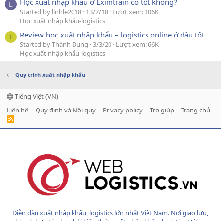
Học xuất nhập khẩu ở Eximtrain có tốt không?
L
Started by linhle2018
13/7/18
Lượt xem: 106K
Học xuất nhập khẩu-logistics
Review học xuất nhập khẩu – logistics online ở đâu tốt
T
Started by Thành Dung
3/3/20
Lượt xem: 66K
Học xuất nhập khẩu-logistics
Quy trình xuất nhập khẩu
Tiếng Việt (VN)
Liên hệ
Quy định và Nội quy
Privacy policy
Trợ giúp
Trang chủ
R
S
S
Diễn đàn xuất nhập khẩu, logistics lớn nhất Việt Nam. Nơi giao lưu,