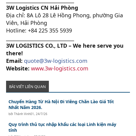
3W Logistics CN Hải Phòng
Địa chỉ: 8A Lô 28 Lê Hồng Phong, phường Gia
Viên, Hải Phòng
Hotline: +84 225 355 5939
____________________________
3W LOGISTICS CO., LTD – We here serve you
there!
Email:
quote@3w-logistics.com
Website:
www.3w-logistics.com
BÀI VIẾT LIÊN QUAN
Chuyển Hàng Từ Hà Nội Đi Viêng Chăn Lào Giá Tốt
Nhất Năm 2026.
bởi
Thành Vinh01
,
24/7/26
Quy trình thủ tục nhập khẩu các loại Linh kiện máy
tính