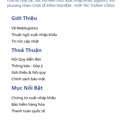
chia sẻ, hợp tác, học hỏi kiến thức xuất nhập khẩu, logistics. Với
phương châm CHIA SẺ KINH NGHIỆM - HỢP TÁC THÀNH CÔNG
Giới Thiệu
Về Weblogistics
Thuật ngữ xuất nhập khẩu
Tin tức cập nhật
Thoả Thuận
Nội Quy diễn đàn
Thông báo - Góp ý
Giới thiệu & Nội quy
Chính sách bảo mật
Mục Nổi Bật
Chứng từ xuất nhập khẩu
Bảo hiểm hàng hóa
Thanh toán quốc tế