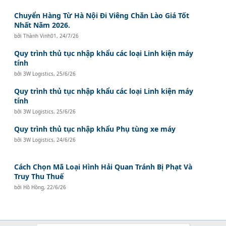
Chuyển Hàng Từ Hà Nội Đi Viêng Chăn Lào Giá Tốt
Nhất Năm 2026.
bởi
Thành Vinh01
,
24/7/26
Quy trình thủ tục nhập khẩu các loại Linh kiện máy
tính
bởi
3W Logistics
,
25/6/26
Quy trình thủ tục nhập khẩu các loại Linh kiện máy
tính
bởi
3W Logistics
,
25/6/26
Quy trình thủ tục nhập khẩu Phụ tùng xe máy
bởi
3W Logistics
,
24/6/26
Cách Chọn Mã Loại Hình Hải Quan Tránh Bị Phạt Và
Truy Thu Thuế
bởi
Hồ Hồng
,
22/6/26