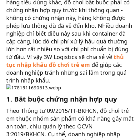
hàng tiêu dùng khác, đồ chơi bắt buộc phải có
chứng nhận hợp quy trước khi thông quan -
không có chứng nhận này, hàng không được
phép lưu thông dù đã về đến kho. Nhiều doanh
nghiệp chỉ biết điều này sau khi container đã
cập cảng, lúc đó chi phí xử lý hậu quả thường
lớn hơn rất nhiều so với chi phí chuẩn bị đúng
từ đầu. Vì vậy 3W Logistics sẽ chia sẻ về
thủ
tục nhập khẩu đồ chơi trẻ em
để giúp các
doanh nghiệp tránh những sai lầm trong quá
trình nhập khẩu.
1. Bắt buộc chứng nhận hợp quy
Theo Thông tư 09/2015/TT-BKHCN, đồ chơi trẻ
em thuộc nhóm sản phẩm có khả năng gây mất
an toàn, chịu quản lý theo QCVN
3:2019/BKHCN. Cụ thể, doanh nghiệp nhập