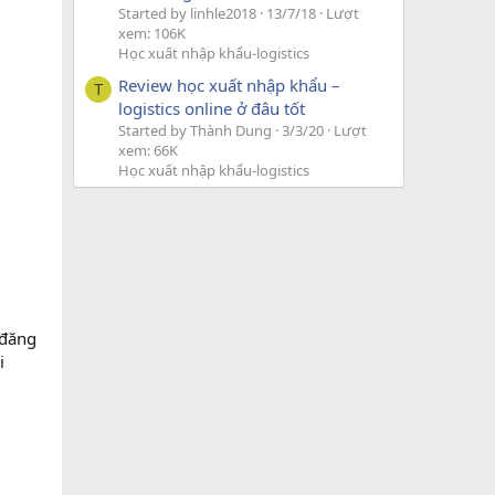
Started by linhle2018
13/7/18
Lượt
xem: 106K
Học xuất nhập khẩu-logistics
Review học xuất nhập khẩu –
T
logistics online ở đâu tốt
Started by Thành Dung
3/3/20
Lượt
xem: 66K
Học xuất nhập khẩu-logistics
 đăng
i