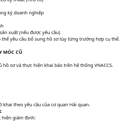
ăng ký doanh nghiệp​
h​
sản xuất (nếu được yêu cầu)​
 thể yêu cầu bổ sung hồ sơ tùy từng trường hợp cụ thể.
Y MÓC CŨ
 hồ sơ và thực hiện khai báo trên hệ thống VNACCS.
 khai theo yêu cầu của cơ quan Hải quan.
c
 hiện giám định: