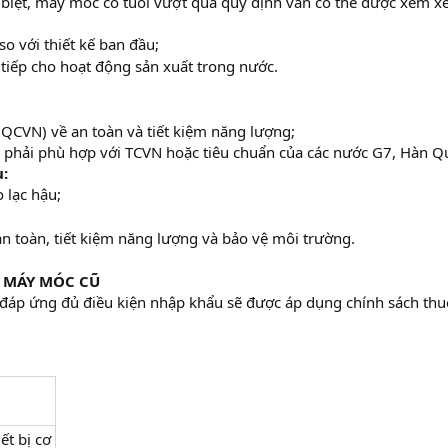
biệt, máy móc có tuổi vượt quá quy định vẫn có thể được xem xé
so với thiết kế ban đầu;
tiếp cho hoạt động sản xuất trong nước.
(QCVN) về an toàn và tiết kiệm năng lượng;
 phải phù hợp với TCVN hoặc tiêu chuẩn của các nước G7, Hàn Q
:
 lạc hậu;
n toàn, tiết kiệm năng lượng và bảo vệ môi trường.
U MÁY MÓC CŨ
đáp ứng đủ điều kiện nhập khẩu sẽ được áp dụng chính sách thu
ết bị cơ