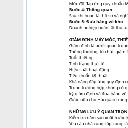
Mức độ đáp ứng quy chuẩn kỹ
Bước 4: Thông quan
Sau khi hoàn tất hồ sơ và ngh
Bước 5: Đưa hàng về kho
Doanh nghiệp hoàn tất thủ tụ
GIÁM ĐỊNH MÁY MÓC, THIẾ
Giám định là bước quan trọng
Thông thường, tổ chức giám đ
Tuổi thiết bị
Tình trạng thực tế
Hiệu suất hoạt động
Tiêu chuẩn kỹ thuật
Khả năng đáp ứng quy định c
Trong trường hợp không có gi
ký giám định và đưa hàng về 
được nộp cho Hải quan trong 
NHỮNG LƯU Ý QUAN TRỌN
Kiểm tra năm sản xuất trước 
Yêu cầu nhà cung cấp cung cấ