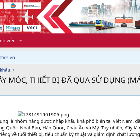
nh viên
tics.vn
 khẩu
Y MÓC, THIẾT BỊ ĐÃ QUA SỬ DỤNG (M
dụng là nhóm hàng được nhập khẩu khá phổ biến tại Việt Nam, đ
rung Quốc, Nhật Bản, Hàn Quốc, Châu Âu và Mỹ. Tuy nhiên, đây là
iêng về tuổi thiết bị, tiêu chuẩn kỹ thuật và giám định chất lượng