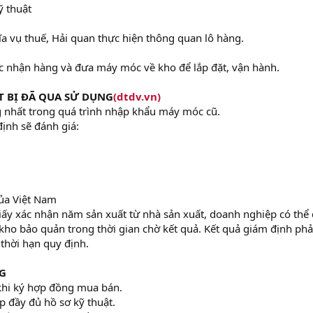
 thuật
ĩa vụ thuế, Hải quan thực hiện thông quan lô hàng.
c nhận hàng và đưa máy móc về kho để lắp đặt, vận hành.
T BỊ ĐÃ QUA SỬ DỤNG
(dtdv.vn)
 nhất trong quá trình nhập khẩu máy móc cũ.
ịnh sẽ đánh giá:
ủa Việt Nam
ấy xác nhận năm sản xuất từ nhà sản xuất, doanh nghiệp có thể
kho bảo quản trong thời gian chờ kết quả. Kết quả giám định phả
thời hạn quy định.
G
khi ký hợp đồng mua bán.
p đầy đủ hồ sơ kỹ thuật.