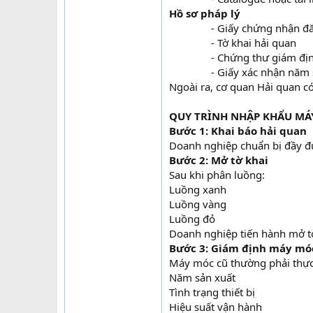
Hồ sơ pháp lý
- Giấy chứng nhận đ
- Tờ khai hải quan​
- Chứng thư giám địn
- Giấy xác nhận năm 
Ngoài ra, cơ quan Hải quan có
QUY TRÌNH NHẬP KHẨU MÁ
Bước 1: Khai báo hải quan
Doanh nghiệp chuẩn bị đầy đủ
Bước 2: Mở tờ khai
Sau khi phân luồng:
Luồng xanh
Luồng vàng
Luồng đỏ
Doanh nghiệp tiến hành mở tờ
Bước 3: Giám định máy mó
Máy móc cũ thường phải thực
Năm sản xuất
Tình trạng thiết bị
Hiệu suất vận hành