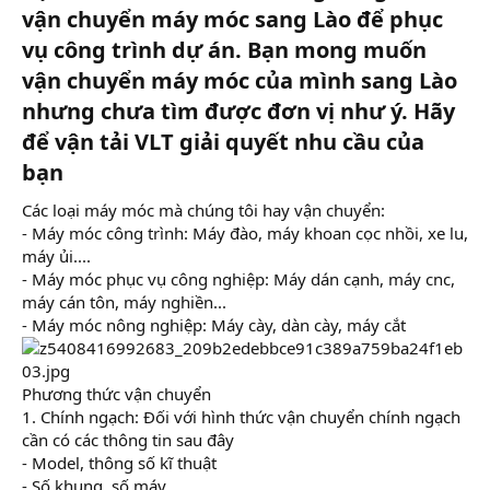
vận chuyển máy móc sang Lào để phục
vụ công trình dự án. Bạn mong muốn
vận chuyển máy móc của mình sang Lào
nhưng chưa tìm được đơn vị như ý. Hãy
để vận tải VLT giải quyết nhu cầu của
bạn​
Các loại máy móc mà chúng tôi hay vận chuyển:
- Máy móc công trình: Máy đào, máy khoan cọc nhồi, xe lu,
máy ủi....
- Máy móc phục vụ công nghiệp: Máy dán cạnh, máy cnc,
máy cán tôn, máy nghiền...
- Máy móc nông nghiệp: Máy cày, dàn cày, máy cắt
Phương thức vận chuyển
1. Chính ngạch: Đối với hình thức vận chuyển chính ngạch
cần có các thông tin sau đây
- Model, thông số kĩ thuật
- Số khung, số máy