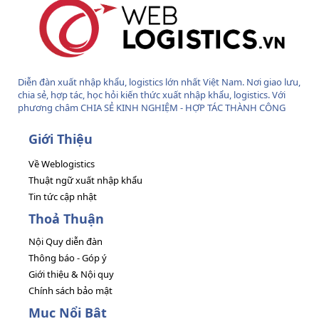
Diễn đàn xuất nhập khẩu, logistics lớn nhất Việt Nam. Nơi giao lưu,
chia sẻ, hợp tác, học hỏi kiến thức xuất nhập khẩu, logistics. Với
phương châm CHIA SẺ KINH NGHIỆM - HỢP TÁC THÀNH CÔNG
Giới Thiệu
Về Weblogistics
Thuật ngữ xuất nhập khẩu
Tin tức cập nhật
Thoả Thuận
Nội Quy diễn đàn
Thông báo - Góp ý
Giới thiệu & Nội quy
Chính sách bảo mật
Mục Nổi Bật