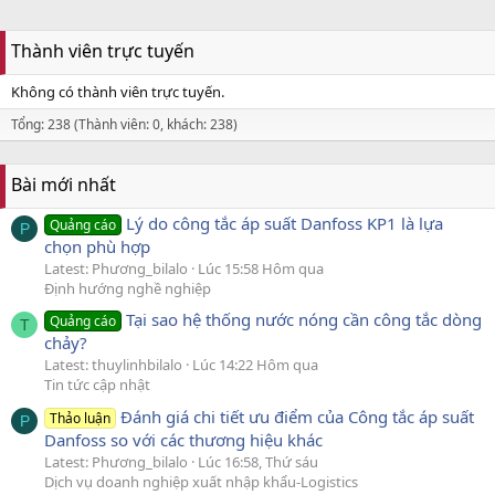
Thành viên trực tuyến
Không có thành viên trực tuyến.
Tổng: 238 (Thành viên: 0, khách: 238)
Bài mới nhất
Lý do công tắc áp suất Danfoss KP1 là lựa
Quảng cáo
P
chọn phù hợp
Latest: Phương_bilalo
Lúc 15:58 Hôm qua
Định hướng nghề nghiệp
Tại sao hệ thống nước nóng cần công tắc dòng
Quảng cáo
T
chảy?
Latest: thuylinhbilalo
Lúc 14:22 Hôm qua
Tin tức cập nhật
Đánh giá chi tiết ưu điểm của Công tắc áp suất
Thảo luận
P
Danfoss so với các thương hiệu khác
Latest: Phương_bilalo
Lúc 16:58, Thứ sáu
Dịch vụ doanh nghiệp xuất nhập khẩu-Logistics