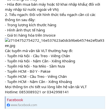
- Hóa đơn mua bán máy hoặc tờ khai nhập khẩu( đối với
máy nhập từ nước ngoài về VN)
2. Tiểu ngạch: Đối với hình thức tiểu ngạch cần có các
thông tin sau đây:
- Trọng lượng kích thước hàng
- Hình ảnh thực tế hàng
- Giá trị hàng hóa trên Invoice
Các tuyến mà vận tải VLT thường hay đi:
- Tuyến Hà Nội - Cầu Treo - Viêng Chăn
- Tuyến Hà Nội - Nậm Cắn - Xiêng Khoảng
- Tuyến Hà Nội - Na Mèo - Sầm Nưa
- Tuyến HCM - Bờ Y - Pakse
- Tuyến HCM - Cầu Treo - Viêng Chăn
- Tuyến HCM - Nậm Cắn - Xiêng Khoảng
Mọi thông tin chi tiết vui lòng liên hệ vận tải VLT
Hotline: 0853089321 or 0342998141
Facebook
www.facebook.com