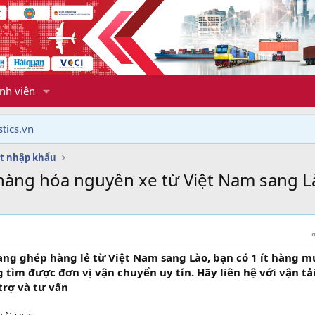
nh viên
tics.vn
t nhập khẩu
hàng hóa nguyên xe từ Việt Nam sang 
àng ghép hàng lẻ từ Việt Nam sang Lào, bạn có 1 ít hàng 
ìm được đơn vị vận chuyển uy tín. Hãy liên hệ với vận tả
trợ và tư vấn