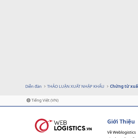
Diễn đàn
THẢO LUẬN XUẤT NHẬP KHẨU
Chứng từ xuấ
Tiếng Việt (VN)
Giới Thiệu
Về Weblogistics