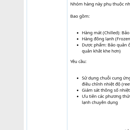
Nhóm hàng này phụ thuộc nhiề
Bao gồm:
Hàng mát (Chilled): Bảo
Hàng đông lạnh (Frozen)
Dược phẩm: Bảo quản ở n
quản khắt khe hơn)
Yêu cầu:
Sử dụng chuỗi cung ứng 
điều chỉnh nhiệt độ (ree
Giám sát thông số nhiệt 
Ưu tiên các phương th
lạnh chuyên dụng