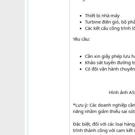
Thiết bị nhà máy
Turbine điện gió, bộ phậ
Các kết cấu công trình l
Yêu cầu:
Cần xin giấy phép lưu h
Khảo sát tuyến đường tr
Có đội vận hành chuyên 
Hình ảnh ASL
*Lưu ý: Các doanh nghiệp cần
năng nhằm giảm thiểu sai sót
Đặc biệt, đối với các loại hàn
trình thành công với cam kết