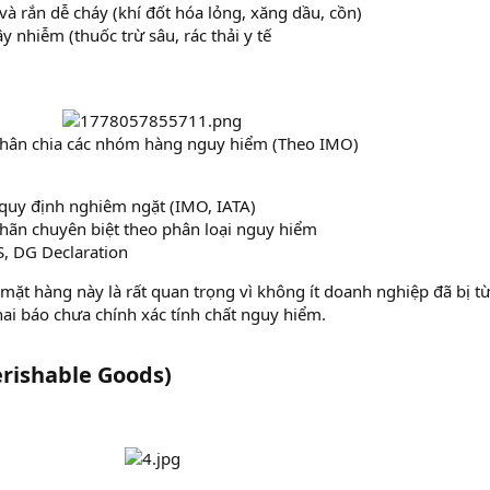
 và rắn dễ cháy (khí đốt hóa lỏng, xăng dầu, cồn)
ây nhiễm (thuốc trừ sâu, rác thải y tế
hân chia các nhóm hàng nguy hiểm (Theo IMO)​
 quy định nghiêm ngặt (IMO, IATA)
nhãn chuyên biệt theo phân loại nguy hiểm
, DG Declaration
 mặt hàng này là rất quan trọng vì không ít doanh nghiệp đã bị từ
ai báo chưa chính xác tính chất nguy hiểm.
rishable Goods)​