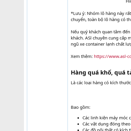
Hì
*Lưu ý: Nhóm lô hàng này rất
chuyển, toàn bộ lô hàng có thể
Nếu quý khách quan tâm đến c
khách. ASl chuyên cung cấp m
ngũ xe container lạnh chất l
Xem thêm:
https://www.asl-c
Hàng quá khổ, quá tả
Là các loại hàng có kích thướ
Bao gồm:
Các linh kiện máy móc c
Các vật dụng đóng theo
Các đồ nội thất có kích 