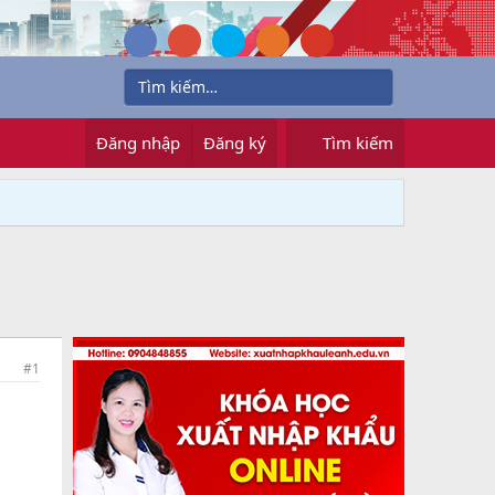
Đăng nhập
Đăng ký
Tìm kiếm
#1