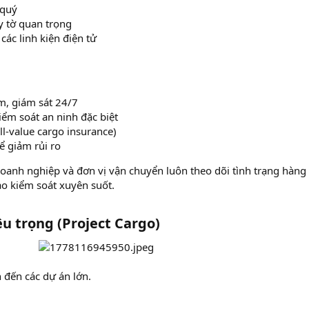
 quý
ấy tờ quan trọng
 các linh kiện điện tử
, giám sát 24/7
iểm soát an ninh đặc biệt
l-value cargo insurance)
ể giảm rủi ro
oanh nghiệp và đơn vị vận chuyển luôn theo dõi tình trạng hàng
ảo kiểm soát xuyên suốt.
u trọng (Project Cargo)​
 đến các dự án lớn.