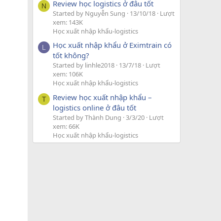
Review học logistics ở đâu tốt
N
Started by Nguyễn Sung
13/10/18
Lượt
xem: 143K
Học xuất nhập khẩu-logistics
Học xuất nhập khẩu ở Eximtrain có
L
tốt không?
Started by linhle2018
13/7/18
Lượt
xem: 106K
Học xuất nhập khẩu-logistics
Review học xuất nhập khẩu –
T
logistics online ở đâu tốt
Started by Thành Dung
3/3/20
Lượt
xem: 66K
Học xuất nhập khẩu-logistics