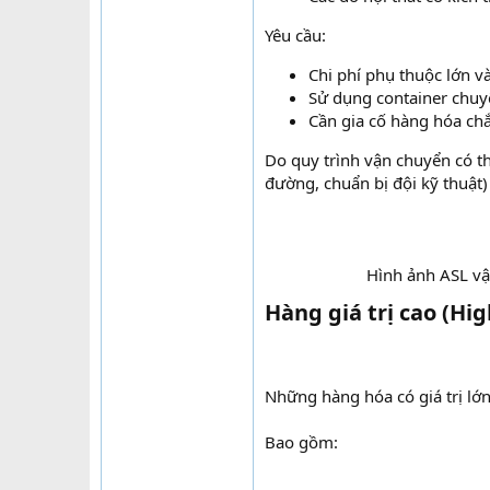
Yêu cầu:
Chi phí phụ thuộc lớn v
Sử dụng container chuyê
Cần gia cố hàng hóa chắ
Do quy trình vận chuyển có t
đường, chuẩn bị đội kỹ thuật
Hình ảnh ASL vậ
Hàng giá trị cao (Hig
Những hàng hóa có giá trị lớ
Bao gồm: