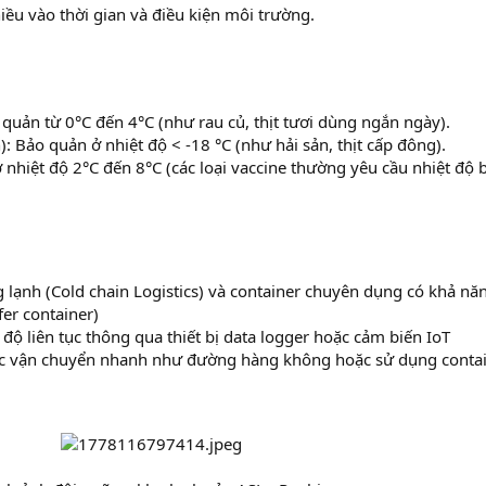
u vào thời gian và điều kiện môi trường.
 quản từ 0°C đến 4°C (như rau củ, thịt tươi dùng ngắn ngày).
: Bảo quản ở nhiệt độ < -18 °C (như hải sản, thịt cấp đông).
hiệt độ 2°C đến 8°C (các loại vaccine thường yêu cầu nhiệt độ 
lạnh (Cold chain Logistics) và container chuyên dụng có khả nă
fer container)
độ liên tục thông qua thiết bị data logger hoặc cảm biến IoT
ức vận chuyển nhanh như đường hàng không hoặc sử dụng conta