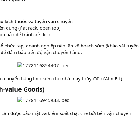
ào kích thước và tuyến vận chuyển
n dụng (flat rack, open top)
c chắn để tránh xê dịch
hể phức tạp, doanh nghiệp nên lập kế hoạch sớm (khảo sát tuyến
) để đảm bảo tiến độ vận chuyển hàng.
n chuyển hàng linh kiện cho nhà máy thủy điện (Alin B1)​
h-value Goods)​
n cần được bảo mật và kiểm soát chặt chẽ bởi bên vận chuyển.