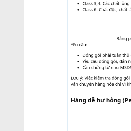
Class 3,4: Các chất lỏng
Class 6: Chất độc, chất l
Bảng p
Yêu cầu:
Đóng gói phải tuân thủ
Yêu cầu đóng gói, dán 
Cần chứng từ như MSDS
Lưu ý: Việc kiểm tra đóng gói
vận chuyển hàng hóa chỉ vì kh
Hàng dễ hư hỏng (Pe