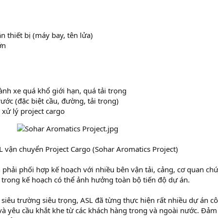
n thiết bị (máy bay, tên lửa)
ớn
ành xe quá khổ giới hạn, quá tải trọng
ước (đặc biệt cầu, đường, tải trọng)
xử lý project cargo
 vận chuyển Project Cargo (Sohar Aromatics Project)​
 phải phối hợp kế hoạch với nhiều bên vận tải, cảng, cơ quan ch
 trong kế hoạch có thể ảnh hưởng toàn bộ tiến độ dự án.
g siêu trường siêu trọng, ASL đã từng thực hiện rất nhiều dự án c
 và yêu cầu khắt khe từ các khách hàng trong và ngoài nước. Đảm