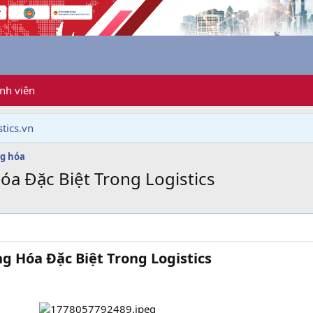
nh viên
tics.vn
g hóa
óa Đặc Biệt Trong Logistics
g Hóa Đặc Biệt Trong Logistics​