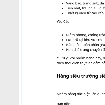
Vàng bạc, trang sức, đá
Tiền mặt, trái phiếu, gi
Thiết bị điện tử cao cấp,
Yêu Cầu:
Niêm phong, chống trộm
Lưu trữ tại khu vực có k
Bảo hiểm toàn phần (Ful
Hạn chế trung chuyển đ
*Lưu ý: Với nhóm hàng này, d
theo thời gian thực để đảm b
Hàng siêu trường siê
Nhóm hàng đặc biệt liên quan
Bao gồm: